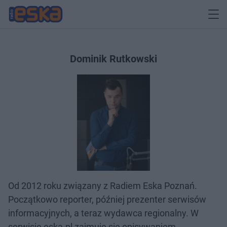
Dominik Rutkowski
Od 2012 roku związany z Radiem Eska Poznań.
Początkowo reporter, później prezenter serwisów
informacyjnych, a teraz wydawca regionalny. W
serwisie eska.pl zajmuje się opisywaniem