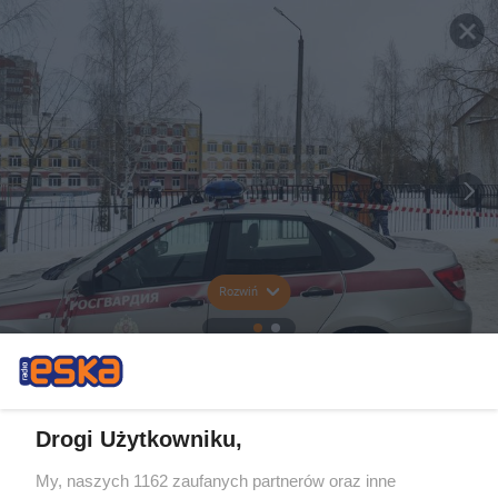
Rozwiń
Drogi Użytkowniku,
My, naszych 1162 zaufanych partnerów oraz inne