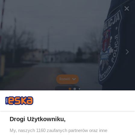
Rozwiń
Drogi Użytkowniku,
My, naszych 1160 zaufanych partnerów oraz inne