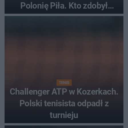
Polonię Piła. Kto zdobył
najwięcej punktów?
TENIS
Challenger ATP w Kozerkach.
Polski tenisista odpadł z
turnieju