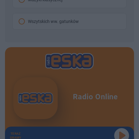
Wszytskich ww. gatunków
Radio Online
TERAZ
GRAMY