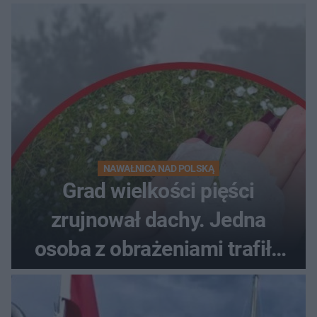
NAWAŁNICA NAD POLSKĄ
Grad wielkości pięści
zrujnował dachy. Jedna
osoba z obrażeniami trafiła
do szpitala