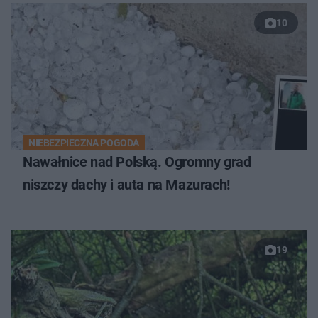
10
NIEBEZPIECZNA POGODA
Nawałnice nad Polską. Ogromny grad
niszczy dachy i auta na Mazurach!
19