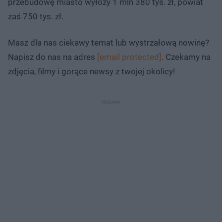
przebudowę miasto wyłoży 1 mln 380 tys. zł, powiat
zaś 750 tys. zł.
Masz dla nas ciekawy temat lub wystrzałową nowinę?
Napisz do nas na adres
[email protected]
. Czekamy na
zdjęcia, filmy i gorące newsy z twojej okolicy!