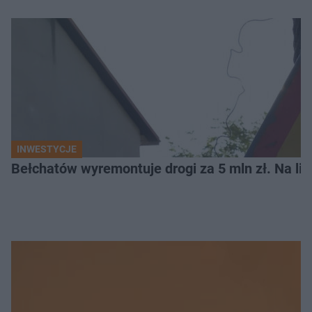
INWESTYCJE
Bełchatów wyremontuje drogi za 5 mln zł. Na li