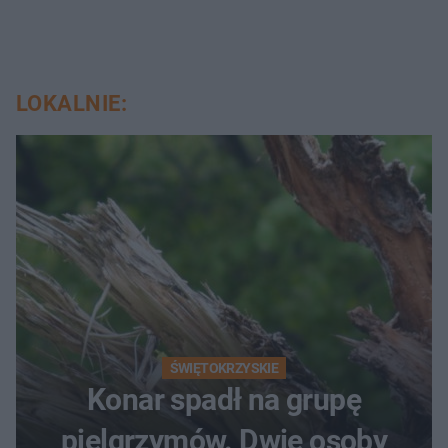
LOKALNIE:
ŚWIĘTOKRZYSKIE
Konar spadł na grupę
pielgrzymów. Dwie osoby