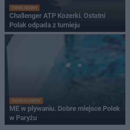
TENIS ZIEMNY
Challenger ATP Kozerki. Ostatni
Polak odpada z turnieju
SKOKI DO WODY
ME w pływaniu. Dobre miejsce Polek
w Paryżu