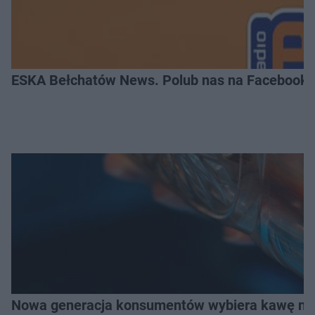
ESKA Bełchatów News. Polub nas na Facebooku
Nowa generacja konsumentów wybiera kawę na z