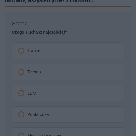
na BMW, wszystko przez ZŁAMANE…
Sonda
Czego słuchasz najczęściej?
Trance
Techno
EDM
Punk-rocka
Muzyki klasycznej