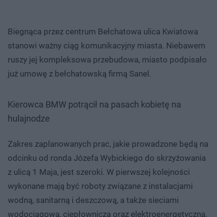
Biegnąca przez centrum Bełchatowa ulica Kwiatowa
stanowi ważny ciąg komunikacyjny miasta. Niebawem
ruszy jej kompleksowa przebudowa, miasto podpisało
już umowę z bełchatowską firmą Sanel.
Kierowca BMW potrącił na pasach kobietę na
hulajnodze
Zakres zaplanowanych prac, jakie prowadzone będą na
odcinku od ronda Józefa Wybickiego do skrzyżowania
z ulicą 1 Maja, jest szeroki. W pierwszej kolejności
wykonane mają być roboty związane z instalacjami
wodną, sanitarną i deszczową, a także sieciami
wodociągową, ciepłowniczą oraz elektroenergetyczną.