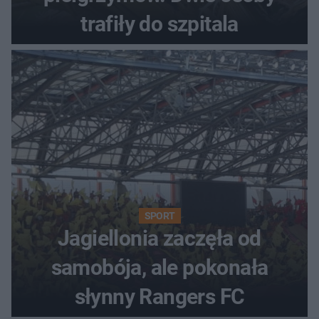
trafiły do szpitala
SPORT
Jagiellonia zaczęła od
samobója, ale pokonała
słynny Rangers FC