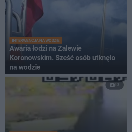
INTERWENCJA NA WODZIE
Awaria łodzi na Zalewie
Koronowskim. Sześć osób utknęło
na wodzie
13