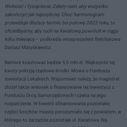
Wolność i Tysiąclecia. Zależy nam, aby wszystko
zakończyć jak najszybciej. Choć harmonogram
przewiduje dłuższy termin, bo połowę 2022 roku, to
chcielibyśmy, aby ruch na Kwiatową powrócił w ciągu
kilku miesięcy
– podkreśla wiceprezydent Bełchatowa
Dariusz Matyśkiewicz.
Remont kosztować będzie 5,5 mln zł. Większość tej
kwoty pokryją rządowe środki. Mowa o Funduszu
Inwestycji Lokalnych. Wspomnieć należy, że magistrat
złożył także wniosek o finansowanie tej inwestycji z
Funduszu Dróg Samorządowych i czeka na jego
rozpatrzenie. W kwestii sfinansowania pozostałej
części kosztów miasto porozumiało się z powiatem, w
którego to zarządzie pozostaje ul. Kwiatowa. Na