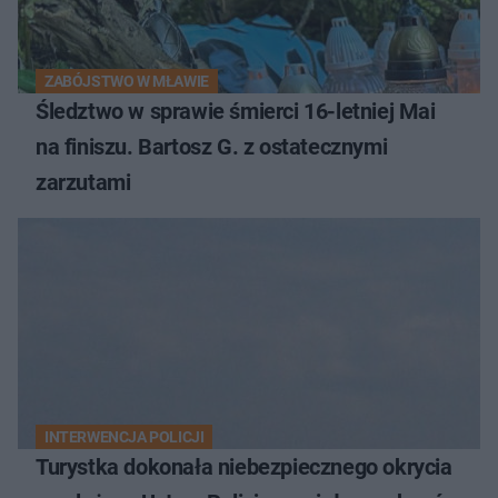
ZABÓJSTWO W MŁAWIE
Śledztwo w sprawie śmierci 16-letniej Mai
na finiszu. Bartosz G. z ostatecznymi
zarzutami
INTERWENCJA POLICJI
Turystka dokonała niebezpiecznego okrycia