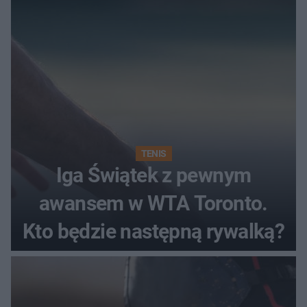
TENIS
Iga Świątek z pewnym
awansem w WTA Toronto.
Kto będzie następną rywalką?