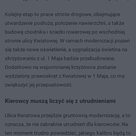
Kolejny etap to prace stricte drogowe, obejmujące
utwardzenie podłoża, położenie nawierzchni, a także
budowę chodnika i ścieżki rowerowej po wschodniej
stronie ulicy Kwiatowej. W ramach modernizacji pojawi
się także nowe oświetlenie, a sygnalizacja świetlna na
skrzyżowaniu z ul. 1 Maja będzie przebudowana.
Dodatkowo na wspomnianej krzyżówce zostanie
wydzielony prawoskręt z Kwiatowej w 1 Maja, co ma
zwiększyć jej przepustowość.
Kierowcy muszą liczyć się z utrudnieniami
Ulica Kwiatowa przejdzie gruntowną modernizację, a to
oznacza, że nie zabraknie utrudnień dla kierowców. Na
ten moment trudno powiedzieć, jakiego kalibru będą to