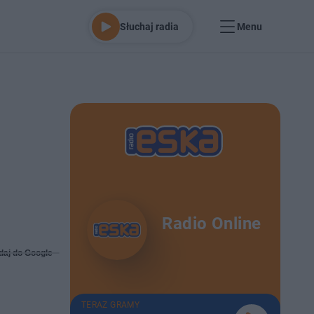
Słuchaj radia
Menu
Radio Online
daj do Google
TERAZ GRAMY