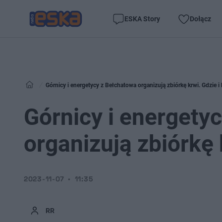
ESKA Story
Dołącz
Górnicy i energetycy z Bełchatowa organizują zbiórkę krwi. Gdzie i
Górnicy i energety
organizują zbiórkę 
2023-11-07
11:35
RR