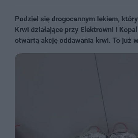
Podziel się drogocennym lekiem, któr
Krwi działające przy Elektrowni i Kop
otwartą akcję oddawania krwi. To już w