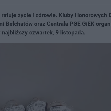
y ratuje życie i zdrowie. Kluby Honorowych
alni Bełchatów oraz Centrala PGE GiEK organ
 najbliższy czwartek, 9 listopada.