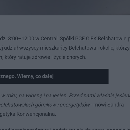
odz. 8:00–12:00 w Centrali Spółki PGE GiEK Bełchatowie p
j udział wszyscy mieszkańcy Bełchatowa i okolic, którz
 który ratuje zdrowie i życie chorych.
znego. Wiemy, co dalej
 roku, na wiosnę i na jesień. Przed nami właśnie jesien
ełchatowskich górników i energetyków
- mówi Sandra
ergetyka Konwencjonalna.