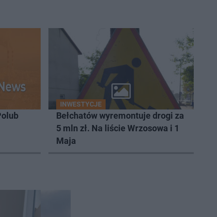
INWESTYCJE
Polub
Bełchatów wyremontuje drogi za
5 mln zł. Na liście Wrzosowa i 1
Maja