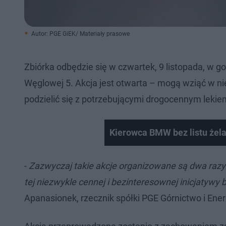
Autor: PGE GiEK/ Materiały prasowe
Zbiórka odbędzie się w czwartek, 9 listopada, w g
Węglowej 5. Akcja jest otwarta – mogą wziąć w nie
podzielić się z potrzebującymi drogocennym lekiem,
Kierowca BMW bez listu żela
-
Zazwyczaj takie akcje organizowane są dwa razy w
tej niezwykle cennej i bezinteresownej inicjatywy
b
Apanasionek, rzecznik spółki PGE Górnictwo i En