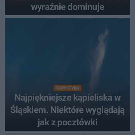
wyraźnie dominuje
TURYSTYKA
Najpiękniejsze kąpieliska w
Śląskiem. Niektóre wyglądają
jak z pocztówki