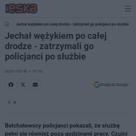
Jechał wężykiem po całej drodze - zatrzymali go policjanci po służbie
Jechał wężykiem po całej
drodze - zatrzymali go
policjanci po służbie
2020-03-16
17:19
Dodaj do Google
rr
Bełchatowscy policjanci pokazali, że służbę
pełni się również poza godzinami pracy. Czujni