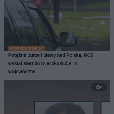
PROGNOZA POGODY
Potężne burze i ulewy nad Polską. RCB
wysłał alert do mieszkańców 14
województw
5