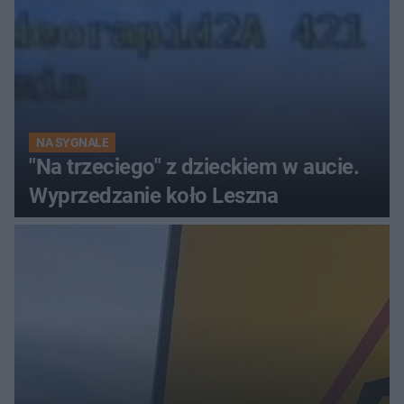
NA SYGNALE
"Na trzeciego" z dzieckiem w aucie.
Wyprzedzanie koło Leszna