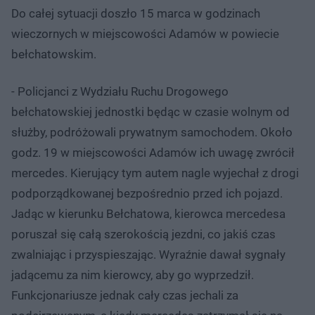
Do całej sytuacji doszło 15 marca w godzinach
wieczornych w miejscowości Adamów w powiecie
bełchatowskim.
- Policjanci z Wydziału Ruchu Drogowego
bełchatowskiej jednostki będąc w czasie wolnym od
służby, podróżowali prywatnym samochodem. Około
godz. 19 w miejscowości Adamów ich uwagę zwrócił
mercedes. Kierujący tym autem nagle wyjechał z drogi
podporządkowanej bezpośrednio przed ich pojazd.
Jadąc w kierunku Bełchatowa, kierowca mercedesa
poruszał się całą szerokością jezdni, co jakiś czas
zwalniając i przyspieszając. Wyraźnie dawał sygnały
jadącemu za nim kierowcy, aby go wyprzedził.
Funkcjonariusze jednak cały czas jechali za