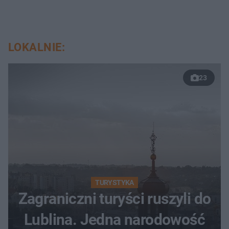
LOKALNIE:
23
TURYSTYKA
Zagraniczni turyści ruszyli do
Lublina. Jedna narodowość