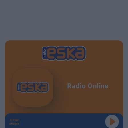
Radio Online
TERAZ
GRAMY