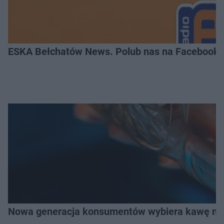
ESKA Bełchatów News. Polub nas na Facebooku
Nowa generacja konsumentów wybiera kawę na z