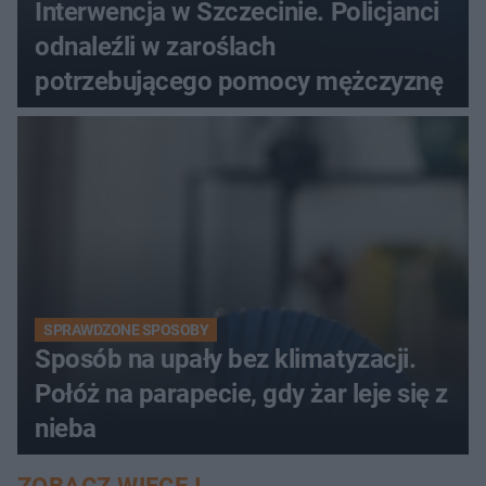
Interwencja w Szczecinie. Policjanci
odnaleźli w zaroślach
potrzebującego pomocy mężczyznę
SPRAWDZONE SPOSOBY
Sposób na upały bez klimatyzacji.
Połóż na parapecie, gdy żar leje się z
nieba