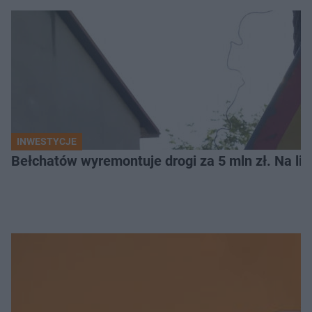
INWESTYCJE
Bełchatów wyremontuje drogi za 5 mln zł. Na li