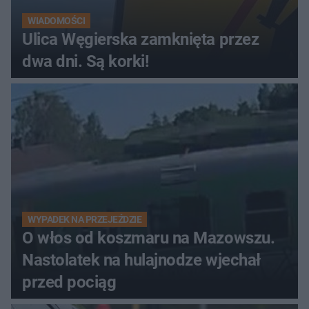
WIADOMOŚCI
Ulica Węgierska zamknięta przez
dwa dni. Są korki!
WYPADEK NA PRZEJEŹDZIE
O włos od koszmaru na Mazowszu.
Nastolatek na hulajnodze wjechał
przed pociąg