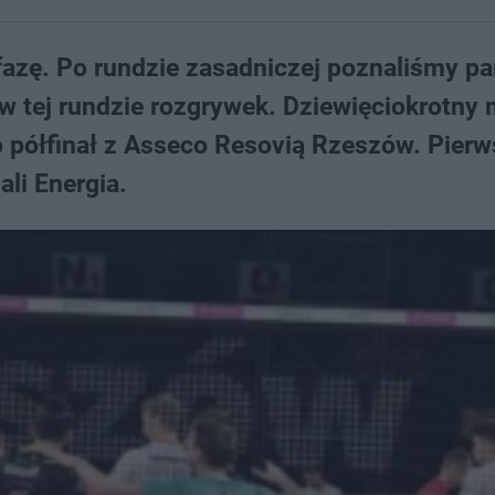
fazę. Po rundzie zasadniczej poznaliśmy pa
w tej rundzie rozgrywek. Dziewięciokrotny 
 półfinał z Asseco Resovią Rzeszów. Pierw
li Energia.