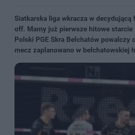
Siatkarska liga wkracza w decydującą 
off. Mamy już pierwsze hitowe starcie 
Polski PGE Skra Bełchatów powalczy o
mecz zaplanowano w bełchatowskiej ha