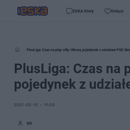
ESKA Story
Dołącz
PlusLiga: Czas na play-offy. Hitowy pojedynek z udziałem PGE Sk
PlusLiga: Czas na p
pojedynek z udzia
2021-03-10
11:34
RR