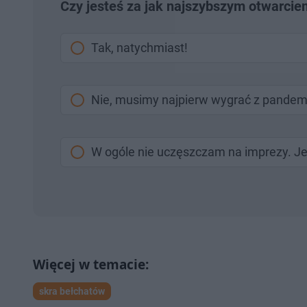
Czy jesteś za jak najszybszym otwarci
Tak, natychmiast!
Nie, musimy najpierw wygrać z pandem
W ogóle nie uczęszczam na imprezy. Jes
skra bełchatów