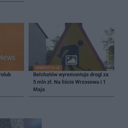
INWESTYCJE
Polub
Bełchatów wyremontuje drogi za
5 mln zł. Na liście Wrzosowa i 1
Maja