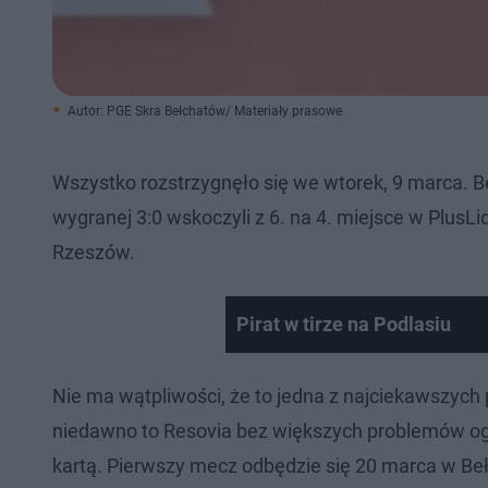
Autor: PGE Skra Bełchatów/ Materiały prasowe
Wszystko rozstrzygnęło się we wtorek, 9 marca. Be
wygranej 3:0 wskoczyli z 6. na 4. miejsce w PlusLi
Rzeszów.
Pirat w tirze na Podlasiu
Nie ma wątpliwości, że to jedna z najciekawszych
niedawno to Resovia bez większych problemów ogra
kartą. Pierwszy mecz odbędzie się 20 marca w Be