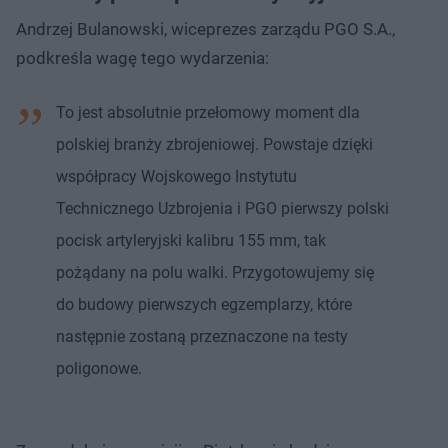
Andrzej Bulanowski, wiceprezes zarządu PGO S.A.,
podkreśla wagę tego wydarzenia:
To jest absolutnie przełomowy moment dla
polskiej branży zbrojeniowej. Powstaje dzięki
współpracy Wojskowego Instytutu
Technicznego Uzbrojenia i PGO pierwszy polski
pocisk artyleryjski kalibru 155 mm, tak
pożądany na polu walki. Przygotowujemy się
do budowy pierwszych egzemplarzy, które
następnie zostaną przeznaczone na testy
poligonowe.