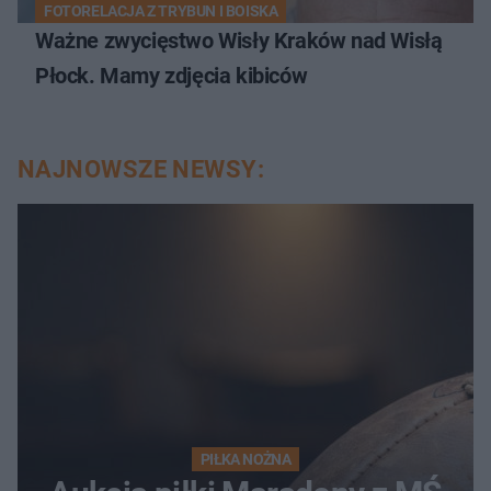
FOTORELACJA Z TRYBUN I BOISKA
Ważne zwycięstwo Wisły Kraków nad Wisłą
Płock. Mamy zdjęcia kibiców
NAJNOWSZE NEWSY:
PIŁKA NOŻNA