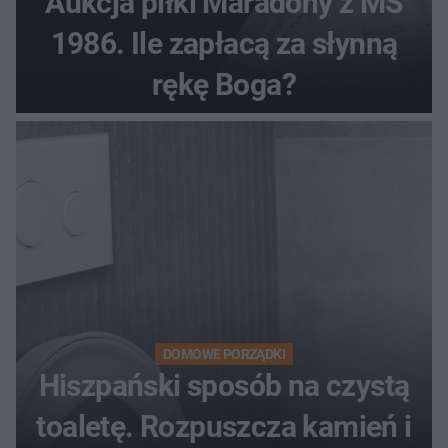
Aukcja piłki Maradony z MŚ
1986. Ile zapłacą za słynną
rękę Boga?
DOMOWE PORZĄDKI
Hiszpański sposób na czystą
toaletę. Rozpuszcza kamień i