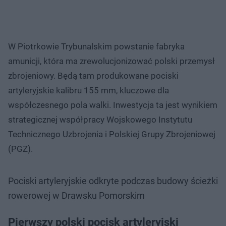
W Piotrkowie Trybunalskim powstanie fabryka
amunicji, która ma zrewolucjonizować polski przemysł
zbrojeniowy. Będą tam produkowane pociski
artyleryjskie kalibru 155 mm, kluczowe dla
współczesnego pola walki. Inwestycja ta jest wynikiem
strategicznej współpracy Wojskowego Instytutu
Technicznego Uzbrojenia i Polskiej Grupy Zbrojeniowej
(PGZ).
Pociski artyleryjskie odkryte podczas budowy ścieżki
rowerowej w Drawsku Pomorskim
Pierwszy polski pocisk artyleryjski