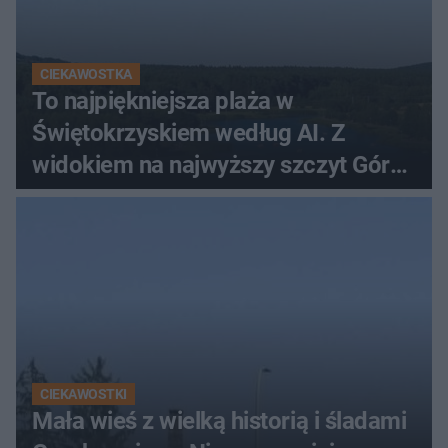
CIEKAWOSTKA
To najpiękniejsza plaża w
Świętokrzyskiem według AI. Z
widokiem na najwyższy szczyt Gór
Świętokrzyskich
CIEKAWOSTKI
Mała wieś z wielką historią i śladami