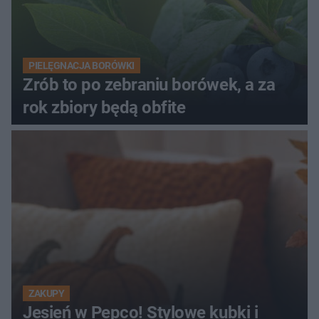
PIELĘGNACJA BORÓWKI
Zrób to po zebraniu borówek, a za
rok zbiory będą obfite
ZAKUPY
Jesień w Pepco! Stylowe kubki i