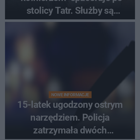
stolicy Tatr. Służby są
bezradne
NOWE INFORMACJE
15-latek ugodzony ostrym
narzędziem. Policja
zatrzymała dwóch