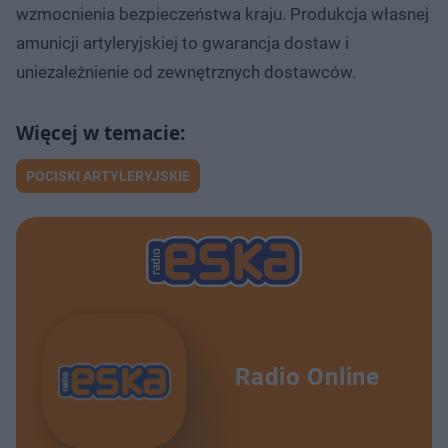
wzmocnienia bezpieczeństwa kraju. Produkcja własnej
amunicji artyleryjskiej to gwarancja dostaw i
uniezależnienie od zewnętrznych dostawców.
POCISKI ARTYLERYJSKIE
Radio Online