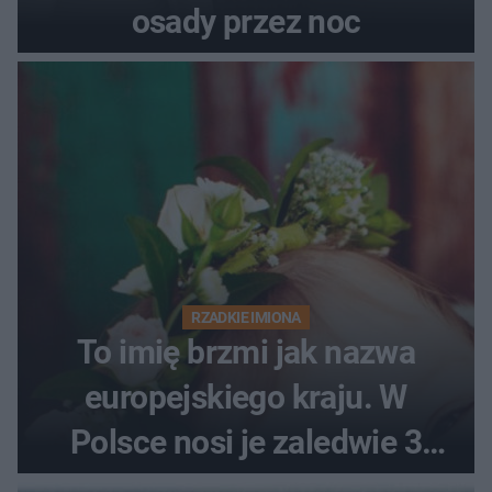
osady przez noc
RZADKIE IMIONA
To imię brzmi jak nazwa
europejskiego kraju. W
Polsce nosi je zaledwie 3
kobiety