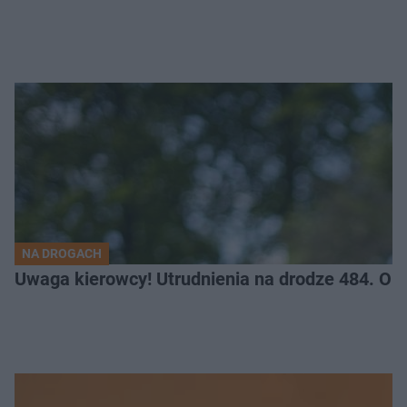
NA DROGACH
Uwaga kierowcy! Utrudnienia na drodze 484. O