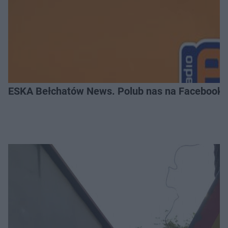
ESKA Bełchatów News. Polub nas na Facebooku