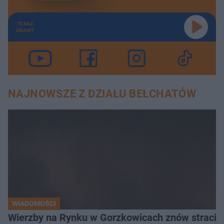
TERAZ
GRAMY
NAJNOWSZE Z DZIAŁU BEŁCHATÓW
WIADOMOŚCI
Wierzby na Rynku w Gorzkowicach znów straciły