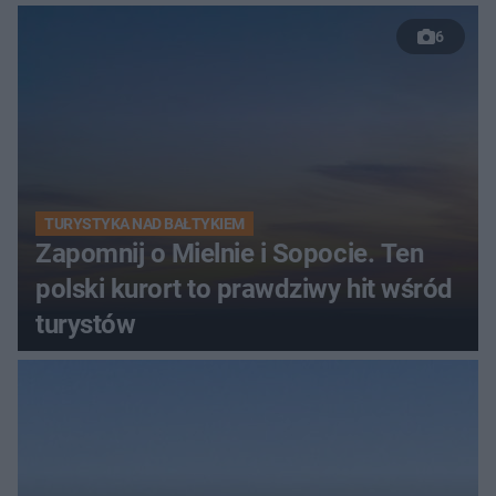
nastolatków
6
TURYSTYKA NAD BAŁTYKIEM
Zapomnij o Mielnie i Sopocie. Ten
polski kurort to prawdziwy hit wśród
turystów