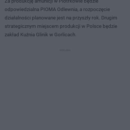
Za produkcję amunicji w Piotrkowie będzie
odpowiedzialna PIOMA Odlewnia, a rozpoczęcie
działalności planowane jest na przyszły rok. Drugim
strategicznym miejscem produkcji w Polsce będzie
zakład Kuźnia Glinik w Gorlicach.