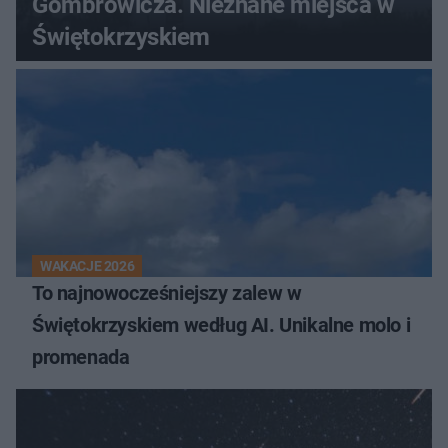
Gombrowicza. Nieznane miejsca w
Świętokrzyskiem
WAKACJE 2026
To najnowocześniejszy zalew w
Świętokrzyskiem według AI. Unikalne molo i
promenada