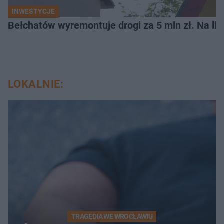
INWESTYCJE
Bełchatów wyremontuje drogi za 5 mln zł. Na li
LOKALNIE:
TRAGEDIA WE WROCŁAWIU