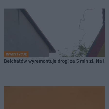
INWESTYCJE
Bełchatów wyremontuje drogi za 5 mln zł. Na li