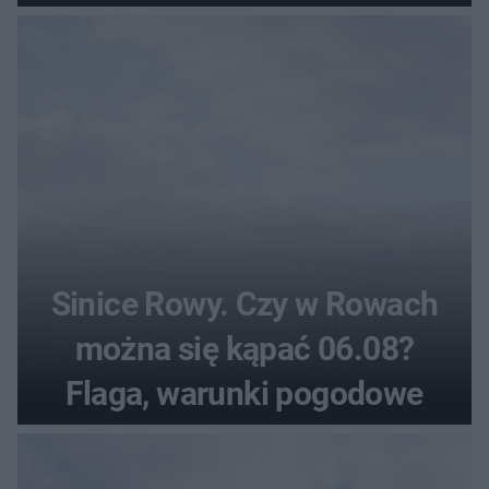
pogodowe
Sinice Rowy. Czy w Rowach
można się kąpać 06.08?
Flaga, warunki pogodowe