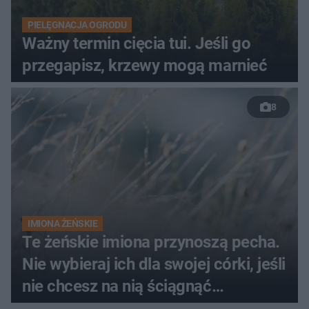
PIELĘGNACJA OGRODU
Ważny termin cięcia tui. Jeśli go
przegapisz, krzewy mogą marnieć
8
IMIONA ŻEŃSKIE
Te żeńskie imiona przynoszą pecha.
Nie wybieraj ich dla swojej córki, jeśli
nie chcesz na nią ściągnąć
nieszczęścia