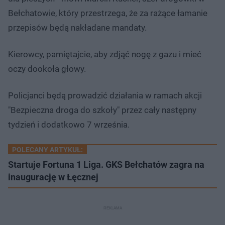
Bełchatowie, który przestrzega, że za rażące łamanie
przepisów będą nakładane mandaty.
Kierowcy, pamiętajcie, aby zdjąć nogę z gazu i mieć
oczy dookoła głowy.
Policjanci będą prowadzić działania w ramach akcji
"Bezpieczna droga do szkoły" przez cały następny
tydzień i dodatkowo 7 września.
POLECANY ARTYKUŁ:
Startuje Fortuna 1 Liga. GKS Bełchatów zagra na
inaugurację w Łęcznej