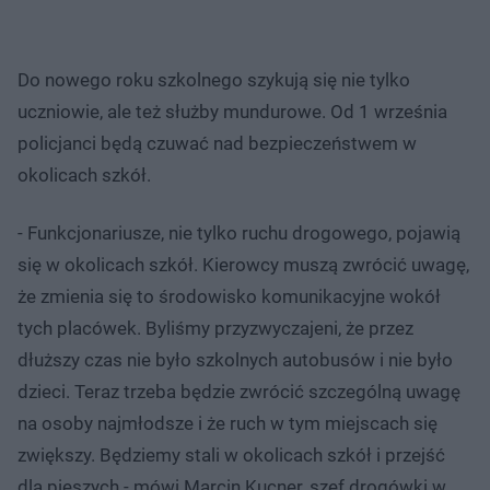
Do nowego roku szkolnego szykują się nie tylko
uczniowie, ale też służby mundurowe. Od 1 września
policjanci będą czuwać nad bezpieczeństwem w
okolicach szkół.
- Funkcjonariusze, nie tylko ruchu drogowego, pojawią
się w okolicach szkół. Kierowcy muszą zwrócić uwagę,
że zmienia się to środowisko komunikacyjne wokół
tych placówek. Byliśmy przyzwyczajeni, że przez
dłuższy czas nie było szkolnych autobusów i nie było
dzieci. Teraz trzeba będzie zwrócić szczególną uwagę
na osoby najmłodsze i że ruch w tym miejscach się
zwiększy. Będziemy stali w okolicach szkół i przejść
dla pieszych - mówi Marcin Kucner, szef drogówki w