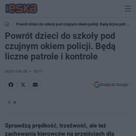
Powrót dzieci do szkoły pod czujnym okiem policji. Będą liczne patrole i
kontrole
Powrót dzieci do szkoły pod
czujnym okiem policji. Będą
liczne patrole i kontrole
2020-08-28
15:17
Dodaj do Google
rr
Sprawdzą prędkość, trzeźwość, ale też
zachowania kierowców na przejściach dla