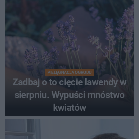
"Skandaliczna sytuacja"
PIELĘGNACJA OGRODU
Zadbaj o to cięcie lawendy w
sierpniu. Wypuści mnóstwo
kwiatów