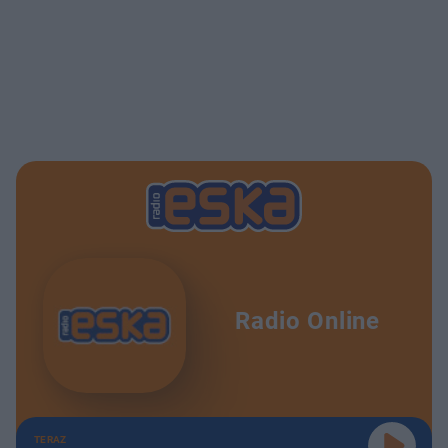
Radio Online
TERAZ