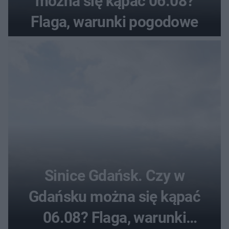
można się kąpać 06.08?
Flaga, warunki pogodowe
Sinice Gdańsk. Czy w
Gdańsku można się kąpać
06.08? Flaga, warunki