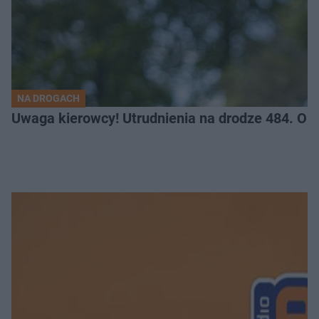
NA DROGACH
Uwaga kierowcy! Utrudnienia na drodze 484. O