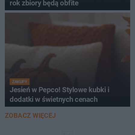
rok zbiory będą obfite
ZAKUPY
Jesień w Pepco! Stylowe kubki i
dodatki w świetnych cenach
ZOBACZ WIĘCEJ