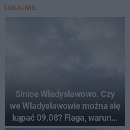
LOKALNIE:
Sinice Władysławowo. Czy
we Władysławowie można się
kąpać 09.08? Flaga, warunki
pogodowe