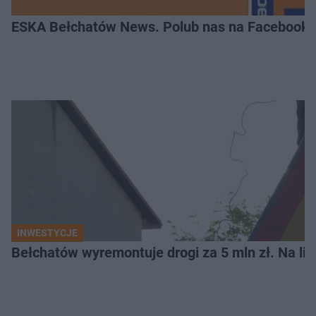
ESKA Bełchatów News. Polub nas na Facebooku
INWESTYCJE
Bełchatów wyremontuje drogi za 5 mln zł. Na li