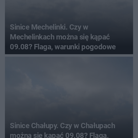
Sinice Mechelinki. Czy w
Mechelinkach można się kąpać
09.08? Flaga, warunki pogodowe
Sinice Chałupy. Czy w Chałupach
można się kąpać 09.08? Flaga,