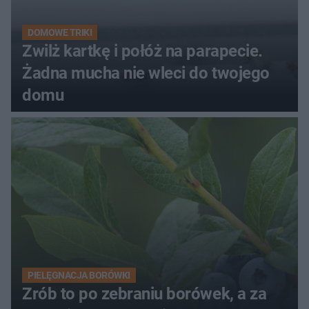
DOMOWE TRIKI
Zwilż kartkę i połóż na parapecie.
Żadna mucha nie wleci do twojego
domu
PIELĘGNACJA BORÓWKI
Zrób to po zebraniu borówek, a za