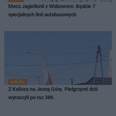
Mecz Jagiellonii z Widzewem. Będzie 7
specjalnych linii autobusowych
KOŚCIÓŁ
Z Kalisza na Jasną Górę. Pielgrzymi dziś
wyruszyli po raz 389.