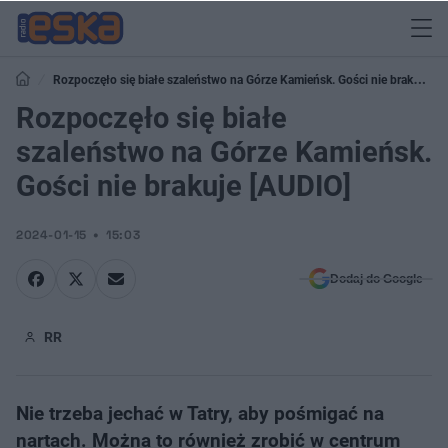
Rozpoczęło się białe szaleństwo na Górze Kamieńsk. Gości nie brakuje
[AUDIO]
Rozpoczęło się białe
szaleństwo na Górze Kamieńsk.
Gości nie brakuje [AUDIO]
2024-01-15
15:03
Dodaj do Google
RR
Nie trzeba jechać w Tatry, aby pośmigać na
nartach. Można to również zrobić w centrum