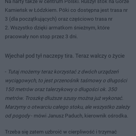
Na narty także w centrum Polski. Ruszył stok na Górze
Kamieńsk w Łódzkiem. Póki co dostępna jest trasa nr
3 (dla początkujących) oraz częściowo trasa nr
2. Wszystko dzięki armatkom śnieżnym, które
pracowały non stop przez 3 dni.
Wjechał pod tył naczepy tira. Teraz walczy o życie
-
Tutaj możemy teraz korzystać z dwóch urządzeń
wyciągowych, to jest przenośnik taśmowy o długości
150 metrów oraz talerzykowy o długości ok. 350
metrów. Troszkę dłuższe szusy można już wykonać.
Marzymy o otwarciu całego stoku, ale wszystko zależy
od pogody
- mówi Janusz Paduch, kierownik ośrodka.
Trzeba się zatem uzbroić w cierpliwość i trzymać