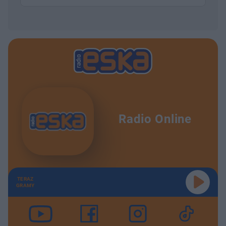
Radio Online
TERAZ
GRAMY