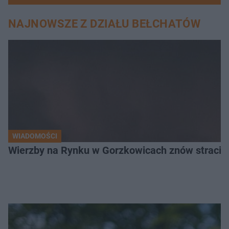
NAJNOWSZE Z DZIAŁU BEŁCHATÓW
WIADOMOŚCI
Wierzby na Rynku w Gorzkowicach znów straciły