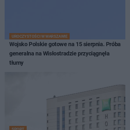
UROCZYSTOŚCI W WARSZAWIE
Wojsko Polskie gotowe na 15 sierpnia. Próba
generalna na Wisłostradzie przyciągnęła
tłumy
SPORT