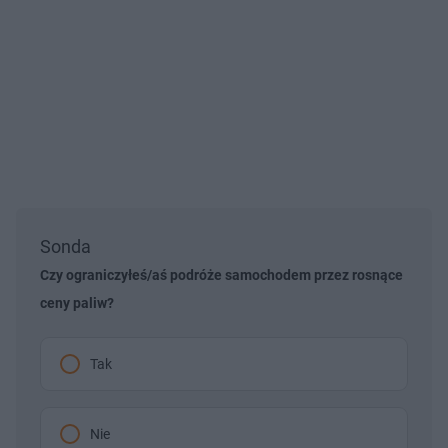
Sonda
Czy ograniczyłeś/aś podróże samochodem przez rosnące
ceny paliw?
Tak
Nie