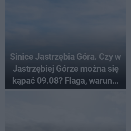
Sinice Jastrzębia Góra. Czy w
Jastrzębiej Górze można się
kąpać 09.08? Flaga, warunki
pogodowe