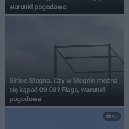
warunki pogodowe
Sinice Stegna. Czy w Stegnie można
się kąpać 09.08? Flaga, warunki
pogodowe
100