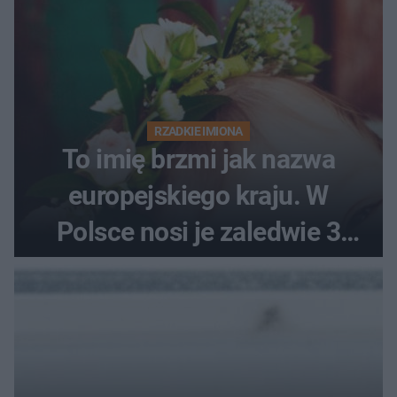
RZADKIE IMIONA
To imię brzmi jak nazwa
europejskiego kraju. W
Polsce nosi je zaledwie 3
kobiety