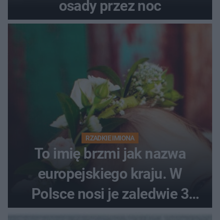
osady przez noc
RZADKIE IMIONA
To imię brzmi jak nazwa
europejskiego kraju. W
Polsce nosi je zaledwie 3
kobiety