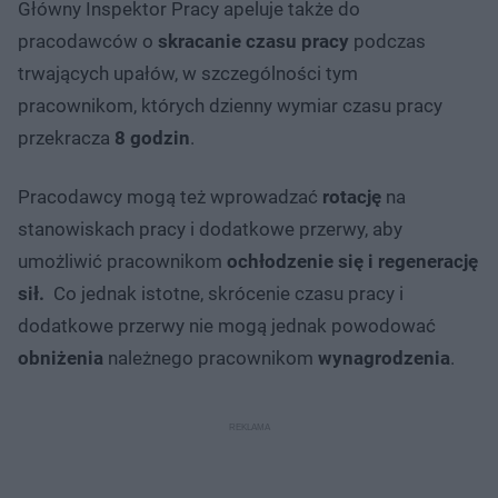
Główny Inspektor Pracy apeluje także do
pracodawców o
skracanie czasu pracy
podczas
trwających upałów, w szczególności tym
pracownikom, których dzienny wymiar czasu pracy
przekracza
8 godzin
.
Pracodawcy mogą też wprowadzać
rotację
na
stanowiskach pracy i dodatkowe przerwy, aby
umożliwić pracownikom
ochłodzenie się i regenerację
sił.
Co jednak istotne, skrócenie czasu pracy i
dodatkowe przerwy nie mogą jednak powodować
obniżenia
należnego pracownikom
wynagrodzenia
.