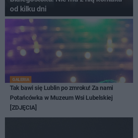
od kilku dni
GALERIA
Tak bawi się Lublin po zmroku! Za nami
Potańcówka w Muzeum Wsi Lubelskiej
[ZDJĘCIA]