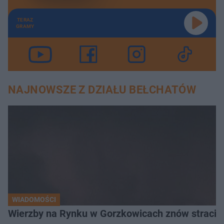
TERAZ
GRAMY
NAJNOWSZE Z DZIAŁU BEŁCHATÓW
WIADOMOŚCI
Wierzby na Rynku w Gorzkowicach znów straciły