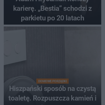
karierę. „Bestia” schodzi z
parkietu po 20 latach
DOMOWE PORZĄDKI
Hiszpański sposób na czystą
toaletę. Rozpuszcza kamień i