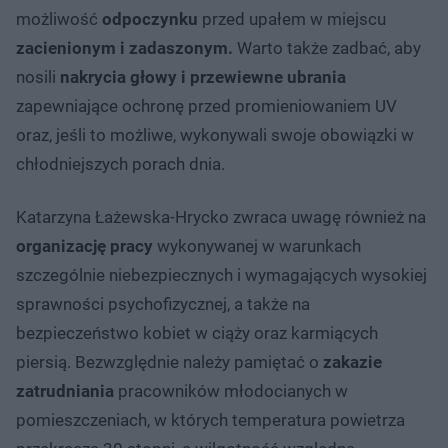
możliwość
odpoczynku
przed upałem w miejscu
zacienionym i zadaszonym.
Warto także zadbać, aby
nosili
nakrycia głowy i przewiewne ubrania
zapewniające ochronę przed promieniowaniem UV
oraz, jeśli to możliwe, wykonywali swoje obowiązki w
chłodniejszych porach dnia.
Katarzyna Łażewska-Hrycko zwraca uwagę również na
organizację
pracy
wykonywanej w warunkach
szczególnie niebezpiecznych i wymagających wysokiej
sprawności psychofizycznej, a także na
bezpieczeństwo kobiet w ciąży oraz karmiących
piersią. Bezwzględnie należy pamiętać o
zakazie
zatrudniania
pracowników młodocianych w
pomieszczeniach, w których temperatura powietrza