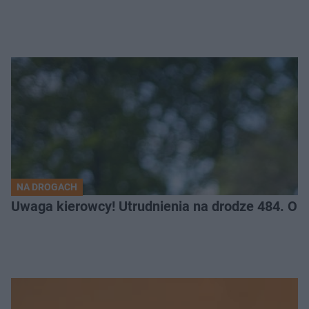
NA DROGACH
Uwaga kierowcy! Utrudnienia na drodze 484. O