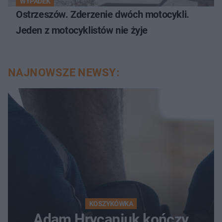
WYPADEK
Ostrzeszów. Zderzenie dwóch motocykli.
Jeden z motocyklistów nie żyje
NAJNOWSZE NEWSY:
KOSZYKÓWKA
Adam Hrycaniuk kończy