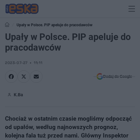
Upały w Polsce. PIP apeluje do pracodawców
Upały w Polsce. PIP apeluje do
pracodawców
2023-07-27
11:11
Dodaj do Google
K.Ba
Chociaż w ostatnim czasie mogliśmy odpocząć
od upałów, według najnowszych prognoz,
kolejna fala tuż przed nami. Główny Inspektor