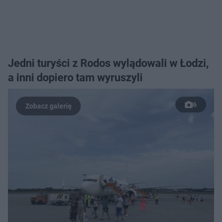
Jedni turyści z Rodos wylądowali w Łodzi,
a inni dopiero tam wyruszyli
6