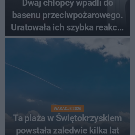
Dwaj chłopcy wpadli do
basenu przeciwpożarowego.
Uratowała ich szybka reakcja
świadków
WAKACJE 2026
Ta plaża w Świętokrzyskiem
powstała zaledwie kilka lat