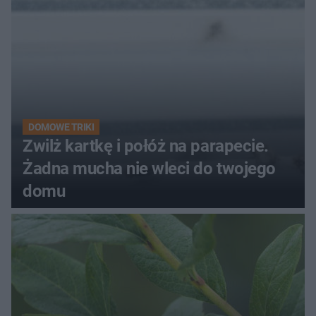
DOMOWE TRIKI
Zwilż kartkę i połóż na parapecie.
Żadna mucha nie wleci do twojego
domu