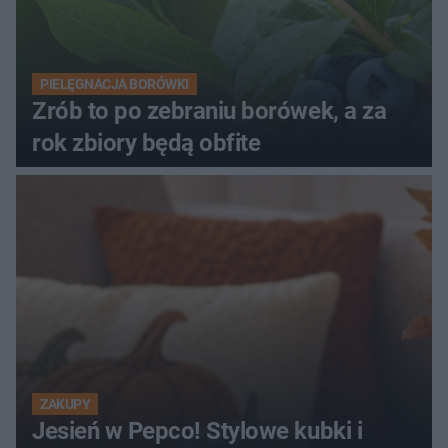
PIELĘGNACJA BORÓWKI
Zrób to po zebraniu borówek, a za
rok zbiory będą obfite
ZAKUPY
Jesień w Pepco! Stylowe kubki i