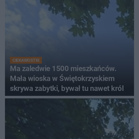
ludzi
CIEKAWOSTKI
Ma zaledwie 1500 mieszkańców.
Mała wioska w Świętokrzyskiem
skrywa zabytki, bywał tu nawet król