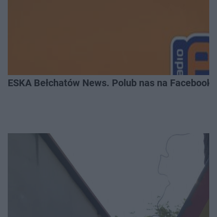
ESKA Bełchatów News. Polub nas na Facebooku