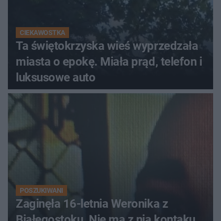
CIEKAWOSTKA
Ta świętokrzyska wieś wyprzedzała
miasta o epokę. Miała prąd, telefon i
luksusowe auto
POSZUKIWANI
Zaginęła 16-letnia Weronika z
Białegostoku. Nie ma z nią kontaku