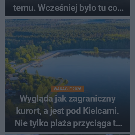
temu. Wcześniej było tu coś
zupełnie innego
WAKACJE 2026
Wygląda jak zagraniczny
kurort, a jest pod Kielcami.
Nie tylko plaża przyciąga tu