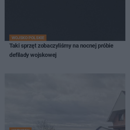
WOJSKO POLSKIE
Taki sprzęt zobaczyliśmy na nocnej próbie
defilady wojskowej