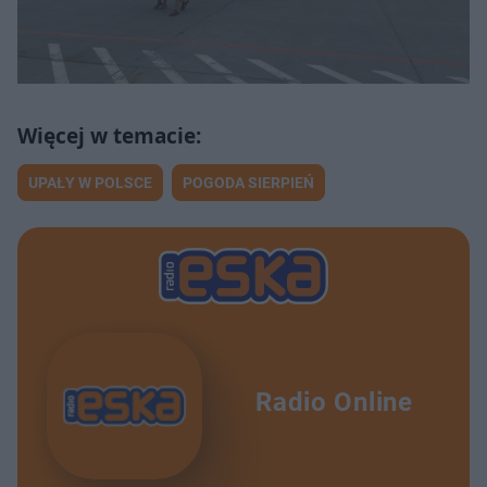
UPAŁY W POLSCE
POGODA SIERPIEŃ
Radio Online