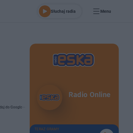
Słuchaj radia
Menu
Radio Online
daj do Google
TERAZ GRAMY