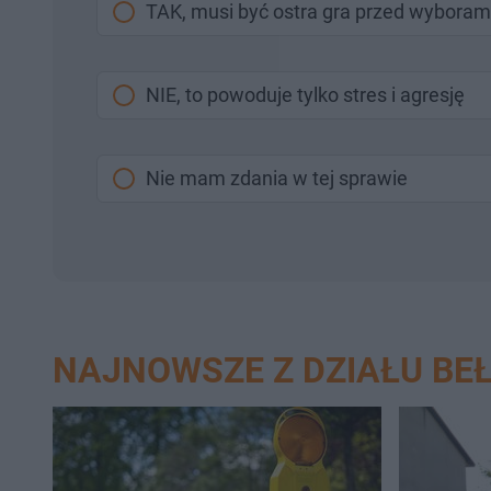
TAK, musi być ostra gra przed wyboram
NIE, to powoduje tylko stres i agresję
Nie mam zdania w tej sprawie
NAJNOWSZE Z DZIAŁU B