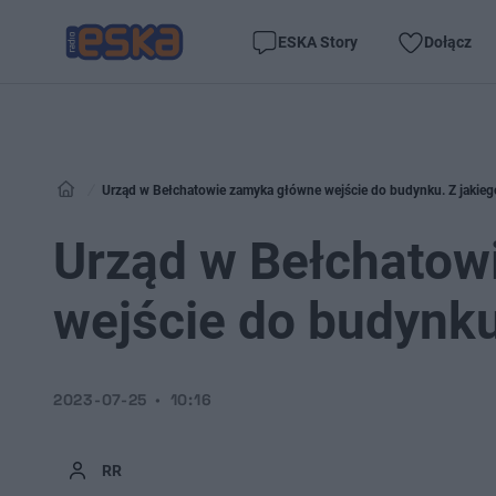
ESKA Story
Dołącz
Urząd w Bełchatowie zamyka główne wejście do budynku. Z jakie
Urząd w Bełchatow
wejście do budynku
2023-07-25
10:16
RR