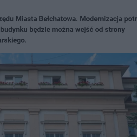
zędu Miasta Bełchatowa. Modernizacja pot
 budynku będzie można wejść od strony
arskiego.