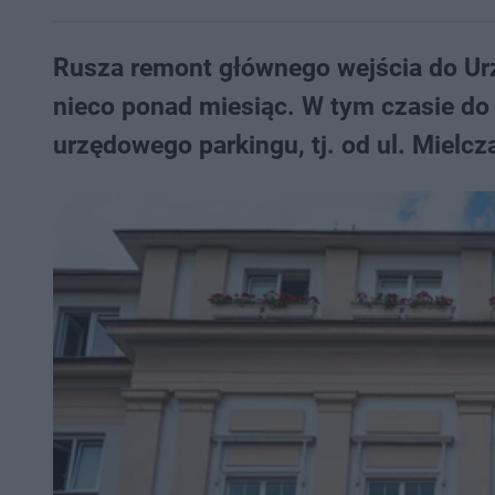
Rusza remont głównego wejścia do Ur
nieco ponad miesiąc. W tym czasie do
urzędowego parkingu, tj. od ul. Mielcz