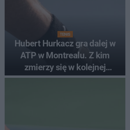
TENIS
Hubert Hurkacz gra dalej w
ATP w Montrealu. Z kim
zmierzy się w kolejnej
rundzie?