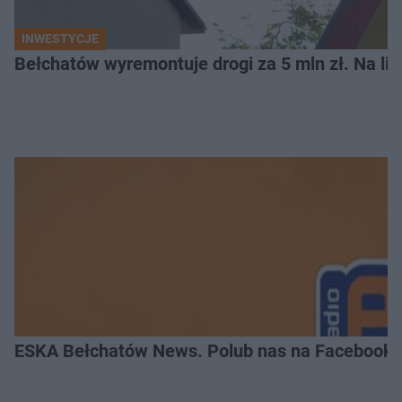
INWESTYCJE
Bełchatów wyremontuje drogi za 5 mln zł. Na li
ESKA Bełchatów News. Polub nas na Facebooku