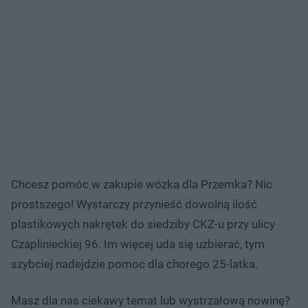
Chcesz pomóc w zakupie wózka dla Przemka? Nic
prostszego! Wystarczy przynieść dowolną ilość
plastikowych nakrętek do siedziby CKZ-u przy ulicy
Czaplinieckiej 96. Im więcej uda się uzbierać, tym
szybciej nadejdzie pomoc dla chorego 25-latka.
Masz dla nas ciekawy temat lub wystrzałową nowinę?