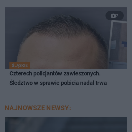
7
ŚLĄSKIE
Czterech policjantów zawieszonych.
Śledztwo w sprawie pobicia nadal trwa
NAJNOWSZE NEWSY: