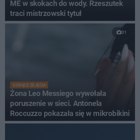
ME w skokach do wody. Rzeszutek
traci mistrzowski tytuł
31
GORĄCE ZDJĘCIA
Żona Leo Messiego wywołała
poruszenie w sieci. Antonela
Roccuzzo pokazała się w mikrobikini