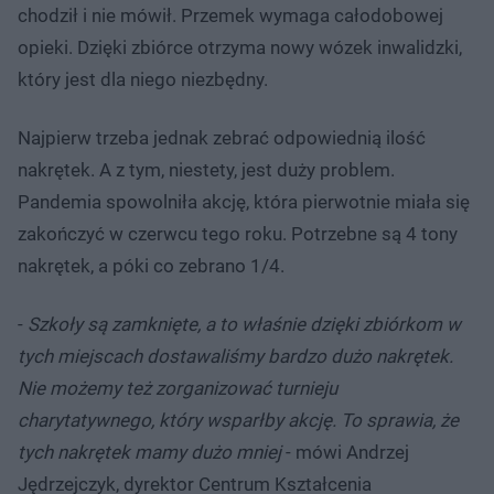
chodził i nie mówił. Przemek wymaga całodobowej
opieki. Dzięki zbiórce otrzyma nowy wózek inwalidzki,
który jest dla niego niezbędny.
Najpierw trzeba jednak zebrać odpowiednią ilość
nakrętek. A z tym, niestety, jest duży problem.
Pandemia spowolniła akcję, która pierwotnie miała się
zakończyć w czerwcu tego roku. Potrzebne są 4 tony
nakrętek, a póki co zebrano 1/4.
-
Szkoły są zamknięte, a to właśnie dzięki zbiórkom w
tych miejscach dostawaliśmy bardzo dużo nakrętek.
Nie możemy też zorganizować turnieju
charytatywnego, który wsparłby akcję. To sprawia, że
tych nakrętek mamy dużo mniej
- mówi Andrzej
Jędrzejczyk, dyrektor Centrum Kształcenia