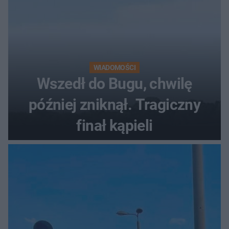
WIADOMOŚCI
Wszedł do Bugu, chwilę
później zniknął. Tragiczny
finał kąpieli