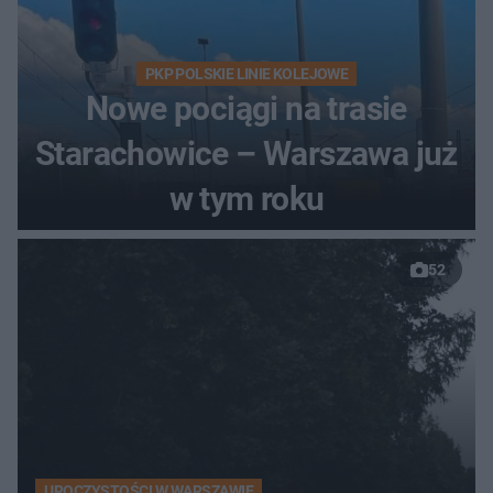
PKP POLSKIE LINIE KOLEJOWE
Nowe pociągi na trasie
Starachowice – Warszawa już
w tym roku
52
UROCZYSTOŚCI W WARSZAWIE