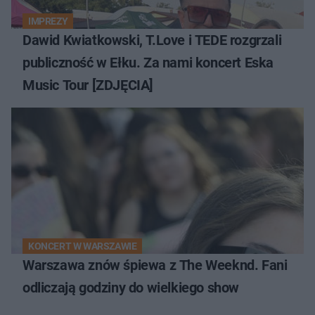
IMPREZY
Dawid Kwiatkowski, T.Love i TEDE rozgrzali
publiczność w Ełku. Za nami koncert Eska
Music Tour [ZDJĘCIA]
KONCERT W WARSZAWIE
Warszawa znów śpiewa z The Weeknd. Fani
odliczają godziny do wielkiego show