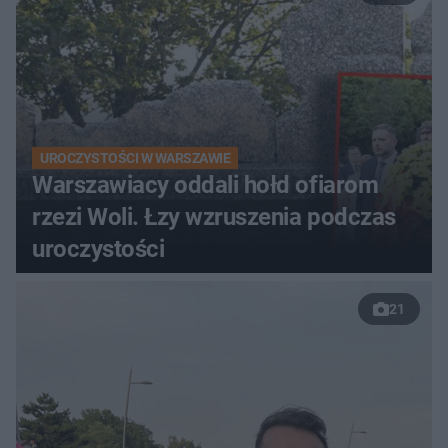
UROCZYSTOŚCI W WARSZAWIE
Warszawiacy oddali hołd ofiarom
rzezi Woli. Łzy wzruszenia podczas
uroczystości
21