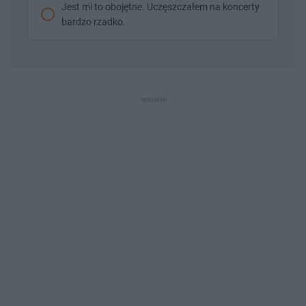
Jest mi to obojętne. Uczęszczałem na koncerty
bardzo rzadko.