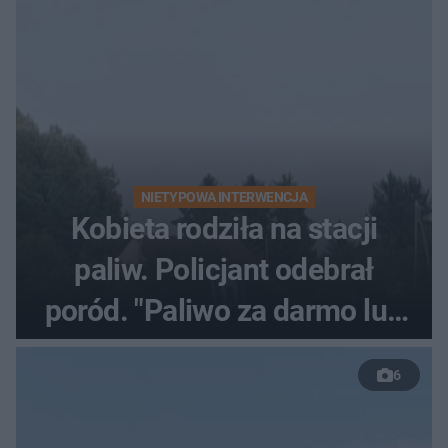
NIETYPOWA INTERWENCJA
Kobieta rodziła na stacji
paliw. Policjant odebrał
poród. "Paliwo za darmo lub
50 %!"
6