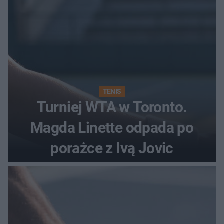
TENIS
Turniej WTA w Toronto.
Magda Linette odpada po
porażce z Ivą Jovic