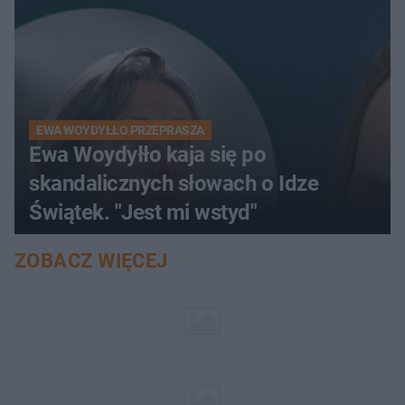
EWA WOYDYŁŁO PRZEPRASZA
Ewa Woydyłło kaja się po
skandalicznych słowach o Idze
Świątek. "Jest mi wstyd"
ZOBACZ WIĘCEJ