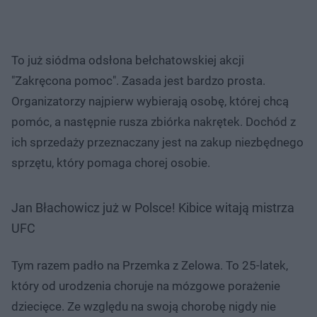
To już siódma odsłona bełchatowskiej akcji
"Zakręcona pomoc". Zasada jest bardzo prosta.
Organizatorzy najpierw wybierają osobę, której chcą
pomóc, a następnie rusza zbiórka nakrętek. Dochód z
ich sprzedaży przeznaczany jest na zakup niezbędnego
sprzętu, który pomaga chorej osobie.
Jan Błachowicz już w Polsce! Kibice witają mistrza
UFC
Tym razem padło na Przemka z Zelowa. To 25-latek,
który od urodzenia choruje na mózgowe porażenie
dziecięce. Ze względu na swoją chorobę nigdy nie