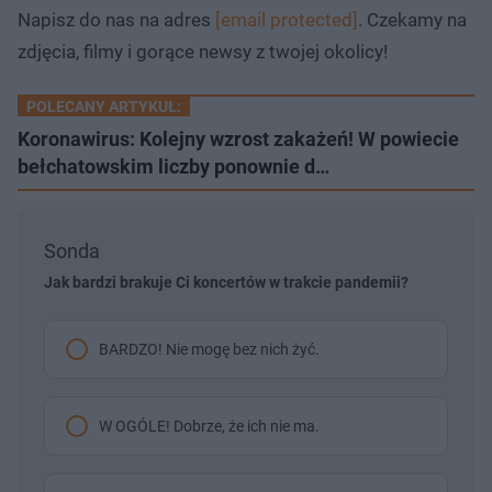
Napisz do nas na adres
[email protected]
. Czekamy na
zdjęcia, filmy i gorące newsy z twojej okolicy!
POLECANY ARTYKUŁ:
Koronawirus: Kolejny wzrost zakażeń! W powiecie
bełchatowskim liczby ponownie d…
Sonda
Jak bardzi brakuje Ci koncertów w trakcie pandemii?
BARDZO! Nie mogę bez nich żyć.
W OGÓLE! Dobrze, że ich nie ma.