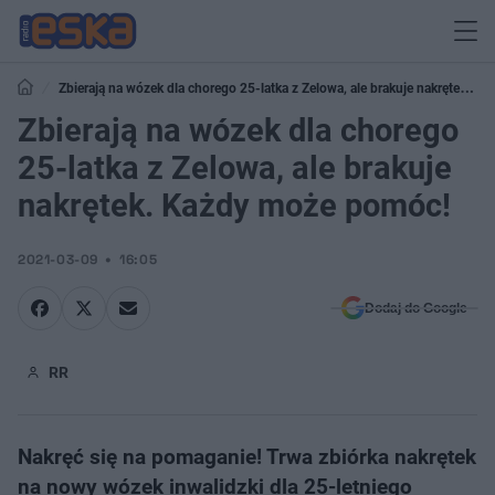
Zbierają na wózek dla chorego 25-latka z Zelowa, ale brakuje nakrętek.
Każdy może pomóc!
Zbierają na wózek dla chorego
25-latka z Zelowa, ale brakuje
nakrętek. Każdy może pomóc!
2021-03-09
16:05
Dodaj do Google
RR
Nakręć się na pomaganie! Trwa zbiórka nakrętek
na nowy wózek inwalidzki dla 25-letniego