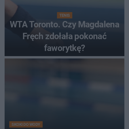
TENIS
WTA Toronto. Czy Magdalena
Fręch zdołała pokonać
faworytkę?
SKOKI DO WODY