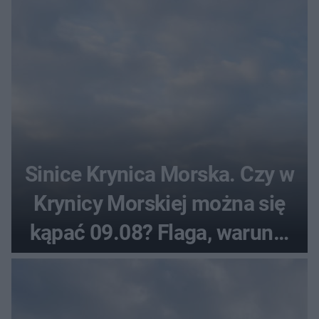
Sinice Krynica Morska. Czy w
Krynicy Morskiej można się
kąpać 09.08? Flaga, warunki
pogodowe