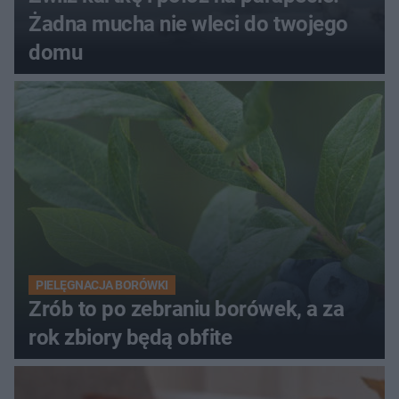
Żadna mucha nie wleci do twojego
domu
PIELĘGNACJA BORÓWKI
Zrób to po zebraniu borówek, a za
rok zbiory będą obfite