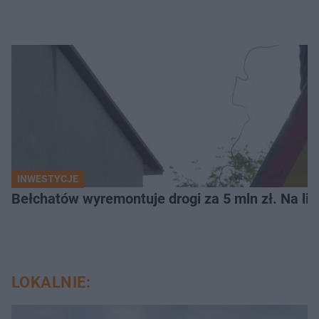
INWESTYCJE
Bełchatów wyremontuje drogi za 5 mln zł. Na li
LOKALNIE: