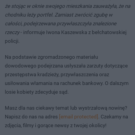
że stojąc w oknie swojego mieszkania zauważyła, że na
chodniku leży portfel. Zamiast zwrócić zgubę w
całości, podejrzewana przywłaszczyła znalezione
rzeczy
- informuje Iwona Kaszewska z bełchatowskiej
policji.
Na podstawie zgromadzonego materiału
dowodowego podejrzana usłyszała zarzuty dotyczące
przestępstwa kradzieży, przywłaszczenia oraz
usiłowania włamania na rachunek bankowy. O dalszym
losie kobiety zdecyduje sąd.
Masz dla nas ciekawy temat lub wystrzałową nowinę?
Napisz do nas na adres
[email protected]
. Czekamy na
zdjęcia, filmy i gorące newsy z twojej okolicy!