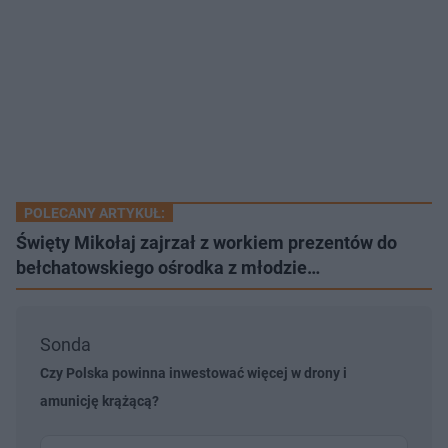
POLECANY ARTYKUŁ:
Święty Mikołaj zajrzał z workiem prezentów do
bełchatowskiego ośrodka z młodzie…
Sonda
Czy Polska powinna inwestować więcej w drony i
amunicję krążącą?