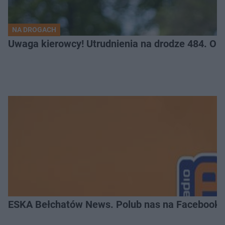
NA DROGACH
Uwaga kierowcy! Utrudnienia na drodze 484. O
ESKA Bełchatów News. Polub nas na Facebooku