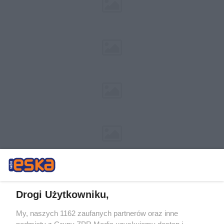
Drogi Użytkowniku,
My, naszych 1162 zaufanych partnerów oraz inne
Żaden utwór zamieszczony w serwisie nie może być powielany i