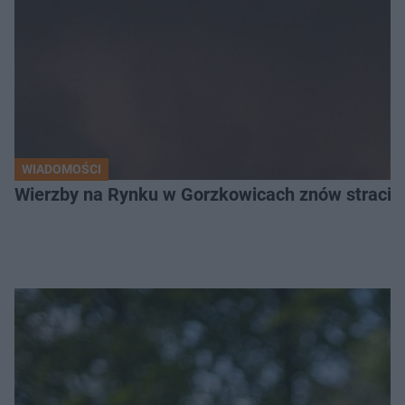
WIADOMOŚCI
Wierzby na Rynku w Gorzkowicach znów straciły