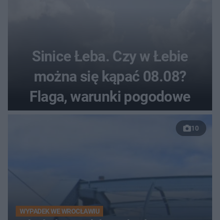
Sinice Łeba. Czy w Łebie
można się kąpać 08.08?
Flaga, warunki pogodowe
10
WYPADEK WE WROCŁAWIU