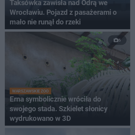
Taksówka zawisła nad Odrą we
Wrocławiu. Pojazd z pasażerami o
mało nie runął do rzeki
6
WARSZAWSKIE ZOO
Erna symbolicznie wróciła do
swojego stada. Szkielet słonicy
wydrukowano w 3D