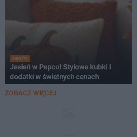
ZAKUPY
Jesień w Pepco! Stylowe kubki i
dodatki w świetnych cenach
ZOBACZ WIĘCEJ