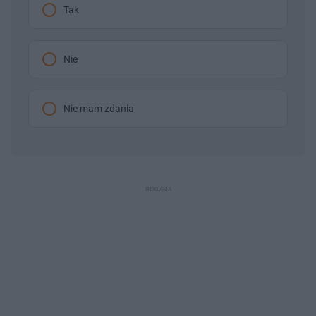
Tak
Nie
Nie mam zdania