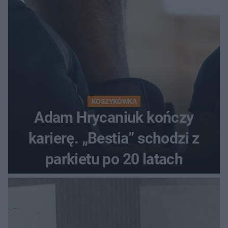
KOSZYKÓWKA
Adam Hrycaniuk kończy
karierę. „Bestia” schodzi z
parkietu po 20 latach