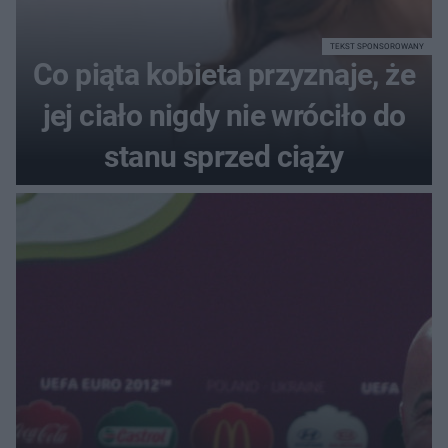
TEKST SPONSOROWANY
Co piąta kobieta przyznaje, że
jej ciało nigdy nie wróciło do
stanu sprzed ciąży