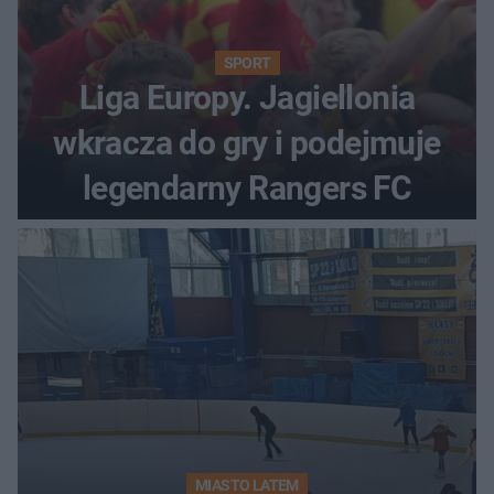
SPORT
Liga Europy. Jagiellonia
wkracza do gry i podejmuje
legendarny Rangers FC
MIASTO LATEM