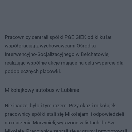
Pracownicy centrali spółki PGE GiEK od kilku lat
współpracują z wychowawcami Ośrodka
Interwencyjno-Socjalizacyjnego w Bełchatowie,
realizując wspólnie akcje mające na celu wsparcie dla
podopiecznych placówki.
Mikołajkowy autobus w Lublinie
Nie inaczej było i tym razem. Przy okazji mikołajek
pracownicy spółki stali się Mikołajami i odpowiedzieli
na marzenia Marzycieli, wyrażone w listach do Św.
Mikołaja. Pracownicy zebrali się w grupy i przygotowali