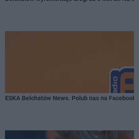
ESKA Bełchatów News. Polub nas na Facebooku