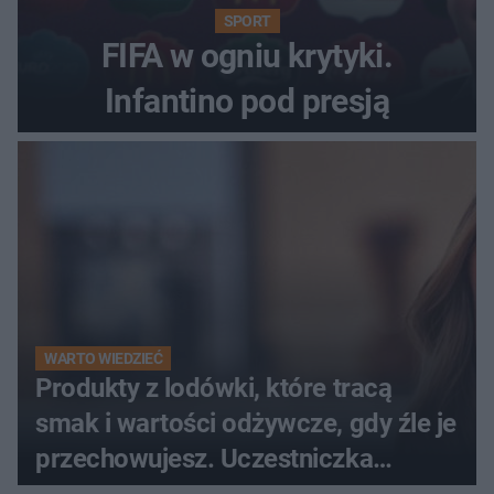
SPORT
FIFA w ogniu krytyki.
Infantino pod presją
WARTO WIEDZIEĆ
Produkty z lodówki, które tracą
smak i wartości odżywcze, gdy źle je
przechowujesz. Uczestniczka
"MasterChefa"