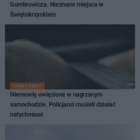
Gombrowicza. Nieznane miejsca w
Świętokrzyskiem
CHWILE GROZY
Niemowlę uwięzione w nagrzanym
samochodzie. Policjanci musieli działać
natychmiast