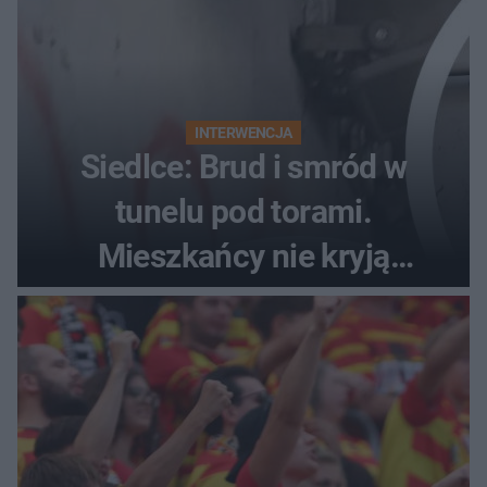
INTERWENCJA
Siedlce: Brud i smród w
tunelu pod torami.
Mieszkańcy nie kryją
oburzenia!