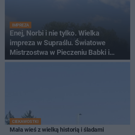
IMPREZA
Enej, Norbi i nie tylko. Wielka
impreza w Supraślu. Światowe
Mistrzostwa w Pieczeniu Babki i
Kiszki Ziemniaczanej
CIEKAWOSTKI
Mała wieś z wielką historią i śladami