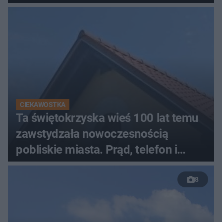
CIEKAWOSTKA
Ta świętokrzyska wieś 100 lat temu
zawstydzała nowoczesnością
pobliskie miasta. Prąd, telefon i
luksusowa auta
8