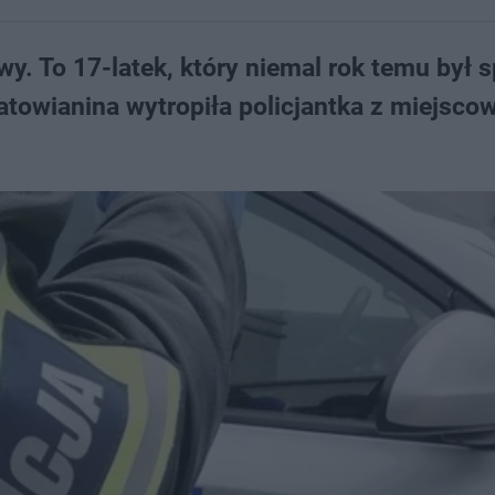
y. To 17-latek, który niemal rok temu był 
towianina wytropiła policjantka z miejscow