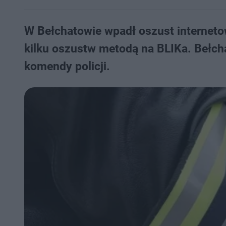
W Bełchatowie wpadł oszust internetow
kilku oszustw metodą na BLIKa. Bełcha
komendy policji.