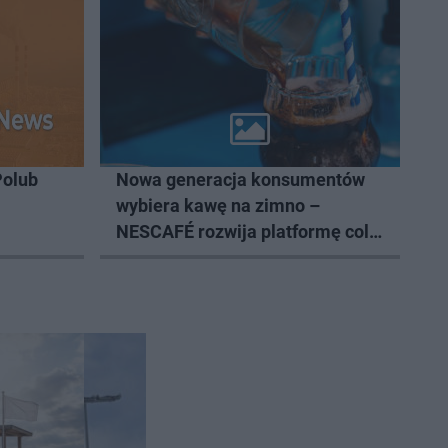
Polub
Nowa generacja konsumentów
wybiera kawę na zimno –
NESCAFÉ rozwija platformę cold
coffee