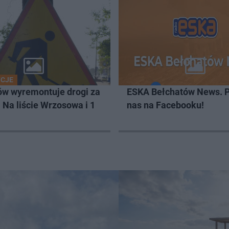
YCJE
ów wyremontuje drogi za
ESKA Bełchatów News. 
. Na liście Wrzosowa i 1
nas na Facebooku!