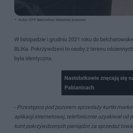
Autor: KPP Bełchatów/ Materiały prasowe
W listopadzie i grudniu 2021 roku do bełchatowski
BLIKa. Pokrzywdzeni to osoby z terenu ościenny
była identyczna.
Nastolatkowie znęcają się 
Pabianicach
-
Przestępca pod pozorem sprzedaży kurtki markow
aplikacji internetowej, telefonicznie uzyskiwał o
kont pokrzywdzonych pieniądze za sprzedaż towaru