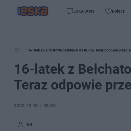
ESKA Story
Dołącz
16-latek z Bełchatowa oszukiwał na BLIKa. Teraz odpowie przed 
16-latek z Bełchat
Teraz odpowie prz
2022-10-13
13:02
RR