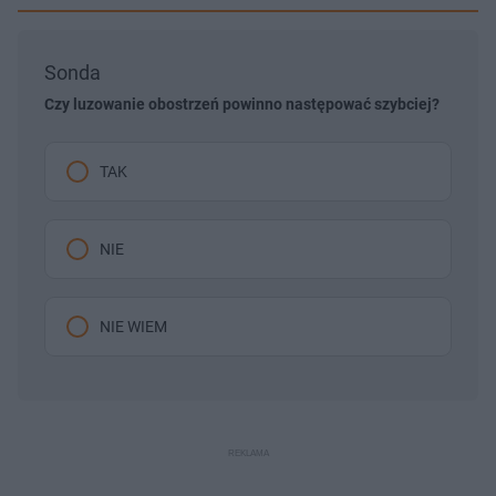
Sonda
Czy luzowanie obostrzeń powinno następować szybciej?
TAK
NIE
NIE WIEM