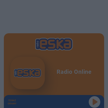
Radio Online
TERAZ
GRAMY