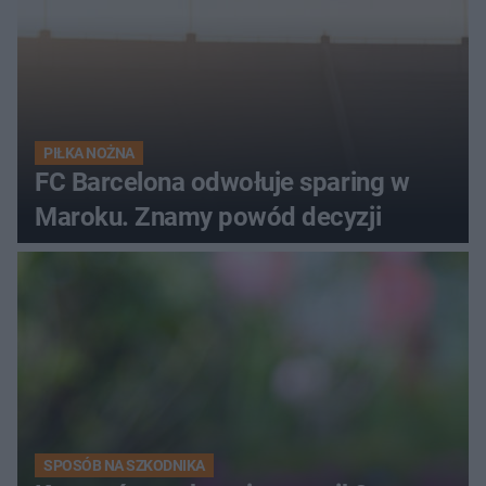
PIŁKA NOŻNA
FC Barcelona odwołuje sparing w
Maroku. Znamy powód decyzji
SPOSÓB NA SZKODNIKA