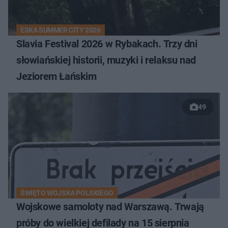
ESKA SUMMER CITY 2026
Slavia Festival 2026 w Rybakach. Trzy dni
słowiańskiej historii, muzyki i relaksu nad
Jeziorem Łańskim
49
ŚWIĘTO WOJSKA POLSKIEGO
Wojskowe samoloty nad Warszawą. Trwają
próby do wielkiej defilady na 15 sierpnia