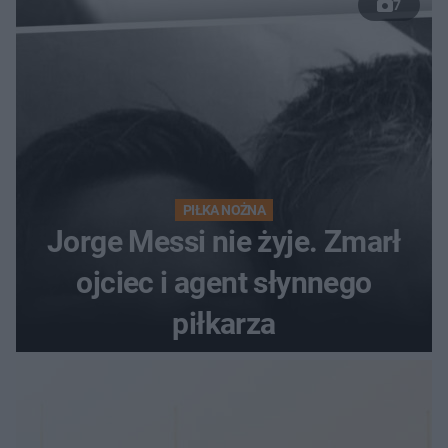
7
PIŁKA NOŻNA
Jorge Messi nie żyje. Zmarł
ojciec i agent słynnego
piłkarza