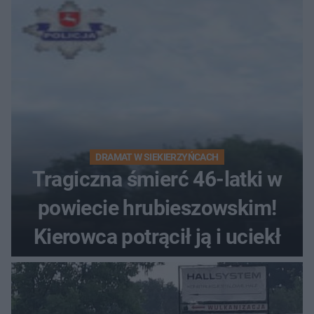
DRAMAT W SIEKIERZYŃCACH
Tragiczna śmierć 46-latki w
powiecie hrubieszowskim!
Kierowca potrącił ją i uciekł