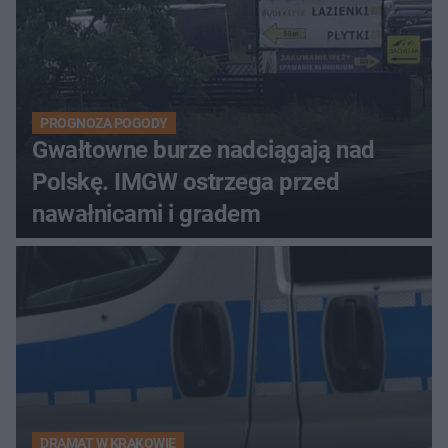
PROGNOZA POGODY
Gwałtowne burze nadciągają nad
Polskę. IMGW ostrzega przed
nawałnicami i gradem
DRAMAT W KRAKOWIE