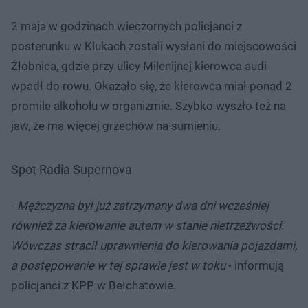
2 maja w godzinach wieczornych policjanci z
posterunku w Klukach zostali wysłani do miejscowości
Żłobnica, gdzie przy ulicy Milenijnej kierowca audi
wpadł do rowu. Okazało się, że kierowca miał ponad 2
promile alkoholu w organizmie. Szybko wyszło też na
jaw, że ma więcej grzechów na sumieniu.
Spot Radia Supernova
-
Mężczyzna był już zatrzymany dwa dni wcześniej
również za kierowanie autem w stanie nietrzeźwości.
Wówczas stracił uprawnienia do kierowania pojazdami,
a postępowanie w tej sprawie jest w toku
- informują
policjanci z KPP w Bełchatowie.