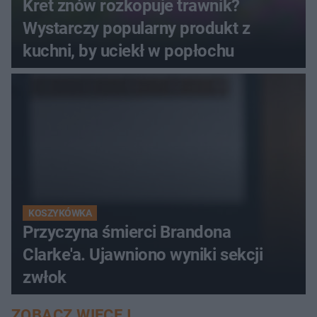
Kret znów rozkopuje trawnik?
Wystarczy popularny produkt z
kuchni, by uciekł w popłochu
KOSZYKÓWKA
Przyczyna śmierci Brandona
Clarke'a. Ujawniono wyniki sekcji
zwłok
ZOBACZ WIĘCEJ