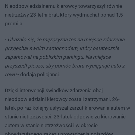
Nieodpowiedzialnemu kierowcy towarzyszył równie
nietrzeźwy 23-letni brat, który wydmuchał ponad 1,5
promila.
-
Okazało się, że mężczyzna ten na miejsce zdarzenia
przyjechał swoim samochodem, który ostatecznie
zaparkował na pobliskim parkingu. Na miejsce
przyszedł pieszo, aby pomóc bratu wyciągnąć auto z
rowu
- dodają policjanci.
Dzięki interwencji świadków zdarzenia obaj
nieodpowiedzialni kierowcy zostali zatrzymani. 26-
latek po raz kolejny usłyszał zarzut kierowania autem w
stanie nietrzeźwości. 23-latek odpowie za kierowanie
autem w stanie nietrzeźwości i w okresie
obowiązującego zakazu prowadzenia pojazdów