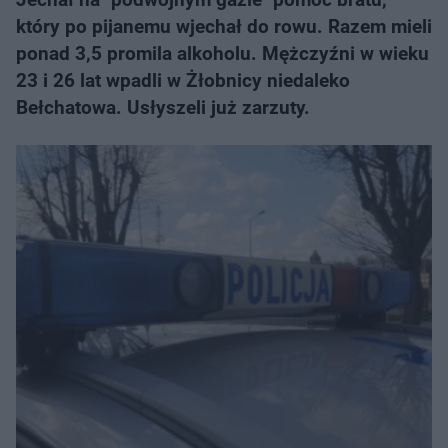
który po pijanemu wjechał do rowu. Razem mieli
ponad 3,5 promila alkoholu. Mężczyźni w wieku
23 i 26 lat wpadli w Żłobnicy niedaleko
Bełchatowa. Usłyszeli już zarzuty.