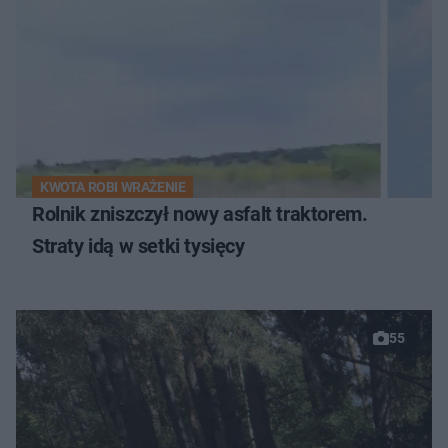
KWOTA ROBI WRAŻENIE
Rolnik zniszczył nowy asfalt traktorem.
Straty idą w setki tysięcy
55