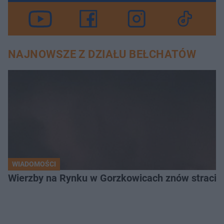
NAJNOWSZE Z DZIAŁU BEŁCHATÓW
WIADOMOŚCI
Wierzby na Rynku w Gorzkowicach znów straciły