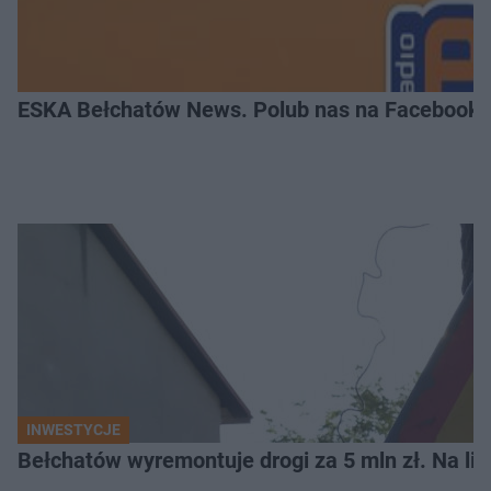
ESKA Bełchatów News. Polub nas na Facebooku
INWESTYCJE
Bełchatów wyremontuje drogi za 5 mln zł. Na li