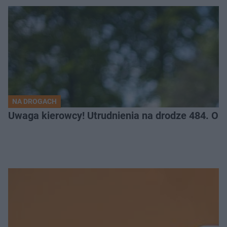
NA DROGACH
Uwaga kierowcy! Utrudnienia na drodze 484. O