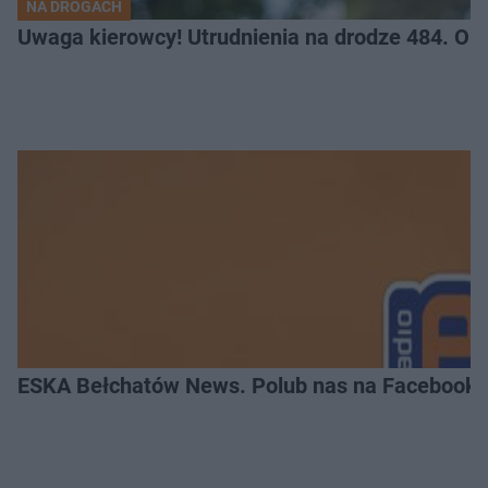
NA DROGACH
Uwaga kierowcy! Utrudnienia na drodze 484. O
ESKA Bełchatów News. Polub nas na Facebooku