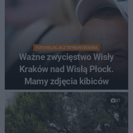
FOTORELACJA Z TRYBUN I BOISKA
Ważne zwycięstwo Wisły
Kraków nad Wisłą Płock.
Mamy zdjęcia kibiców
37