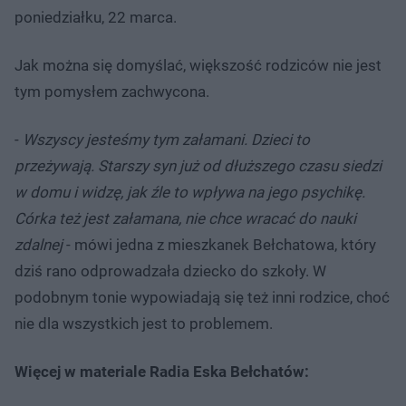
poniedziałku, 22 marca.
Jak można się domyślać, większość rodziców nie jest
tym pomysłem zachwycona.
-
Wszyscy jesteśmy tym załamani. Dzieci to
przeżywają. Starszy syn już od dłuższego czasu siedzi
w domu i widzę, jak źle to wpływa na jego psychikę.
Córka też jest załamana, nie chce wracać do nauki
zdalnej
- mówi jedna z mieszkanek Bełchatowa, który
dziś rano odprowadzała dziecko do szkoły. W
podobnym tonie wypowiadają się też inni rodzice, choć
nie dla wszystkich jest to problemem.
Więcej w materiale Radia Eska Bełchatów: