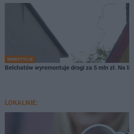
INWESTYCJE
Bełchatów wyremontuje drogi za 5 mln zł. Na li
LOKALNIE: