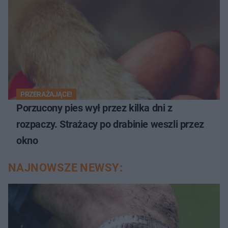
PRZERAŻAJĄCE!
Porzucony pies wył przez kilka dni z
rozpaczy. Strażacy po drabinie weszli przez
okno
NAJNOWSZE NEWSY: