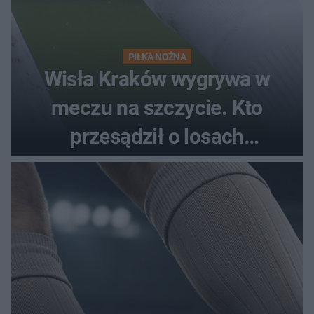
PIŁKA NOŻNA
Wisła Kraków wygrywa w
meczu na szczycie. Kto
przesądził o losach
spotkania?