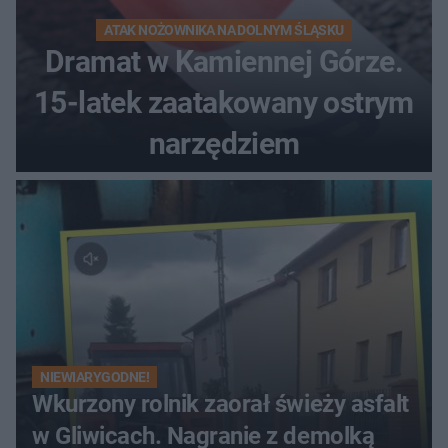
ATAK NOŻOWNIKA NA DOLNYM ŚLĄSKU
Dramat w Kamiennej Górze.
15-latek zaatakowany ostrym
narzędziem
NIEWIARYGODNE!
Wkurzony rolnik zaorał świeży asfalt
w Gliwicach. Nagranie z demolką