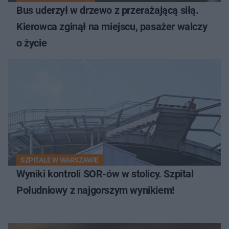
Bus uderzył w drzewo z przerażającą siłą.
Kierowca zginął na miejscu, pasażer walczy
o życie
SZPITALE W WARSZAWIE
Wyniki kontroli SOR-ów w stolicy. Szpital
Południowy z najgorszym wynikiem!