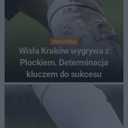
PIŁKA NOŻNA
Wisła Kraków wygrywa z
Płockiem. Determinacja
kluczem do sukcesu