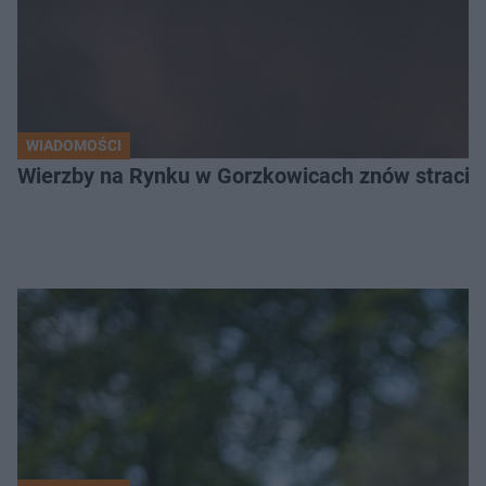
WIADOMOŚCI
Wierzby na Rynku w Gorzkowicach znów straciły