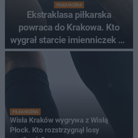
PIŁKA NOŻNA
Ekstraklasa piłkarska
powraca do Krakowa. Kto
wygrał starcie imienniczek na
pełnym stadionie
PIŁKA NOŻNA
Wisła Kraków wygrywa z Wisłą
Płock. Kto rozstrzygnął losy