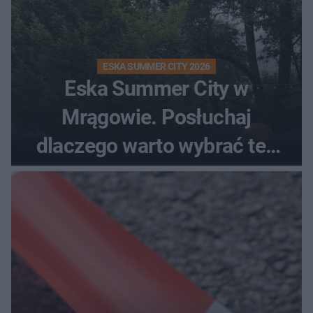
ESKA SUMMER CITY 2026
Eska Summer City w
Mrągowie. Posłuchaj
dlaczego warto wybrać ten
kierunek na urlop!