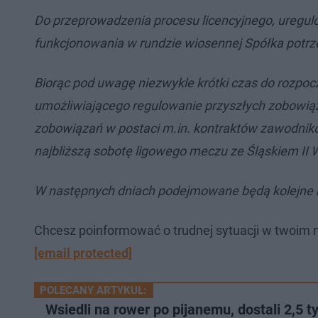
Do przeprowadzenia procesu licencyjnego, uregu
funkcjonowania w rundzie wiosennej Spółka potrze
Biorąc pod uwagę niezwykle krótki czas do rozpo
umożliwiającego regulowanie przyszłych zobowiąz
zobowiązań w postaci m.in. kontraktów zawodnik
najbliższą sobotę ligowego meczu ze Śląskiem II 
W następnych dniach podejmowane będą kolejne kro
Chcesz poinformować o trudnej sytuacji w twoim m
[email protected]
POLECANY ARTYKUŁ:
Wsiedli na rower po pijanemu, dostali 2,5 