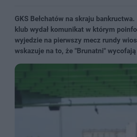
GKS Bełchatów na skraju bankructwa. N
klub wydał komunikat w którym poinfo
wyjedzie na pierwszy mecz rundy wio
wskazuje na to, że "Brunatni" wycofają