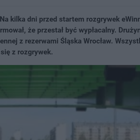
a kilka dni przed startem rozgrywek eWinne
rmował, że przestał być wypłacalny. Drużyn
sennej z rezerwami Śląska Wrocław. Wszyst
 się z rozgrywek.