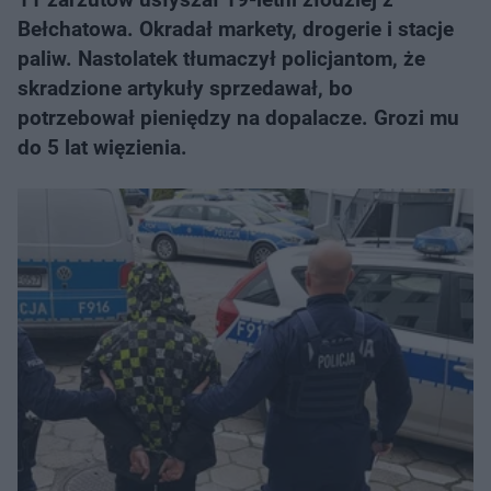
Bełchatowa. Okradał markety, drogerie i stacje
paliw. Nastolatek tłumaczył policjantom, że
skradzione artykuły sprzedawał, bo
potrzebował pieniędzy na dopalacze. Grozi mu
do 5 lat więzienia.