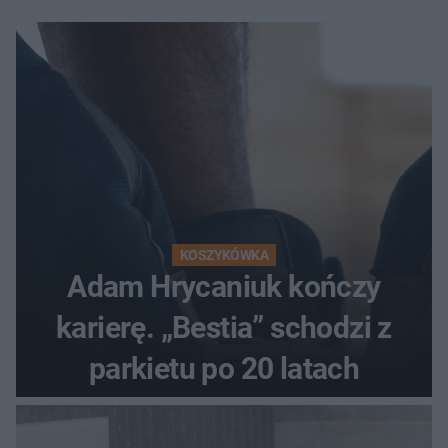
KOSZYKÓWKA
Adam Hrycaniuk kończy
karierę. „Bestia” schodzi z
parkietu po 20 latach