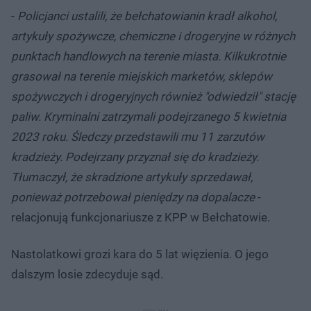
-
Policjanci ustalili, że bełchatowianin kradł alkohol,
artykuły spożywcze, chemiczne i drogeryjne w różnych
punktach handlowych na terenie miasta. Kilkukrotnie
grasował na terenie miejskich marketów, sklepów
spożywczych i drogeryjnych również "odwiedził" stację
paliw. Kryminalni zatrzymali podejrzanego 5 kwietnia
2023 roku. Śledczy przedstawili mu 11 zarzutów
kradzieży. Podejrzany przyznał się do kradzieży.
Tłumaczył, że skradzione artykuły sprzedawał,
ponieważ potrzebował pieniędzy na dopalacze
-
relacjonują funkcjonariusze z KPP w Bełchatowie.
Nastolatkowi grozi kara do 5 lat więzienia. O jego
dalszym losie zdecyduje sąd.