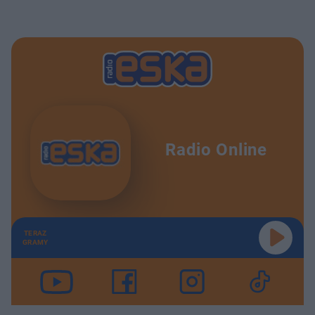
Radio Online
TERAZ
GRAMY