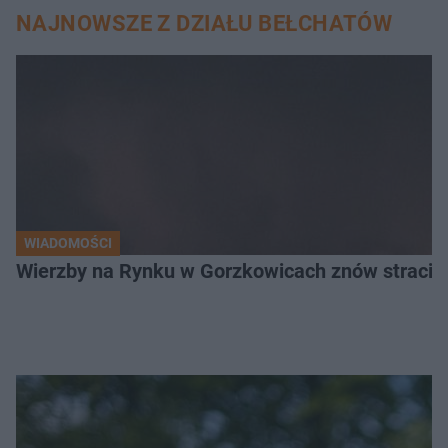
NAJNOWSZE Z DZIAŁU BEŁCHATÓW
WIADOMOŚCI
Wierzby na Rynku w Gorzkowicach znów straciły