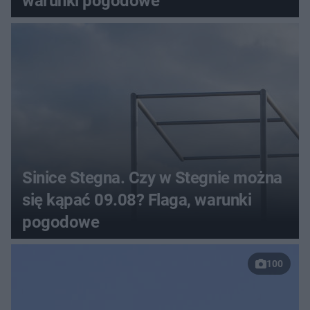
warunki pogodowe
Sinice Stegna. Czy w Stegnie można
się kąpać 09.08? Flaga, warunki
pogodowe
100