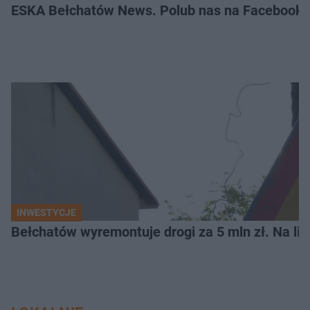
ESKA Bełchatów News. Polub nas na Facebooku
INWESTYCJE
Bełchatów wyremontuje drogi za 5 mln zł. Na li