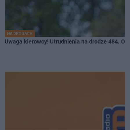
NA DROGACH
Uwaga kierowcy! Utrudnienia na drodze 484. O