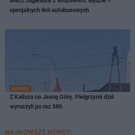
Mecz Jagiellonii z Widzewem. Będzie 7
specjalnych linii autobusowych
KOŚCIÓŁ
Z Kalisza na Jasną Górę. Pielgrzymi dziś
wyruszyli po raz 389.
NAJNOWSZE NEWSY: