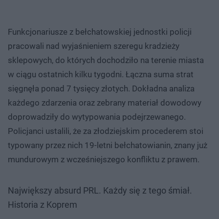
Funkcjonariusze z bełchatowskiej jednostki policji
pracowali nad wyjaśnieniem szeregu kradzieży
sklepowych, do których dochodziło na terenie miasta
w ciągu ostatnich kilku tygodni. Łączna suma strat
sięgnęła ponad 7 tysięcy złotych. Dokładna analiza
każdego zdarzenia oraz zebrany materiał dowodowy
doprowadziły do wytypowania podejrzewanego.
Policjanci ustalili, że za złodziejskim procederem stoi
typowany przez nich 19-letni bełchatowianin, znany już
mundurowym z wcześniejszego konfliktu z prawem.
Największy absurd PRL. Każdy się z tego śmiał.
Historia z Koprem