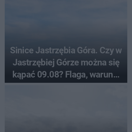
Sinice Jastrzębia Góra. Czy w
Jastrzębiej Górze można się
kąpać 09.08? Flaga, warunki
pogodowe