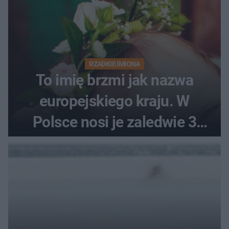
RZADKIE IMIONA
To imię brzmi jak nazwa
europejskiego kraju. W
Polsce nosi je zaledwie 3
kobiety