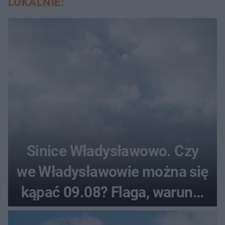
LOKALNIE:
Sinice Władysławowo. Czy
we Władysławowie można się
kąpać 09.08? Flaga, warunki
pogodowe