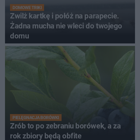
DOMOWE TRIKI
Zwilż kartkę i połóż na parapecie.
Żadna mucha nie wleci do twojego
domu
PIELĘGNACJA BORÓWKI
Zrób to po zebraniu borówek, a za
rok zbiory będą obfite