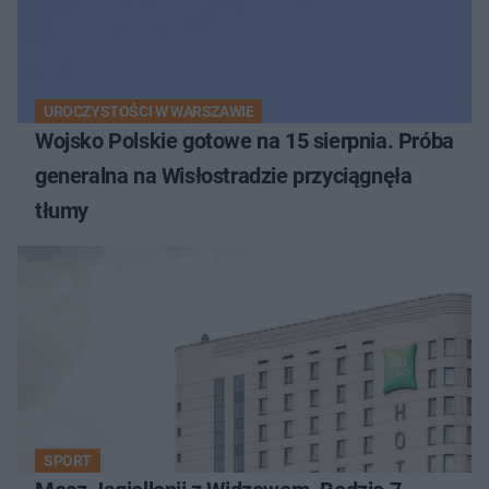
UROCZYSTOŚCI W WARSZAWIE
Wojsko Polskie gotowe na 15 sierpnia. Próba
generalna na Wisłostradzie przyciągnęła
tłumy
SPORT