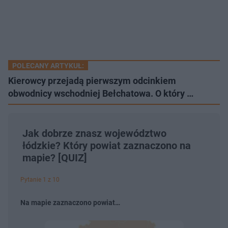
POLECANY ARTYKUŁ:
Kierowcy przejadą pierwszym odcinkiem
obwodnicy wschodniej Bełchatowa. O który …
Jak dobrze znasz województwo
łódzkie? Który powiat zaznaczono na
mapie? [QUIZ]
Pytanie 1 z 10
Na mapie zaznaczono powiat…