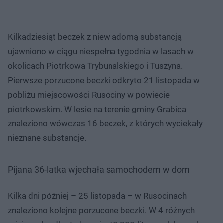
Kilkadziesiąt beczek z niewiadomą substancją
ujawniono w ciągu niespełna tygodnia w lasach w
okolicach Piotrkowa Trybunalskiego i Tuszyna.
Pierwsze porzucone beczki odkryto 21 listopada w
pobliżu miejscowości Rusociny w powiecie
piotrkowskim. W lesie na terenie gminy Grabica
znaleziono wówczas 16 beczek, z których wyciekały
nieznane substancje.
Pijana 36-latka wjechała samochodem w dom
Kilka dni później – 25 listopada – w Rusocinach
znaleziono kolejne porzucone beczki. W 4 różnych