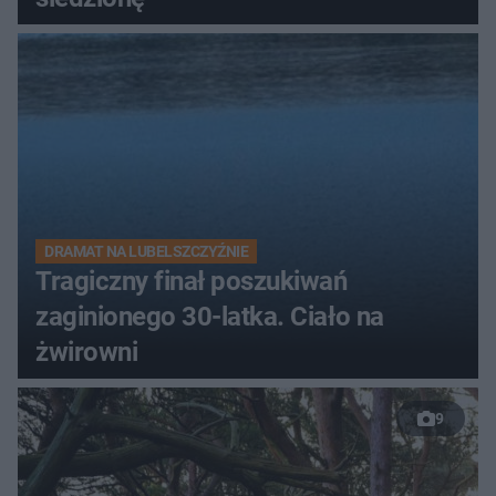
DRAMAT NA LUBELSZCZYŹNIE
Tragiczny finał poszukiwań
zaginionego 30-latka. Ciało na
żwirowni
9