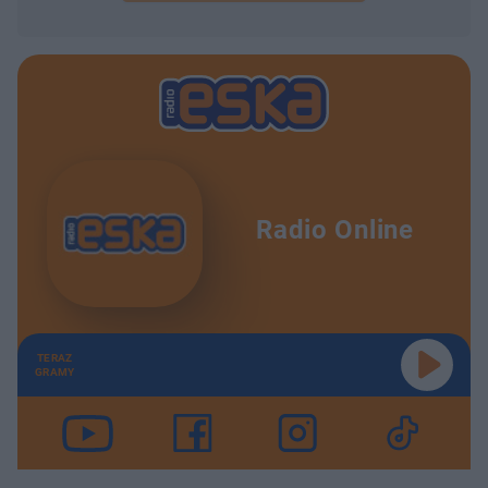
Radio Online
TERAZ
GRAMY