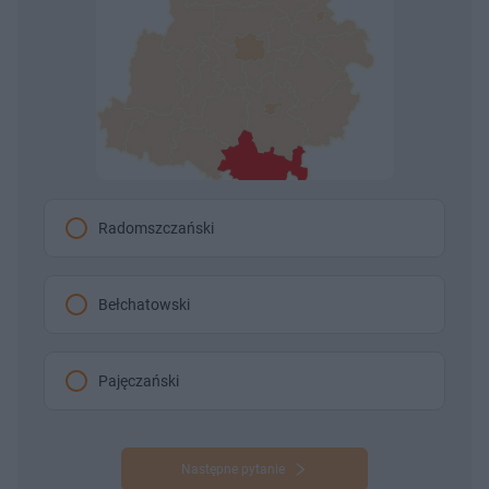
Radomszczański
Bełchatowski
Pajęczański
Następne pytanie