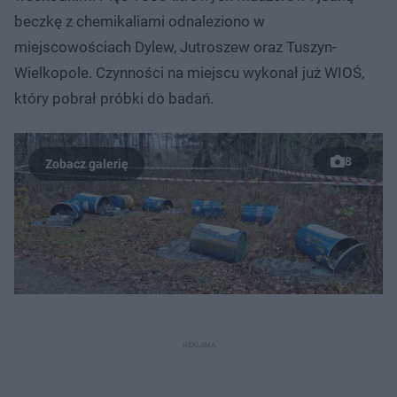
beczkę z chemikaliami odnaleziono w
miejscowościach Dylew, Jutroszew oraz Tuszyn-
Wielkopole. Czynności na miejscu wykonał już WIOŚ,
który pobrał próbki do badań.
8