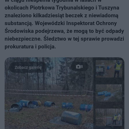
okolicach Piotrkowa Trybunalskiego i Tuszyna
znaleziono kilkadziesiąt beczek z niewiadomą
substancją. Wojewódzki Inspektorat Ochrony
Środowiska podejrzewa, że mogą to być odpady
niebezpieczne. Śledztwo w tej sprawie prowadzi
prokuratura i policja.
8