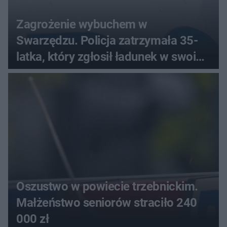
Zagrożenie wybuchem w
Swarzędzu. Policja zatrzymała 35-
latka, który zgłosił ładunek w swoim
aucie
Oszustwo w powiecie trzebnickim.
Małżeństwo seniorów straciło 240
000 zł