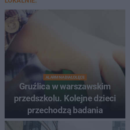
LOKALNIE:
ALARM NA BIAŁOŁĘCE
Gruźlica w warszawskim
przedszkolu. Kolejne dzieci
przechodzą badania