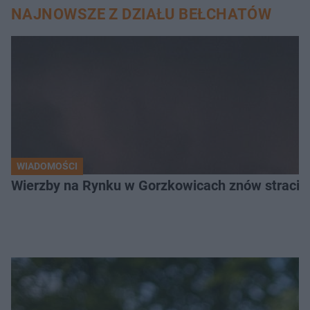
NAJNOWSZE Z DZIAŁU BEŁCHATÓW
WIADOMOŚCI
Wierzby na Rynku w Gorzkowicach znów straciły