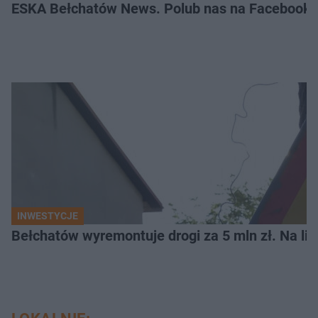
ESKA Bełchatów News. Polub nas na Facebooku
INWESTYCJE
Bełchatów wyremontuje drogi za 5 mln zł. Na li