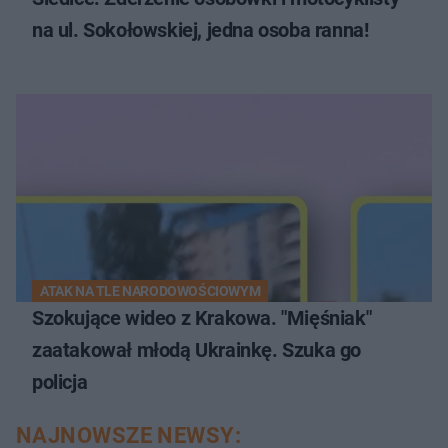
na ul. Sokołowskiej, jedna osoba ranna!
ATAK NA TLE NARODOWOŚCIOWYM
Szokujące wideo z Krakowa. "Mięśniak"
zaatakował młodą Ukrainkę. Szuka go
policja
NAJNOWSZE NEWSY: