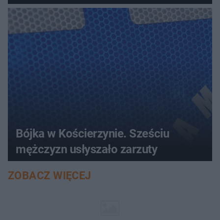
Bójka w Kościerzynie. Sześciu
mężczyzn usłyszało zarzuty
ZOBACZ WIĘCEJ