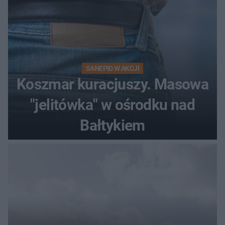
SANEPID W AKCJI
Koszmar kuracjuszy. Masowa
"jelitówka" w ośrodku nad
Bałtykiem