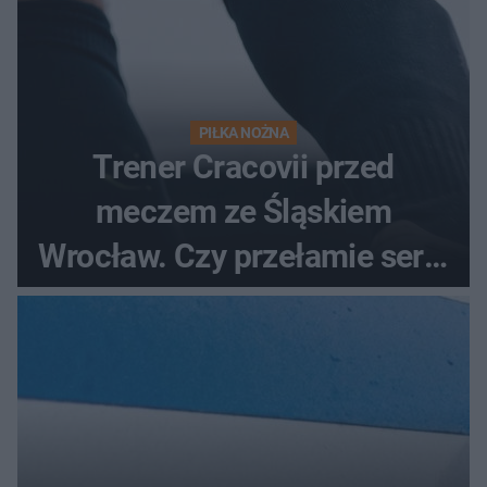
PIŁKA NOŻNA
Trener Cracovii przed
meczem ze Śląskiem
Wrocław. Czy przełamie serię
bez wygranej?