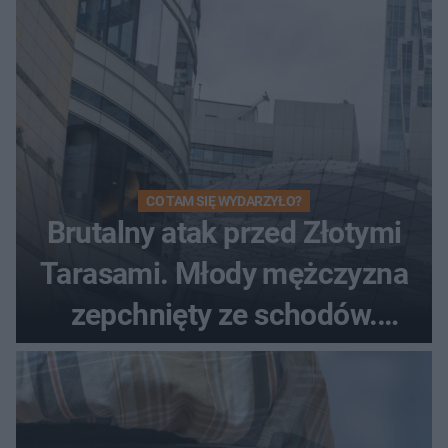
CO TAM SIĘ WYDARZYŁO?
Brutalny atak przed Złotymi
Tarasami. Młody mężczyzna
zepchnięty ze schodów.
Szokujące nagranie krąży po
sieci