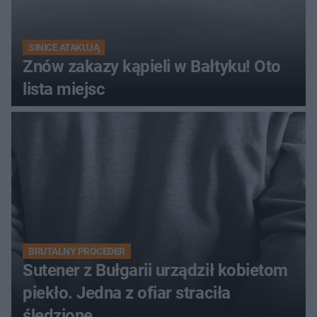
SINICE ATAKUJĄ
Znów zakazy kąpieli w Bałtyku! Oto
lista miejsc
BRUTALNY PROCEDER
Sutener z Bułgarii urządził kobietom
piekło. Jedna z ofiar straciła
śledzionę