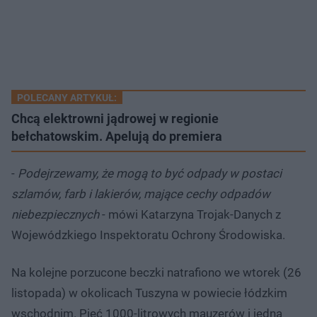
POLECANY ARTYKUŁ:
Chcą elektrowni jądrowej w regionie
bełchatowskim. Apelują do premiera
-
Podejrzewamy, że mogą to być odpady w postaci
szlamów, farb i lakierów, mające cechy odpadów
niebezpiecznych
- mówi Katarzyna Trojak-Danych z
Wojewódzkiego Inspektoratu Ochrony Środowiska.
Na kolejne porzucone beczki natrafiono we wtorek (26
listopada) w okolicach Tuszyna w powiecie łódzkim
wschodnim. Pięć 1000-litrowych mauzerów i jedną