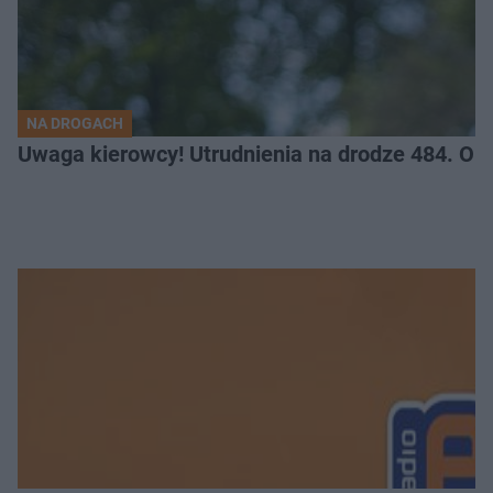
NA DROGACH
Uwaga kierowcy! Utrudnienia na drodze 484. O