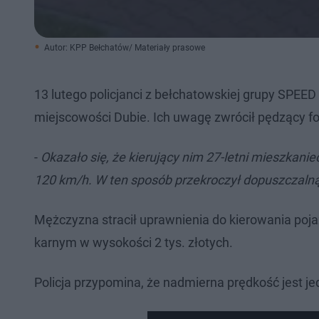
Autor: KPP Bełchatów/ Materiały prasowe
13 lutego policjanci z bełchatowskiej grupy SPEE
miejscowości Dubie. Ich uwagę zwrócił pędzący f
-
Okazało się, że kierujący nim 27-letni mieszkan
120 km/h. W ten sposób przekroczył dopuszczalną
Mężczyzna stracił uprawnienia do kierowania poj
karnym w wysokości 2 tys. złotych.
Policja przypomina, że nadmierna prędkość jest j