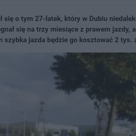
 się o tym 27-latek, który w Dubiu niedale
nał się na trzy miesiące z prawem jazdy, a 
 szybka jazda będzie go kosztować 2 tys. 