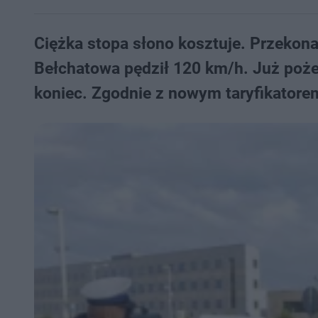
Ciężka stopa słono kosztuje. Przekonał
Bełchatowa pędził 120 km/h. Już pożeg
koniec. Zgodnie z nowym taryfikatorem