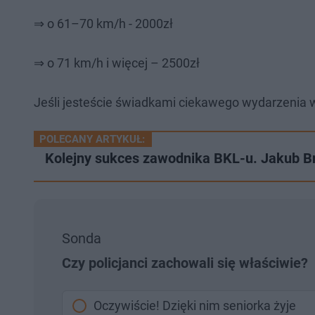
⇒ o 61–70 km/h - 2000zł
⇒ o 71 km/h i więcej – 2500zł
Jeśli jesteście świadkami ciekawego wydarzenia w w
POLECANY ARTYKUŁ:
Kolejny sukces zawodnika BKL-u. Jakub Bra
Sonda
Czy policjanci zachowali się właściwie?
Oczywiście! Dzięki nim seniorka żyje