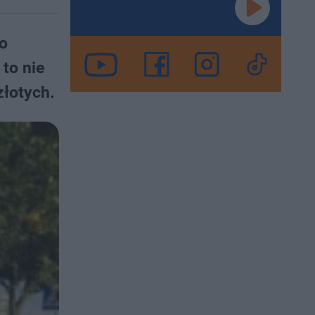
ko
to nie
złotych.