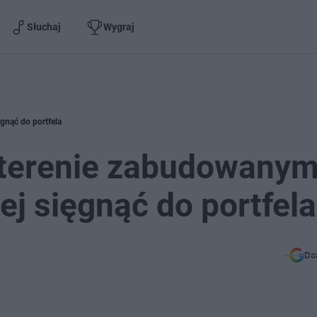
Słuchaj
Wygraj
gnąć do portfela
 terenie zabudowanym
ej sięgnąć do portfela
Do