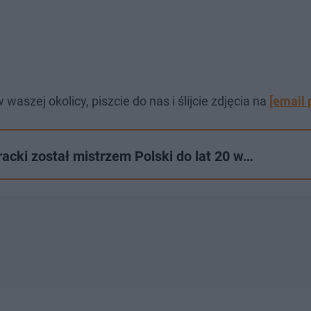
aszej okolicy, piszcie do nas i ślijcie zdjęcia na
[email 
cki został mistrzem Polski do lat 20 w…