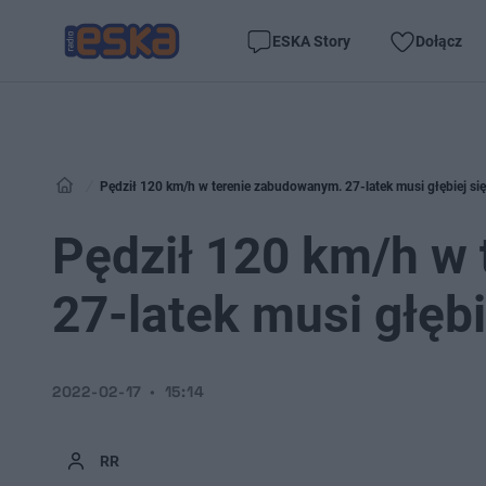
ESKA Story
Dołącz
Pędził 120 km/h w terenie zabudowanym. 27-latek musi głębiej się
Pędził 120 km/h w
27-latek musi głębi
2022-02-17
15:14
RR