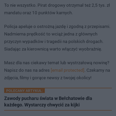
To nie wszystko. Pirat drogowy otrzymał też 2,5 tys. zł
mandatu oraz 10 punktów karnych.
Policja apeluje o ostrożną jazdę i zgodną z przepisami.
Nadmierna prędkość to wciąż jedna z głównych
przyczyn wypadków i tragedii na polskich drogach.
Siadając za kierownicą warto włączyć wyobraźnię.
Masz dla nas ciekawy temat lub wystrzałową nowinę?
Napisz do nas na adres
[email protected]
. Czekamy na
zdjęcia, filmy i gorące newsy z twojej okolicy!
POLECANY ARTYKUŁ:
Zawody pucharu świata w Bełchatowie dla
każdego. Wystarczy chwycić za kijki