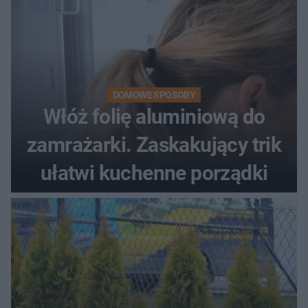
DOMOWE SPOSOBY
Włóż folię aluminiową do
zamrażarki. Zaskakujący trik
ułatwi kuchenne porządki