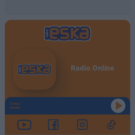
Radio Online
TERAZ
GRAMY