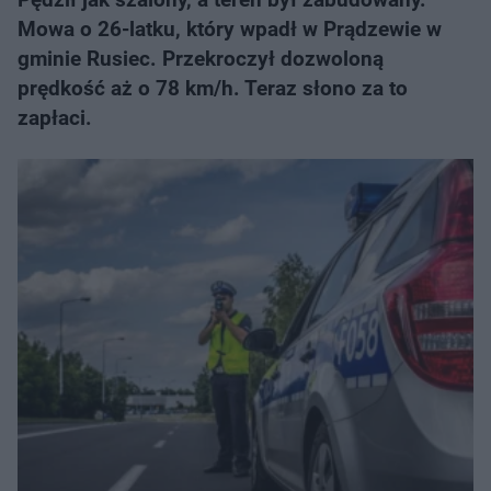
Mowa o 26-latku, który wpadł w Prądzewie w
gminie Rusiec. Przekroczył dozwoloną
prędkość aż o 78 km/h. Teraz słono za to
zapłaci.