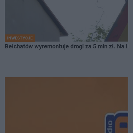
INWESTYCJE
Bełchatów wyremontuje drogi za 5 mln zł. Na li