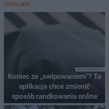
LOKALNIE:
MATERIAŁ SPONSOROWANY
Koniec ze „swipowaniem”? Ta
aplikacja chce zmienić
sposób randkowania online