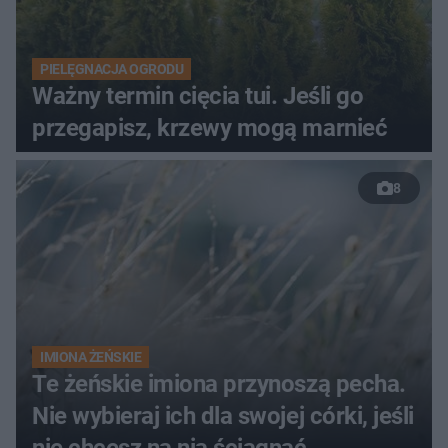
PIELĘGNACJA OGRODU
Ważny termin cięcia tui. Jeśli go
przegapisz, krzewy mogą marnieć
8
IMIONA ŻEŃSKIE
Te żeńskie imiona przynoszą pecha.
Nie wybieraj ich dla swojej córki, jeśli
nie chcesz na nią ściągnąć