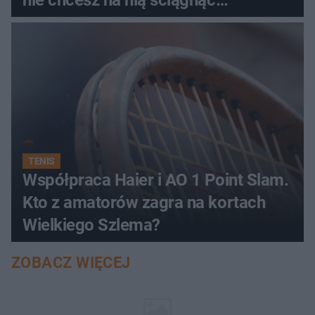
nieszczęścia
TENIS
Współpraca Haier i AO 1 Point Slam.
Kto z amatorów zagra na kortach
Wielkiego Szlema?
ZOBACZ WIĘCEJ