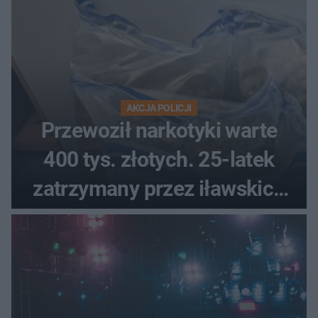
AKCJA POLICJI
Przewoził narkotyki warte
400 tys. złotych. 25-latek
zatrzymany przez iławskich
kryminalnych