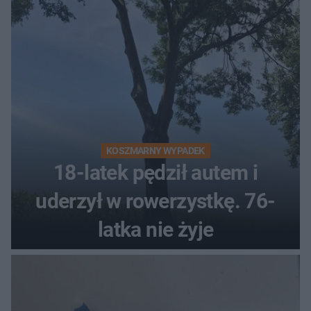
KOSZMARNY WYPADEK
18-latek pędził autem i
uderzył w rowerzystkę. 76-
latka nie żyje