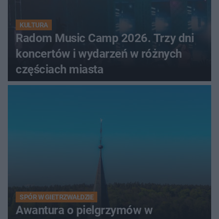
KULTURA
Radom Music Camp 2026. Trzy dni
koncertów i wydarzeń w różnych
częściach miasta
SPÓR W GIETRZWAŁDZIE
Awantura o pielgrzymów w