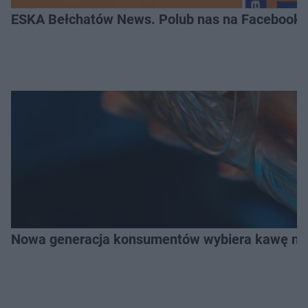
ESKA Bełchatów News. Polub nas na Facebooku
Nowa generacja konsumentów wybiera kawę na z