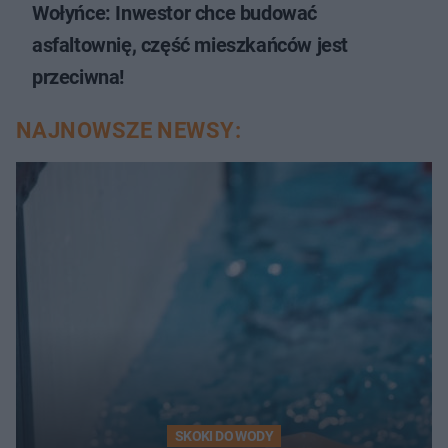
Wołyńce: Inwestor chce budować
asfaltownię, część mieszkańców jest
przeciwna!
NAJNOWSZE NEWSY:
SKOKI DO WODY