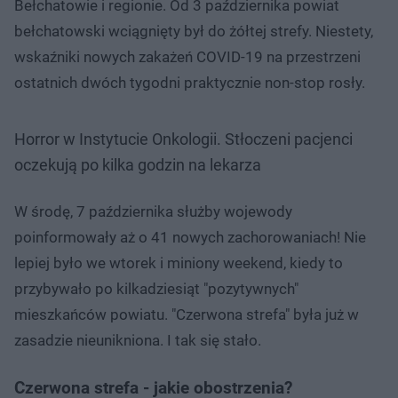
Bełchatowie i regionie. Od 3 października powiat
bełchatowski wciągnięty był do żółtej strefy. Niestety,
wskaźniki nowych zakażeń COVID-19 na przestrzeni
ostatnich dwóch tygodni praktycznie non-stop rosły.
Horror w Instytucie Onkologii. Stłoczeni pacjenci
oczekują po kilka godzin na lekarza
W środę, 7 października służby wojewody
poinformowały aż o 41 nowych zachorowaniach! Nie
lepiej było we wtorek i miniony weekend, kiedy to
przybywało po kilkadziesiąt "pozytywnych"
mieszkańców powiatu. "Czerwona strefa" była już w
zasadzie nieunikniona. I tak się stało.
Czerwona strefa - jakie obostrzenia?