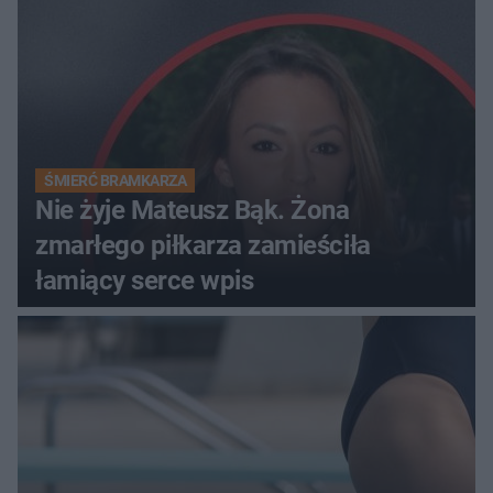
ŚMIERĆ BRAMKARZA
Nie żyje Mateusz Bąk. Żona
zmarłego piłkarza zamieściła
łamiący serce wpis