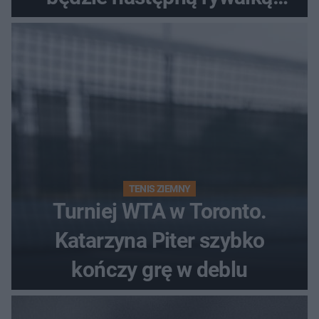
Polki?
TENIS ZIEMNY
Turniej WTA w Toronto.
Katarzyna Piter szybko
kończy grę w deblu