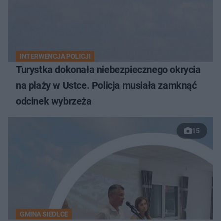
INTERWENCJA POLICJI
Turystka dokonała niebezpiecznego okrycia
na plaży w Ustce. Policja musiała zamknąć
odcinek wybrzeża
15
GMINA SIEDLCE