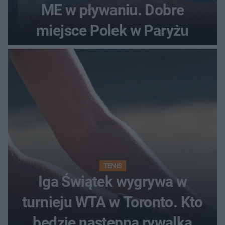
ME w pływaniu. Dobre
miejsce Polek w Paryżu
TENIS
Iga Świątek wygrywa w
turnieju WTA w Toronto. Kto
będzie następną rywalką