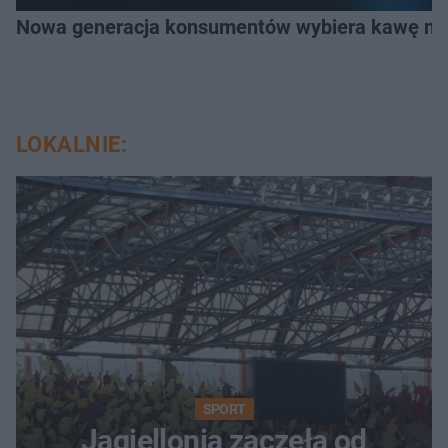
Nowa generacja konsumentów wybiera kawę na z
LOKALNIE:
SPORT
Jagiellonia zaczęła od