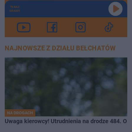
TERAZ
GRAMY
NAJNOWSZE Z DZIAŁU BEŁCHATÓW
NA DROGACH
Uwaga kierowcy! Utrudnienia na drodze 484. O