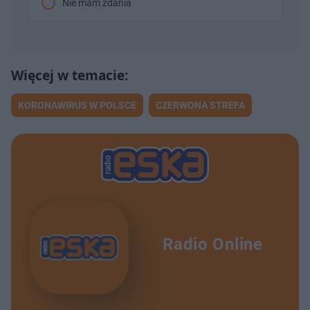
Nie mam zdania
KORONAWIRUS W POLSCE
CZERWONA STREFA
Radio Online