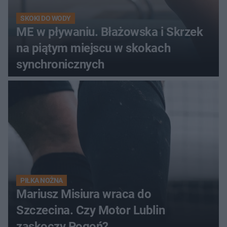
SKOKI DO WODY
ME w pływaniu. Błażowska i Skrzek
na piątym miejscu w skokach
synchronicznych
PIŁKA NOŻNA
Mariusz Misiura wraca do
Szczecina. Czy Motor Lublin
zaskoczy Pogoń?