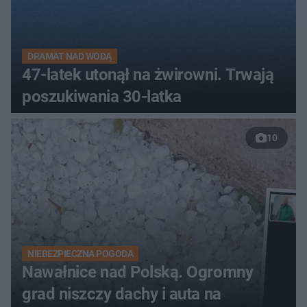
DRAMAT NAD WODĄ
47-latek utonął na żwirowni. Trwają
poszukiwania 30-latka
10
NIEBEZPIECZNA POGODA
Nawałnice nad Polską. Ogromny
grad niszczy dachy i auta na