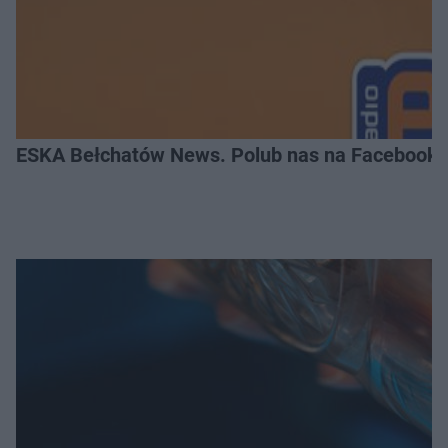
ESKA Bełchatów News. Polub nas na Facebooku