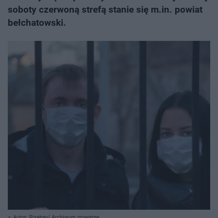
soboty czerwoną strefą stanie się m.in. powiat
bełchatowski.
Autor: Pixabay/ Archiwum prywatne