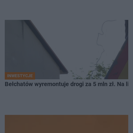
INWESTYCJE
Bełchatów wyremontuje drogi za 5 mln zł. Na li