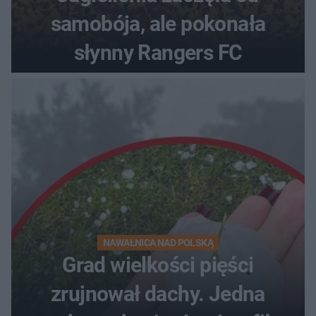
samobója, ale pokonała
słynny Rangers FC
NAWAŁNICA NAD POLSKĄ
Grad wielkości pięści
zrujnował dachy. Jedna