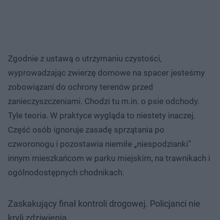
Zgodnie z ustawą o utrzymaniu czystości,
wyprowadzając zwierzę domowe na spacer jesteśmy
zobowiązani do ochrony terenów przed
zanieczyszczeniami. Chodzi tu m.in. o psie odchody.
Tyle teoria. W praktyce wygląda to niestety inaczej.
Część osób ignoruje zasadę sprzątania po
czworonogu i pozostawia niemiłe „niespodzianki”
innym mieszkańcom w parku miejskim, na trawnikach i
ogólnodostępnych chodnikach.
Zaskakujący finał kontroli drogowej. Policjanci nie
kryli zdziwienia