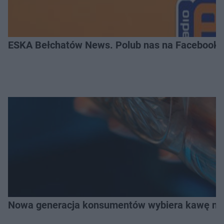
ESKA Bełchatów News. Polub nas na Facebooku
Nowa generacja konsumentów wybiera kawę na z