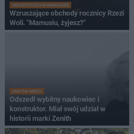
UROCZYSTOŚCI W WARSZAWIE
Wzruszające obchody rocznicy Rzezi
Woli. "Mamusiu, żyjesz?"
SMUTNE WIEŚCI
Odszedł wybitny naukowiec i
konstruktor. Miał swój udział w
historii marki Zenith