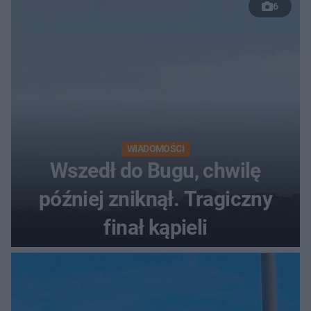
6
WIADOMOŚCI
Wszedł do Bugu, chwilę
później zniknął. Tragiczny
finał kąpieli