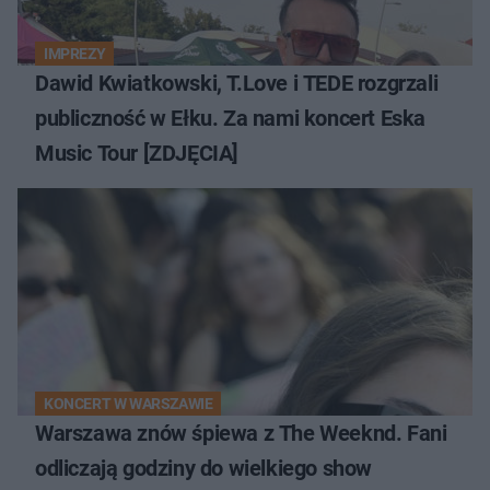
IMPREZY
Dawid Kwiatkowski, T.Love i TEDE rozgrzali
publiczność w Ełku. Za nami koncert Eska
Music Tour [ZDJĘCIA]
KONCERT W WARSZAWIE
Warszawa znów śpiewa z The Weeknd. Fani
odliczają godziny do wielkiego show