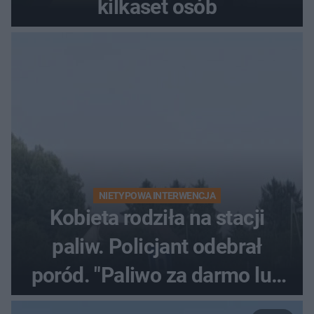
kilkaset osób
NIETYPOWA INTERWENCJA
Kobieta rodziła na stacji
paliw. Policjant odebrał
poród. "Paliwo za darmo lub
50 %!"