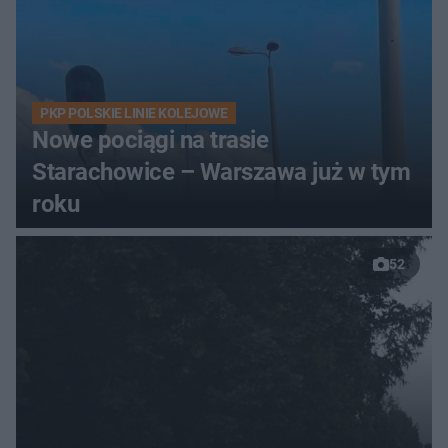
PKP POLSKIE LINIE KOLEJOWE
Nowe pociągi na trasie
Starachowice – Warszawa już w tym
roku
52