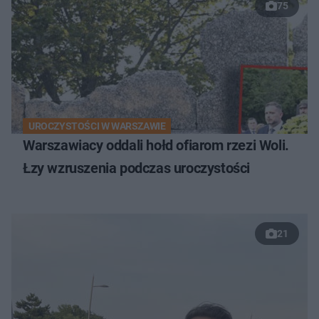
75
UROCZYSTOŚCI W WARSZAWIE
Warszawiacy oddali hołd ofiarom rzezi Woli.
Łzy wzruszenia podczas uroczystości
21