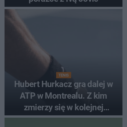
TENIS
Hubert Hurkacz gra dalej w
ATP w Montrealu. Z kim
zmierzy się w kolejnej
rundzie?