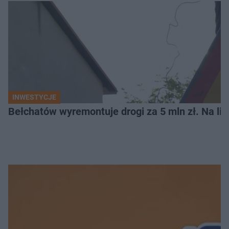
INWESTYCJE
Bełchatów wyremontuje drogi za 5 mln zł. Na li