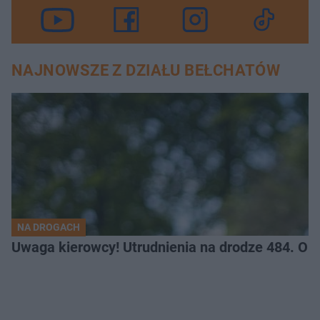
NAJNOWSZE Z DZIAŁU BEŁCHATÓW
NA DROGACH
Uwaga kierowcy! Utrudnienia na drodze 484. O