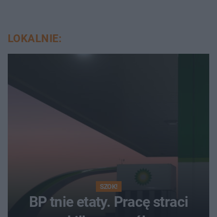
LOKALNIE:
SZOK!
BP tnie etaty. Pracę straci