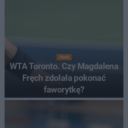
TENIS
WTA Toronto. Czy Magdalena
Fręch zdołała pokonać
faworytkę?