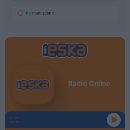
nie mam zdania
Radio Online
TERAZ
GRAMY