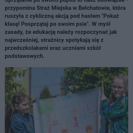
przypomina Straż Miejska w Bełchatowie, która
ruszyła z cykliczną akcją pod hasłem "Pokaż
klasę! Posprzątaj po swoim psie". W myśl
zasady, że edukację należy rozpoczynać jak
najwcześniej, strażnicy spotykają się z
przedszkolakami oraz uczniami szkół
podstawowych.