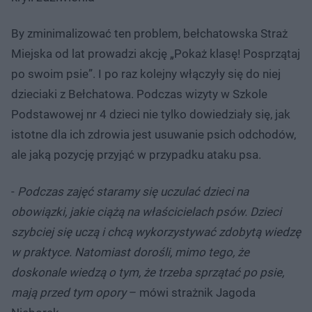
By zminimalizować ten problem, bełchatowska Straż
Miejska od lat prowadzi akcję „Pokaż klasę! Posprzątaj
po swoim psie”. I po raz kolejny włączyły się do niej
dzieciaki z Bełchatowa. Podczas wizyty w Szkole
Podstawowej nr 4 dzieci nie tylko dowiedziały się, jak
istotne dla ich zdrowia jest usuwanie psich odchodów,
ale jaką pozycję przyjąć w przypadku ataku psa.
-
Podczas zajęć staramy się uczulać dzieci na
obowiązki, jakie ciążą na właścicielach psów. Dzieci
szybciej się uczą i chcą wykorzystywać zdobytą wiedzę
w praktyce. Natomiast dorośli, mimo tego, że
doskonale wiedzą o tym, że trzeba sprzątać po psie,
mają przed tym opory
– mówi strażnik Jagoda