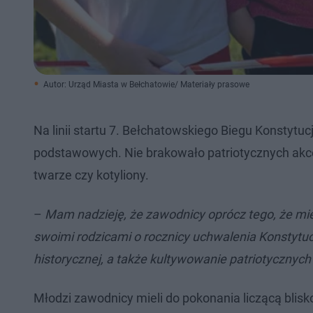
Autor: Urząd Miasta w Bełchatowie/ Materiały prasowe
Na linii startu 7. Bełchatowskiego Biegu Konstytu
podstawowych. Nie brakowało patriotycznych akcen
twarze czy kotyliony.
–
Mam nadzieję, że zawodnicy oprócz tego, że miel
swoimi rodzicami o rocznicy uchwalenia Konstytuc
historycznej, a także kultywowanie patriotycznych 
Młodzi zawodnicy mieli do pokonania liczącą blis