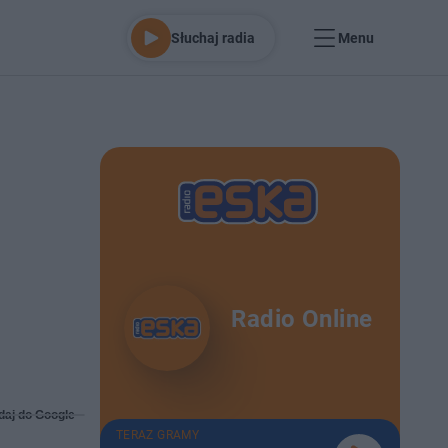
Słuchaj radia
Menu
Radio Online
daj do Google
TERAZ GRAMY