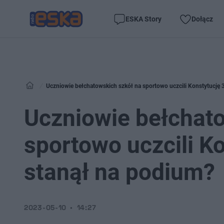
ESKA Story
Dołącz
Uczniowie bełchatowskich szkół na sportowo uczcili Konstytucję 
Uczniowie bełchat
sportowo uczcili Ko
stanął na podium?
2023-05-10
14:27