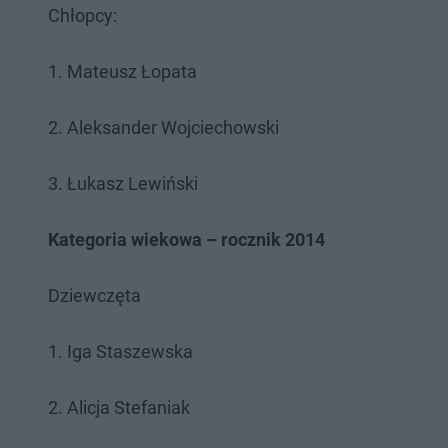
Chłopcy:
1. Mateusz Łopata
2. Aleksander Wojciechowski
3. Łukasz Lewiński
Kategoria wiekowa – rocznik 2014
Dziewczęta
1. Iga Staszewska
2. Alicja Stefaniak