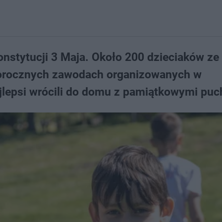
onstytucji 3 Maja. Około 200 dzieciaków ze
 dorocznych zawodach organizowanych w
lepsi wrócili do domu z pamiątkowymi puc