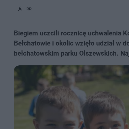
RR
Biegiem uczcili rocznicę uchwalenia K
Bełchatowie i okolic wzięło udział w
bełchatowskim parku Olszewskich. Naj