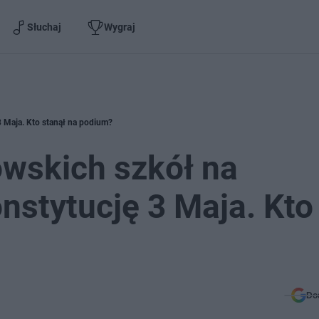
Słuchaj
Wygraj
3 Maja. Kto stanął na podium?
owskich szkół na
nstytucję 3 Maja. Kto
Do