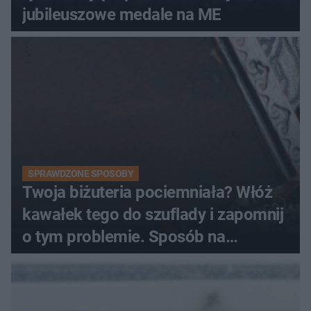
jubileuszowe medale na ME
SPRAWDZONE SPOSOBY
Twoja biżuteria pociemniała? Włóż
kawałek tego do szuflady i zapomnij
o tym problemie. Sposób na
pociemniałą biżuterię