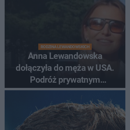
RODZINA LEWANDOWSKICH
Anna Lewandowska
dołączyła do męża w USA.
Podróż prywatnym
odrzutowcem to dopiero
początek!