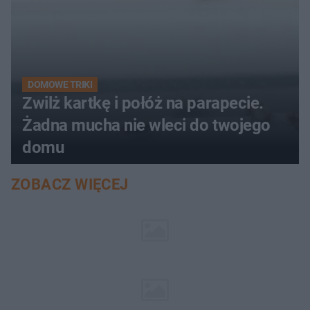
DOMOWE TRIKI
Zwilż kartkę i połóż na parapecie.
Żadna mucha nie wleci do twojego
domu
ZOBACZ WIĘCEJ