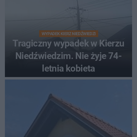
WYPADEK KIERZ NIEDŹWIEDZI
Tragiczny wypadek w Kierzu
Niedźwiedzim. Nie żyje 74-
letnia kobieta