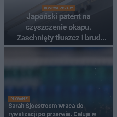
DOMOWE PORADY
Japoński patent na
czyszczenie okapu.
Zaschnięty tłuszcz i brud
znikną bez szorowania
PŁYWANIE
Sarah Sjoestroem wraca do
rywalizacji po przerwie. Celuje w