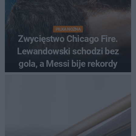
PIŁKA NOŻNA
Zwycięstwo Chicago Fire.
Lewandowski schodzi bez
gola, a Messi bije rekordy