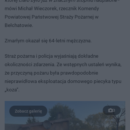
mówi Michał Wieczorek, rzecznik Komendy
Powiatowej Państwowej Straży Pożarnej w
Bełchatowie.
Zmarłym okazał się 64-letni mężczyzna.
Straż pożarna i policja wyjaśniają dokładne
okoliczności zdarzenia. Ze wstępnych ustaleń wynika,
że przyczyną pożaru była prawdopodobnie
nieprawidłowa eksploatacja domowego piecyka typu
„koza”.
3