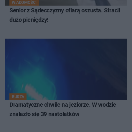
WIADOMOŚCI
Senior z Sądecczyzny ofiarą oszusta. Stracił
dużo pieniędzy!
BURZA
Dramatyczne chwile na jeziorze. W wodzie
znalazło się 39 nastolatków