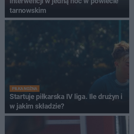
interwencji w jedną noc w powiecie
tarnowskim
PIŁKA NOŻNA
Startuje piłkarska IV liga. Ile drużyn i
w jakim składzie?