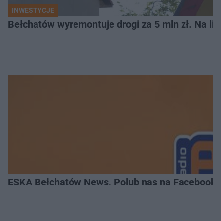
INWESTYCJE
Bełchatów wyremontuje drogi za 5 mln zł. Na li
ESKA Bełchatów News. Polub nas na Facebooku