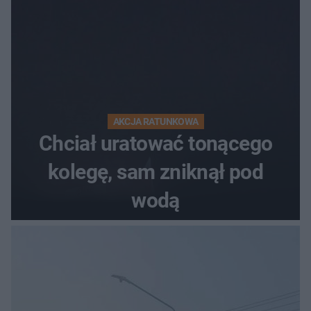
AKCJA RATUNKOWA
Chciał uratować tonącego
kolegę, sam zniknął pod
wodą