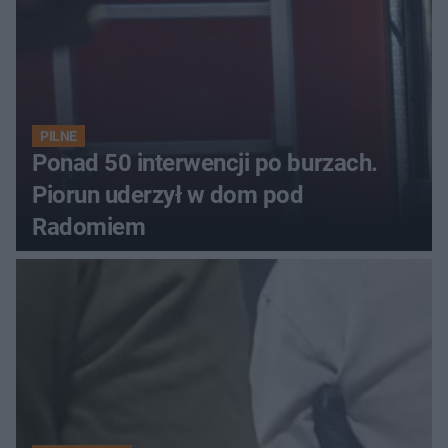
PILNE
Ponad 50 interwencji po burzach.
Piorun uderzył w dom pod
Radomiem