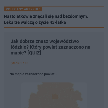
POLECANY ARTYKUŁ:
Nastolatkowie znęcali się nad bezdomnym.
Lekarze walczą o życie 43-latka
Jak dobrze znasz województwo
łódzkie? Który powiat zaznaczono na
mapie? [QUIZ]
Pytanie 1 z 10
Na mapie zaznaczono powiat…