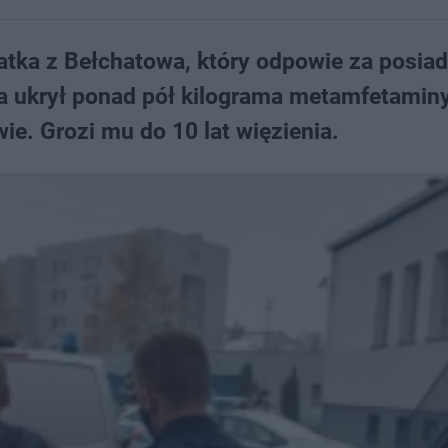
latka z Bełchatowa, który odpowie za posia
a ukrył ponad pół kilograma metamfetamin
wie. Grozi mu do 10 lat więzienia.