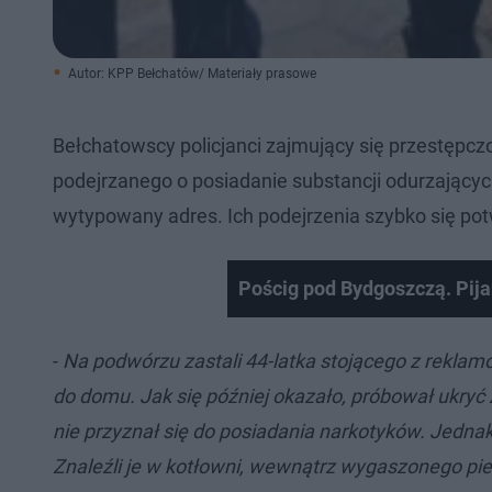
Autor: KPP Bełchatów/ Materiały prasowe
Bełchatowscy policjanci zajmujący się przestępcz
podejrzanego o posiadanie substancji odurzających
wytypowany adres. Ich podejrzenia szybko się pot
Pościg pod Bydgoszczą. Pija
-
Na podwórzu zastali 44-latka stojącego z rekla
do domu. Jak się później okazało, próbował ukryć z
nie przyznał się do posiadania narkotyków. Jednak
Znaleźli je w kotłowni, wewnątrz wygaszonego pie