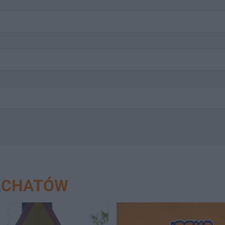
EŁCHATÓW