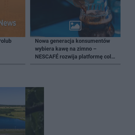
Polub
Nowa generacja konsumentów
wybiera kawę na zimno –
NESCAFÉ rozwija platformę cold
coffee