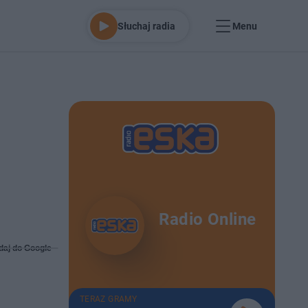
Słuchaj radia
Menu
Radio Online
daj do Google
TERAZ GRAMY