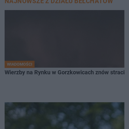
NAJNOWSZE Z DZIAŁU BEŁCHATÓW
WIADOMOŚCI
Wierzby na Rynku w Gorzkowicach znów straciły