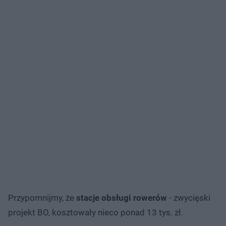
Przypomnijmy, że
stacje obsługi rowerów
- zwycięski
projekt BO, kosztowały nieco ponad 13 tys. zł.