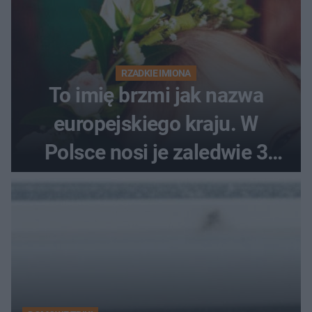
RZADKIE IMIONA
To imię brzmi jak nazwa
europejskiego kraju. W
Polsce nosi je zaledwie 3
kobiety