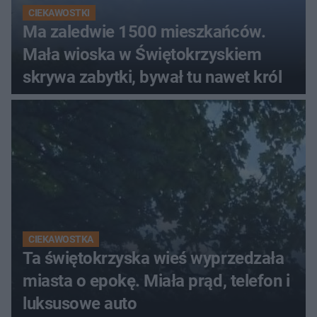
CIEKAWOSTKI
Ma zaledwie 1500 mieszkańców.
Mała wioska w Świętokrzyskiem
skrywa zabytki, bywał tu nawet król
CIEKAWOSTKA
Ta świętokrzyska wieś wyprzedzała
miasta o epokę. Miała prąd, telefon i
luksusowe auto