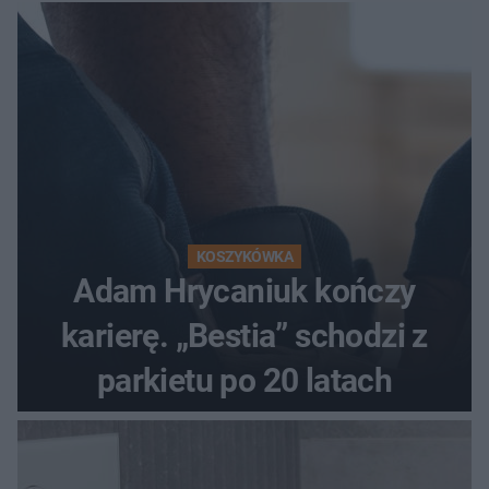
KOSZYKÓWKA
Adam Hrycaniuk kończy
karierę. „Bestia” schodzi z
parkietu po 20 latach