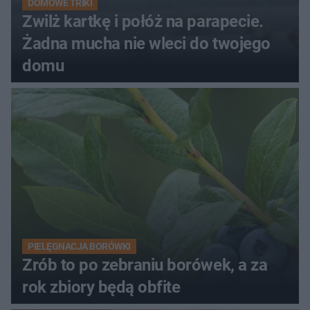
DOMOWE TRIKI
Zwilż kartkę i połóż na parapecie.
Żadna mucha nie wleci do twojego
domu
PIELĘGNACJA BORÓWKI
Zrób to po zebraniu borówek, a za
rok zbiory będą obfite