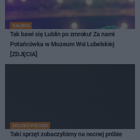
GALERIA
Tak bawi się Lublin po zmroku! Za nami
Potańcówka w Muzeum Wsi Lubelskiej
[ZDJĘCIA]
WOJSKO POLSKIE
Taki sprzęt zobaczyliśmy na nocnej próbie