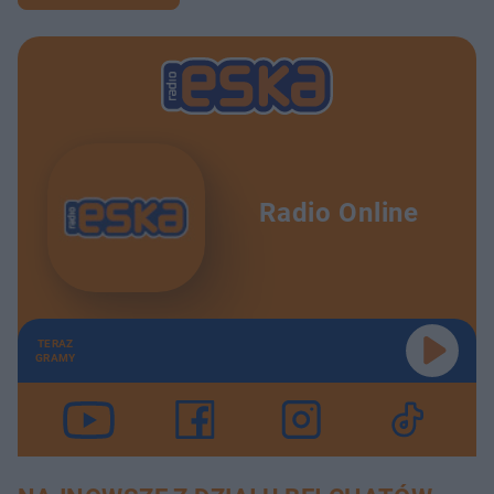
Radio Online
TERAZ
GRAMY