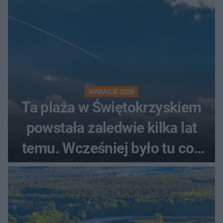
WAKACJE 2026
Ta plaża w Świętokrzyskiem
powstała zaledwie kilka lat
temu. Wcześniej było tu coś
zupełnie innego