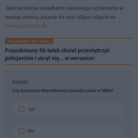
Jeśli jesteście świadkami ciekawego wydarzenia w
waszej okolicy, piszcie do nas i ślijcie zdjęcia na
[email protected]
!
POLECANY ARTYKUŁ:
Poszukiwany 36-latek chciał przechytrzyć
policjantów i ukrył się... w wersalce!
Sonda
Czy Kazimierz Marcinkiewicz poradzi sobie w MMA?
Tak
Nie