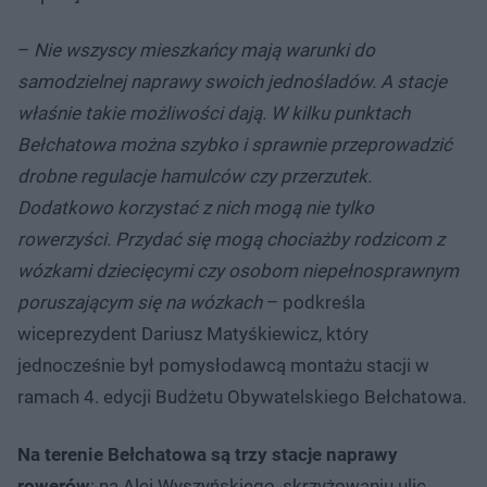
–
Nie wszyscy mieszkańcy mają warunki do
samodzielnej naprawy swoich jednośladów. A stacje
właśnie takie możliwości dają. W kilku punktach
Bełchatowa można szybko i sprawnie przeprowadzić
drobne regulacje hamulców czy przerzutek.
Dodatkowo korzystać z nich mogą nie tylko
rowerzyści. Przydać się mogą chociażby rodzicom z
wózkami dziecięcymi czy osobom niepełnosprawnym
poruszającym się na wózkach
– podkreśla
wiceprezydent Dariusz Matyśkiewicz, który
jednocześnie był pomysłodawcą montażu stacji w
ramach 4. edycji Budżetu Obywatelskiego Bełchatowa.
Na terenie Bełchatowa są trzy stacje naprawy
rowerów
: na Alei Wyszyńskiego, skrzyżowaniu ulic