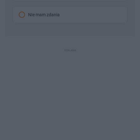
NIe mam zdania