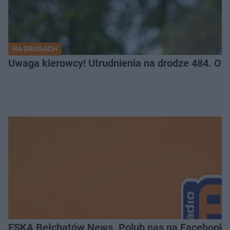
NA DROGACH
Uwaga kierowcy! Utrudnienia na drodze 484. O
ESKA Bełchatów News. Polub nas na Facebooku