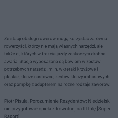
Ze stacji obsługi rowerów mogą korzystać zarówno
rowerzyści, którzy nie mają własnych narzędzi, ale
także ci, których w trakcie jazdy zaskoczyła drobna
awaria. Stacje wyposażone są bowiem w zestaw
potrzebnych narzędzi, m.in. wkrętaki krzyżowe i
płaskie, klucze nastawne, zestaw kluczy imbusowych
oraz pompkę z adapterem na różne rodzaje zaworów.
Piotr Pisula, Porozumienie Rezydentów: Niedzielski
nie przygotował opieki zdrowotnej na III falę [Super
Raport]