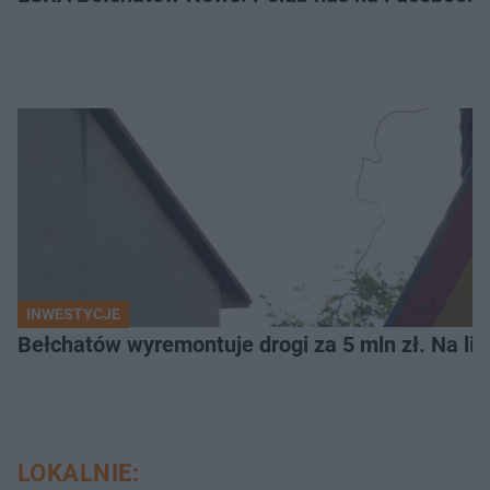
INWESTYCJE
Bełchatów wyremontuje drogi za 5 mln zł. Na li
LOKALNIE: