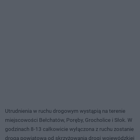
Utrudnienia w ruchu drogowym wystąpią na terenie
miejscowości Bełchatów, Poręby, Grocholice i Słok. W
godzinach 8-13 całkowicie wyłączona z ruchu zostanie
droga powiatowa od skrzyżowania drogi wojewódzkiej