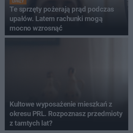
UPAŁY
Te sprzęty pożerają prąd podczas
upałów. Latem rachunki mogą
mocno wzrosnąć
Kultowe wyposażenie mieszkań z
okresu PRL. Rozpoznasz przedmioty
z tamtych lat?