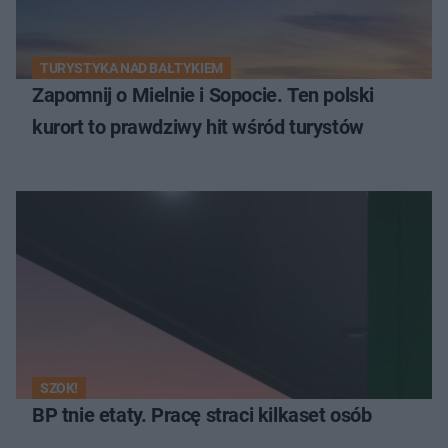
TURYSTYKA NAD BAŁTYKIEM
Zapomnij o Mielnie i Sopocie. Ten polski
kurort to prawdziwy hit wśród turystów
SZOK!
BP tnie etaty. Pracę straci kilkaset osób