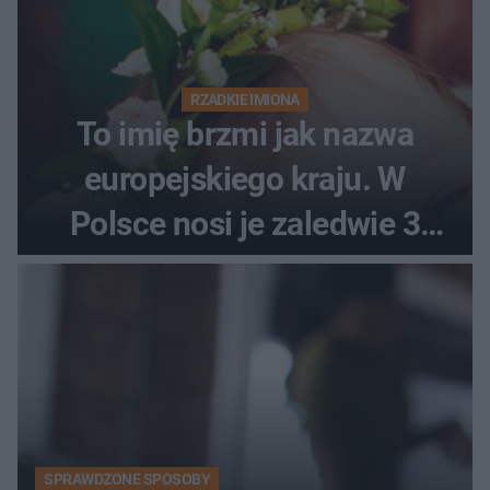
RZADKIE IMIONA
To imię brzmi jak nazwa
europejskiego kraju. W
Polsce nosi je zaledwie 3
kobiety
SPRAWDZONE SPOSOBY