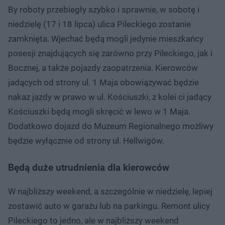
By roboty przebiegły szybko i sprawnie, w sobotę i
niedzielę (17 i 18 lipca) ulica Pileckiego zostanie
zamknięta. Wjechać będą mogli jedynie mieszkańcy
posesji znajdujących się zarówno przy Pileckiego, jak i
Bocznej, a także pojazdy zaopatrzenia. Kierowców
jadących od strony ul. 1 Maja obowiązywać będzie
nakaz jazdy w prawo w ul. Kościuszki, z kolei ci jadący
Kościuszki będą mogli skręcić w lewo w 1 Maja.
Dodatkowo dojazd do Muzeum Regionalnego możliwy
będzie wyłącznie od strony ul. Hellwigów.
Będą duże utrudnienia dla kierowców
W najbliższy weekend, a szczególnie w niedzielę, lepiej
zostawić auto w garażu lub na parkingu. Remont ulicy
Pileckiego to jedno, ale w najbliższy weekend