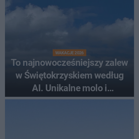
WAKACJE 2026
To najnowocześniejszy zalew
w Świętokrzyskiem według
AI. Unikalne molo i
promenada