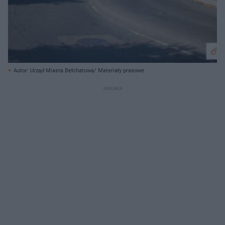
Autor: Urząd Miasta Bełchatowa/ Materiały prasowe