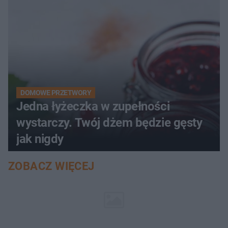
DOMOWE PRZETWORY
Jedna łyżeczka w zupełności
wystarczy. Twój dżem będzie gęsty
jak nigdy
ZOBACZ WIĘCEJ