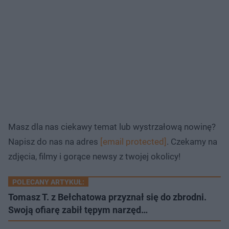
Masz dla nas ciekawy temat lub wystrzałową nowinę?
Napisz do nas na adres
[email protected]
. Czekamy na
zdjęcia, filmy i gorące newsy z twojej okolicy!
POLECANY ARTYKUŁ:
Tomasz T. z Bełchatowa przyznał się do zbrodni.
Swoją ofiarę zabił tępym narzęd…