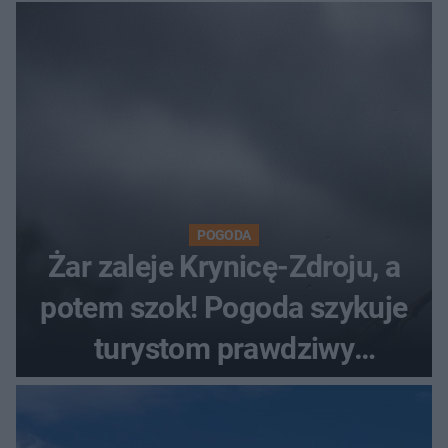
POGODA
Żar zaleje Krynicę-Zdroju, a
potem szok! Pogoda szykuje
turystom prawdziwy
rollercoaster