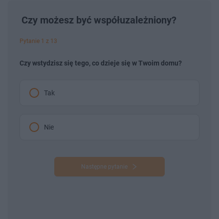
Czy możesz być współuzależniony?
Pytanie 1 z 13
Czy wstydzisz się tego, co dzieje się w Twoim domu?
Tak
Nie
Następne pytanie