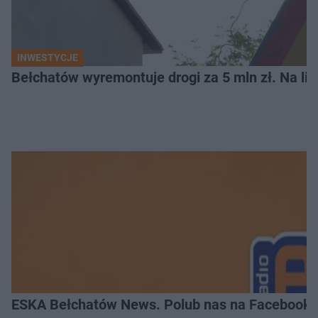
INWESTYCJE
Bełchatów wyremontuje drogi za 5 mln zł. Na li
ESKA Bełchatów News. Polub nas na Facebooku