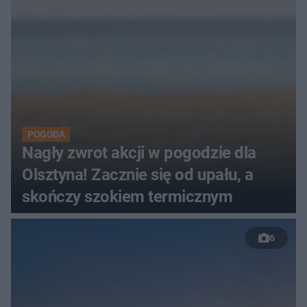
POGODA
Nagły zwrot akcji w pogodzie dla
Olsztyna! Zacznie się od upału, a
skończy szokiem termicznym
6