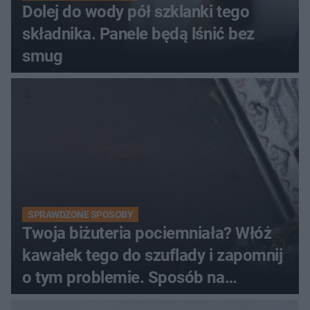
Dolej do wody pół szklanki tego
składnika. Panele będą lśnić bez
smug
SPRAWDZONE SPOSOBY
Twoja biżuteria pociemniała? Włóż
kawałek tego do szuflady i zapomnij
o tym problemie. Sposób na
pociemniałą biżuterię