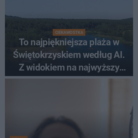
CIEKAWOSTKA
To najpiękniejsza plaża w
Świętokrzyskiem według AI.
Z widokiem na najwyższy
szczyt Gór Świętokrzyskich