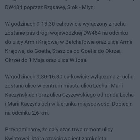
DW484 poprzez Rząsawę, Słok - Młyn.
W godzinach 9-13:30 całkowicie wyłączony z ruchu
zostanie pas drogi wojewódzkiej DW484 na odcinku
do ulicy Armii Krajowej w Bełchatowie oraz ulice Armii
Krajowej do Goetla, Staszica od Goetla do Okrzei,
Okrzei do 1 Maja oraz ulica Witosa.
W godzinach 9.30-16.30 całkowicie wyłączone z ruchu
zostaną ulice w centrum miasta ulica Lecha i Marii
Kaczyńskiech oraz ulica Czyżewskiego od ronda Lecha
i Marii Kaczyńskich w kierunku miejscowości Dobiecin
na odcinku 2,6 km.
Przypominamy, że cały czas trwa remont ulicy
Kwiatowej, która częściowo jest zamknięta.