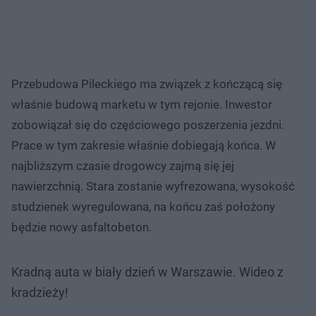
Przebudowa Pileckiego ma związek z kończącą się
właśnie budową marketu w tym rejonie. Inwestor
zobowiązał się do częściowego poszerzenia jezdni.
Prace w tym zakresie właśnie dobiegają końca. W
najbliższym czasie drogowcy zajmą się jej
nawierzchnią. Stara zostanie wyfrezowana, wysokość
studzienek wyregulowana, na końcu zaś położony
będzie nowy asfaltobeton.
Kradną auta w biały dzień w Warszawie. Wideo z
kradzieży!