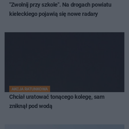
"Zwolnij przy szkole". Na drogach powiatu
kieleckiego pojawią się nowe radary
AKCJA RATUNKOWA
Chciał uratować tonącego kolegę, sam
zniknął pod wodą