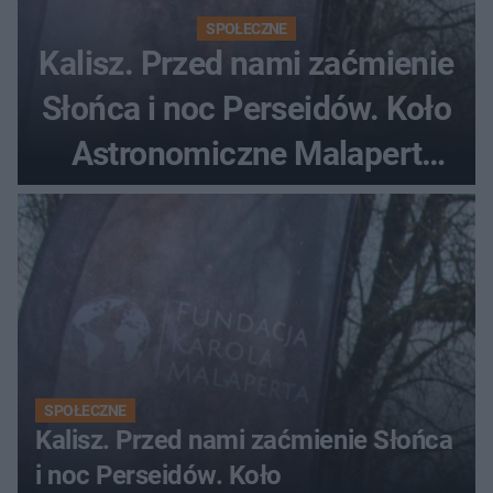
SPOŁECZNE
Kalisz. Przed nami zaćmienie
Słońca i noc Perseidów. Koło
Astronomiczne Malapert
zaprasza na wspólne
obserwacje
SPOŁECZNE
Kalisz. Przed nami zaćmienie Słońca
i noc Perseidów. Koło