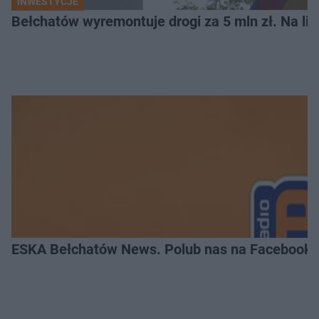
INWESTYCJE
Bełchatów wyremontuje drogi za 5 mln zł. Na li
ESKA Bełchatów News. Polub nas na Facebooku