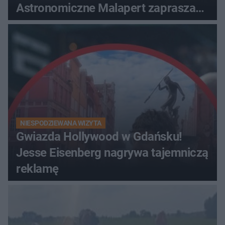
Astronomiczne Malapert zaprasza
na wspólne obserwacje
NIESPODZIEWANA WIZYTA
Gwiazda Hollywood w Gdańsku!
Jesse Eisenberg nagrywa tajemniczą
reklamę