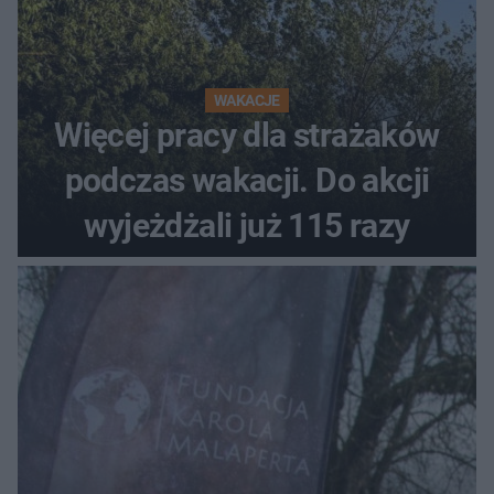
WAKACJE
Więcej pracy dla strażaków
podczas wakacji. Do akcji
wyjeżdżali już 115 razy