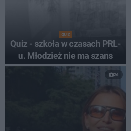
QUIZ
Quiz - szkoła w czasach PRL-
u. Młodzież nie ma szans
26