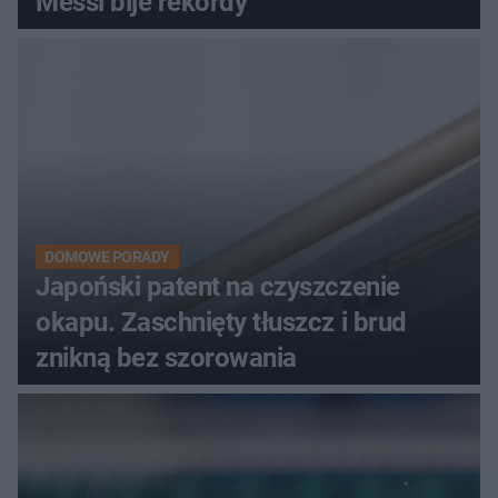
Messi bije rekordy
DOMOWE PORADY
Japoński patent na czyszczenie
okapu. Zaschnięty tłuszcz i brud
znikną bez szorowania