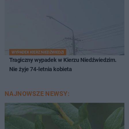
WYPADEK KIERZ NIEDŹWIEDZI
Tragiczny wypadek w Kierzu Niedźwiedzim.
Nie żyje 74-letnia kobieta
NAJNOWSZE NEWSY: