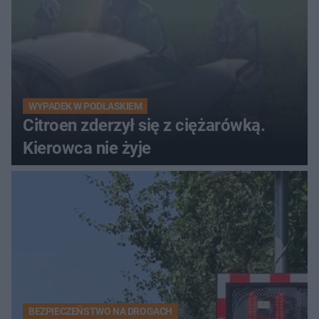
WYPADEK W PODLASKIEM
Citroen zderzył się z ciężarówką.
Kierowca nie żyje
BEZPIECZEŃSTWO NA DROGACH