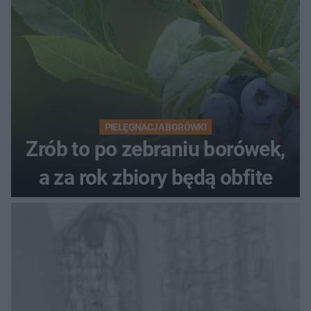
PIELĘGNACJA BORÓWKI
Zrób to po zebraniu borówek,
a za rok zbiory będą obfite