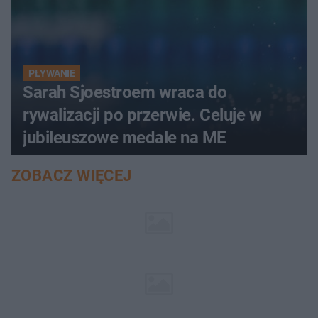
PŁYWANIE
Sarah Sjoestroem wraca do
rywalizacji po przerwie. Celuje w
jubileuszowe medale na ME
ZOBACZ WIĘCEJ