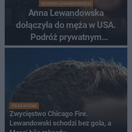
RODZINA LEWANDOWSKICH
Anna Lewandowska
dołączyła do męża w USA.
Podróż prywatnym
odrzutowcem to dopiero
początek!
PIŁKA NOŻNA
Zwycięstwo Chicago Fire.
Lewandowski schodzi bez gola, a