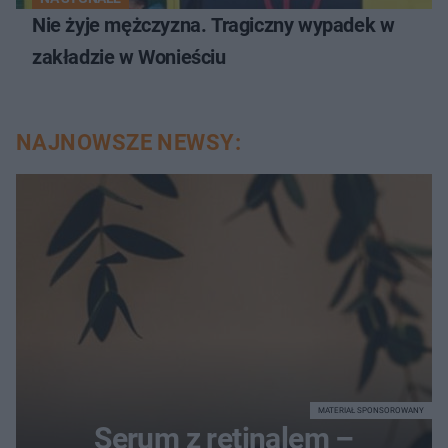
Nie żyje mężczyzna. Tragiczny wypadek w
zakładzie w Wonieściu
NAJNOWSZE NEWSY:
MATERIAŁ SPONSOROWANY
Serum z retinalem –