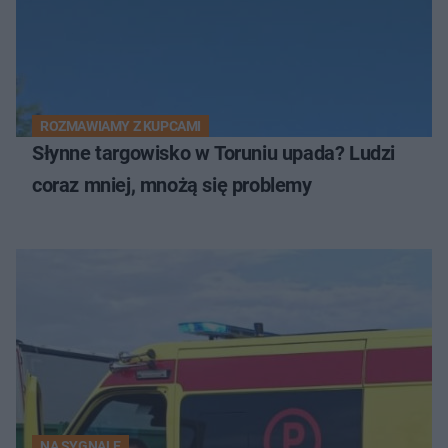
ROZMAWIAMY Z KUPCAMI
Słynne targowisko w Toruniu upada? Ludzi
coraz mniej, mnożą się problemy
NA SYGNALE