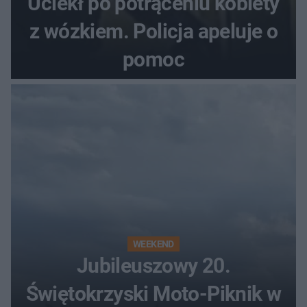
Uciekł po potrąceniu kobiety
z wózkiem. Policja apeluje o
pomoc
WEEKEND
Jubileuszowy 20.
Świętokrzyski Moto-Piknik w