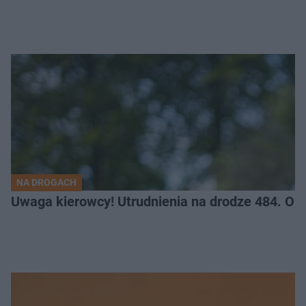
NA DROGACH
Uwaga kierowcy! Utrudnienia na drodze 484. O