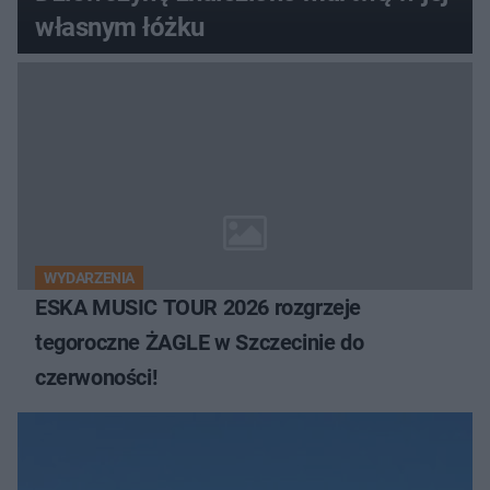
własnym łóżku
WYDARZENIA
ESKA MUSIC TOUR 2026 rozgrzeje
tegoroczne ŻAGLE w Szczecinie do
czerwoności!