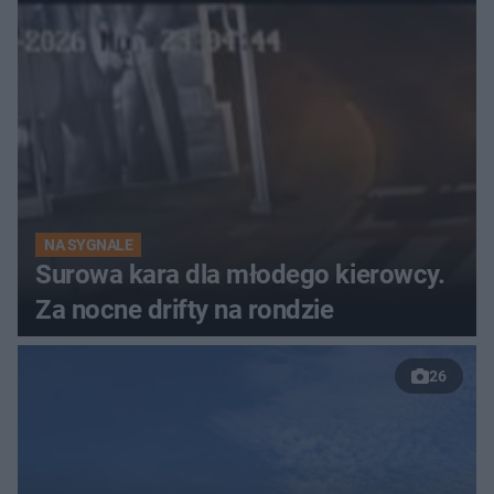
NA SYGNALE
Surowa kara dla młodego kierowcy.
Za nocne drifty na rondzie
26