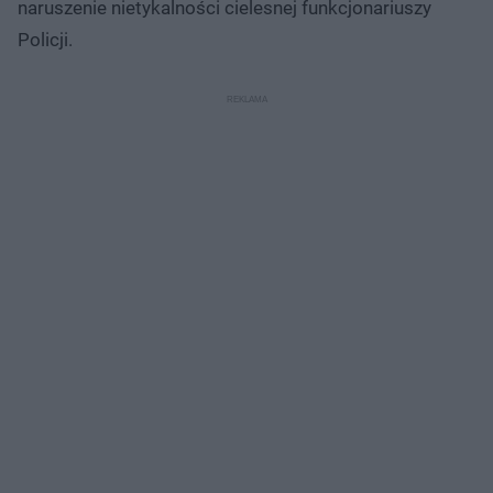
naruszenie nietykalności cielesnej funkcjonariuszy
Policji.