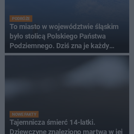
PODRÓŻE
To miasto w województwie śląskim
było stolicą Polskiego Państwa
Podziemnego. Dziś zna je każdy
pielgrzym
NOWE FAKTY
Tajemnicza śmierć 14-latki.
Dziewczynę znaleziono martwą w jej