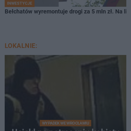
INWESTYCJE
Bełchatów wyremontuje drogi za 5 mln zł. Na li
LOKALNIE:
WYPADEK WE WROCŁAWIU