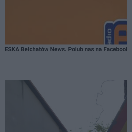
ESKA Bełchatów News. Polub nas na Facebooku