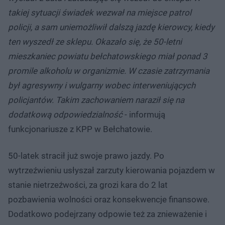
takiej sytuacji świadek wezwał na miejsce patrol
policji, a sam uniemożliwił dalszą jazdę kierowcy, kiedy
ten wyszedł ze sklepu. Okazało się, że 50-letni
mieszkaniec powiatu bełchatowskiego miał ponad 3
promile alkoholu w organizmie. W czasie zatrzymania
był agresywny i wulgarny wobec interweniujących
policjantów. Takim zachowaniem naraził się na
dodatkową odpowiedzialność
- informują
funkcjonariusze z KPP w Bełchatowie.
50-latek stracił już swoje prawo jazdy. Po
wytrzeźwieniu usłyszał zarzuty kierowania pojazdem w
stanie nietrzeźwości, za grozi kara do 2 lat
pozbawienia wolności oraz konsekwencje finansowe.
Dodatkowo podejrzany odpowie też za znieważenie i