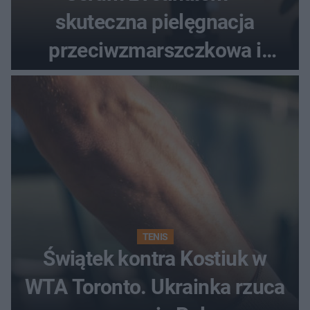
skuteczna pielęgnacja
przeciwzmarszczkowa i
regenerująca
TENIS
Świątek kontra Kostiuk w
WTA Toronto. Ukrainka rzuca