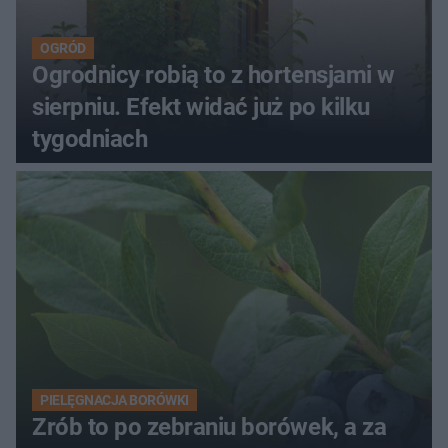
OGRÓD
Ogrodnicy robią to z hortensjami w
sierpniu. Efekt widać już po kilku
tygodniach
PIELĘGNACJA BORÓWKI
Zrób to po zebraniu borówek, a za