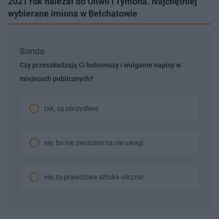
2021 rok należał do Oliwii i Tymona. Najchętniej
wybierane imiona w Bełchatowie
Sonda
Czy przeszkadzają Ci bohomazy i wulgarne napisy w
miejscach publicznych?
tak, są obrzydliwe
nie, bo nie zwracam na nie uwagi
nie, to prawdziwa sztuka uliczna!