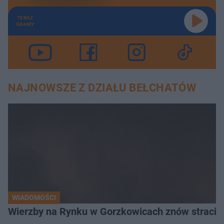
TERAZ
GRAMY
NAJNOWSZE Z DZIAŁU BEŁCHATÓW
WIADOMOŚCI
Wierzby na Rynku w Gorzkowicach znów straciły