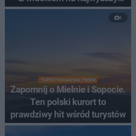
szczyt Gór Świętokrzyskich
6
TURYSTYKA NAD BAŁTYKIEM
Zapomnij o Mielnie i Sopocie.
Ten polski kurort to
prawdziwy hit wśród turystów