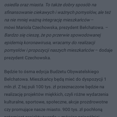
osiedla oraz miasta. To także dobry sposób na
sfinansowanie ciekawych i ważnych pomysłów, ale też
na nie mniej ważną integrację mieszkańców
–
mówi Mariola Czechowska, prezydent Bełchatowa. –
Bardzo się cieszę, że po przerwie spowodowanej
epidemią koronawirusa, wracamy do realizacji
pomysłów i propozycji naszych mieszkańców
– dodaje
prezydent Czechowska.
Będzie to ósma edycja Budżetu Obywatelskiego
Bełchatowa. Mieszkańcy będą mieć do dyspozycji 1
mln zł. Z tej puli 100 tys. zł przeznaczone będzie na
realizację projektów miękkich, czyli różne wydarzenia
kulturalne, sportowe, społeczne, akcje prozdrowotne
czy promujące nasze miasto. 900 tys. zł pochłoną
natomiast projekty twarde – mówiąc najogólniej