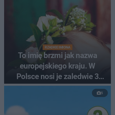
RZADKIE IMIONA
To imię brzmi jak nazwa
europejskiego kraju. W
Polsce nosi je zaledwie 3
kobiety
5