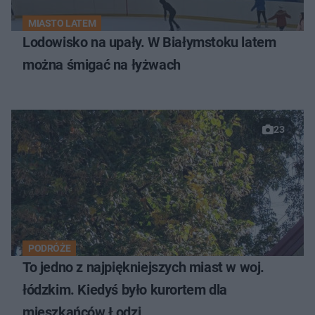
MIASTO LATEM
Lodowisko na upały. W Białymstoku latem
można śmigać na łyżwach
23
PODRÓŻE
To jedno z najpiękniejszych miast w woj.
łódzkim. Kiedyś było kurortem dla
mieszkańców Łodzi