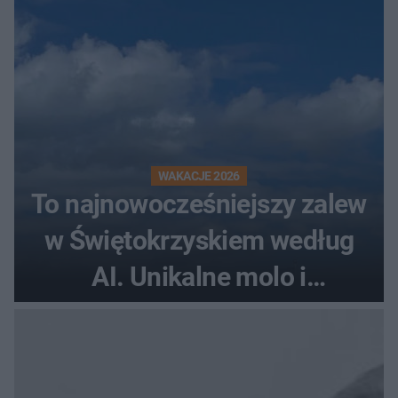
WAKACJE 2026
To najnowocześniejszy zalew
w Świętokrzyskiem według
AI. Unikalne molo i
promenada