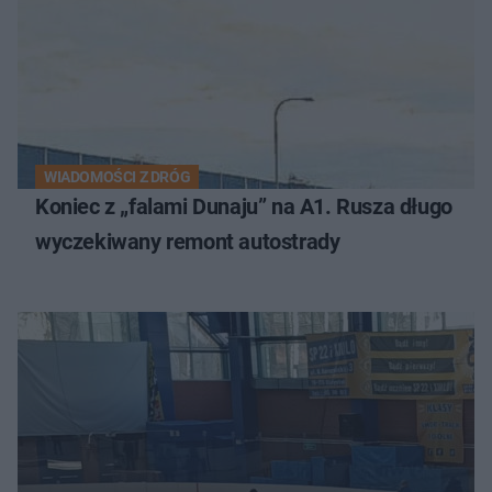
WIADOMOŚCI Z DRÓG
Koniec z „falami Dunaju” na A1. Rusza długo
wyczekiwany remont autostrady