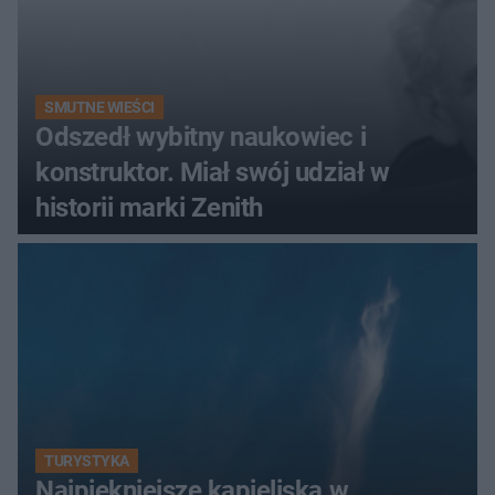
SMUTNE WIEŚCI
Odszedł wybitny naukowiec i
konstruktor. Miał swój udział w
historii marki Zenith
TURYSTYKA
Najpiękniejsze kąpieliska w