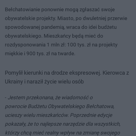
Bełchatowianie ponownie mogą zgłaszać swoje
obywatelskie projekty. Miasto, po dwuletniej przerwie
spowodowanej pandemią, wraca do idei budżetu
obywatelskiego. Mieszkańcy będą mieć do
rozdysponowania 1 mln zł: 100 tys. zł na projekty
miękkie i 900 tys. zł na twarde.
Pomylił kierunki na drodze ekspresowej. Kierowca z
Ukrainy i naraził życie wielu osób
-
Jestem przekonana, że wiadomość o
powrocie Budżetu Obywatelskiego Bełchatowa,
ucieszy wielu mieszkańców. Poprzednie edycje
pokazały, że to najlepsze narzędzie dla wszystkich,
którzy chcą mieć realny wpływ na zmianę swojego