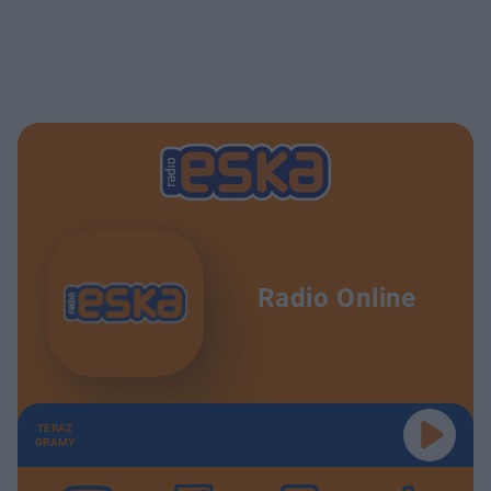
Radio Online
TERAZ
GRAMY