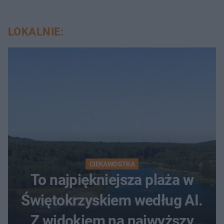
LOKALNIE:
CIEKAWOSTKA
To najpiękniejsza plaża w
Świętokrzyskiem według AI.
Z widokiem na najwyższy