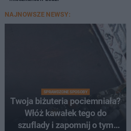
NAJNOWSZE NEWSY:
SPRAWDZONE SPOSOBY
Twoja biżuteria pociemniała?
Włóż kawałek tego do
szuflady i zapomnij o tym