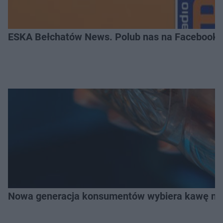
ESKA Bełchatów News. Polub nas na Facebooku
Nowa generacja konsumentów wybiera kawę na z