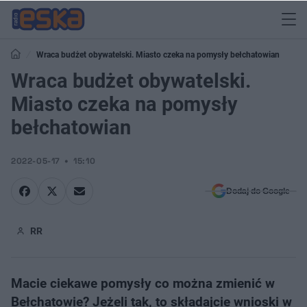
Wraca budżet obywatelski. Miasto czeka na pomysły bełchatowian
Wraca budżet obywatelski.
Miasto czeka na pomysły
bełchatowian
2022-05-17
15:10
Dodaj do Google
RR
Macie ciekawe pomysły co można zmienić w
Bełchatowie? Jeżeli tak, to składajcie wnioski w