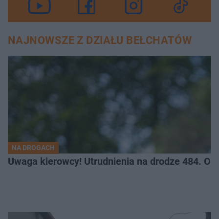
NAJNOWSZE Z DZIAŁU BEŁCHATÓW
NA DROGACH
Uwaga kierowcy! Utrudnienia na drodze 484. O