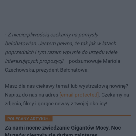
-
Z niecierpliwością czekamy na pomysły
bełchatowian. Jestem pewna, że tak jak w latach
poprzednich i tym razem wpłynie do urzędu wiele
interesujących propozycji
– podsumowuje Mariola
Czechowska, prezydent Bełchatowa.
Masz dla nas ciekawy temat lub wystrzałową nowinę?
Napisz do nas na adres
[email protected]
. Czekamy na
zdjęcia, filmy i gorące newsy z twojej okolicy!
POLECANY ARTYKUŁ:
Za nami nocne zwiedzanie Gigantów Mocy. Noc
Muzeów cieszyła się dużym zainteres…