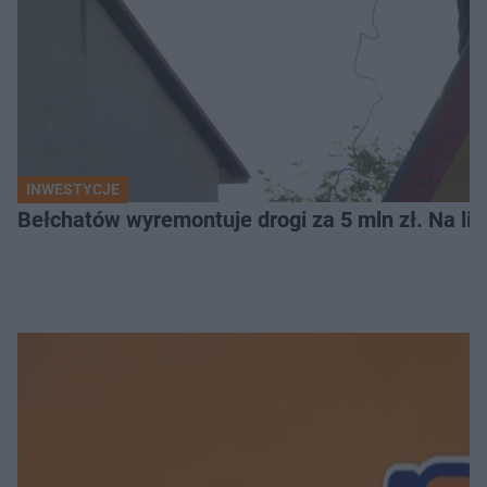
INWESTYCJE
Bełchatów wyremontuje drogi za 5 mln zł. Na li