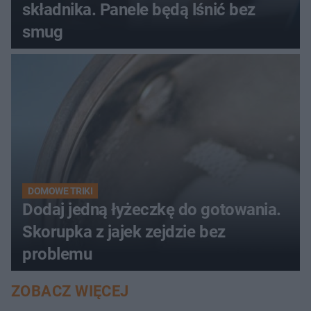
składnika. Panele będą lśnić bez
smug
DOMOWE TRIKI
Dodaj jedną łyżeczkę do gotowania.
Skorupka z jajek zejdzie bez
problemu
ZOBACZ WIĘCEJ