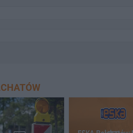
EŁCHATÓW