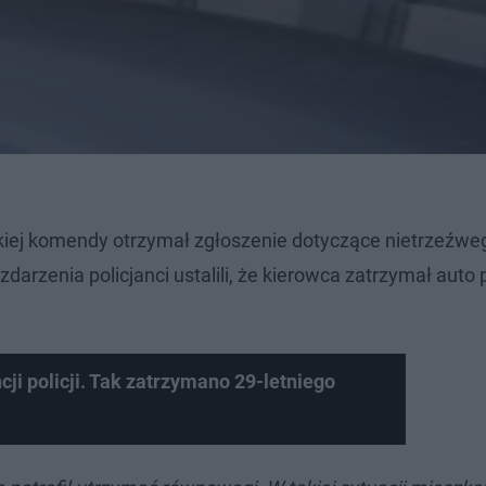
skiej komendy otrzymał zgłoszenie dotyczące nietrzeźwe
rzenia policjanci ustalili, że kierowca zatrzymał auto p
cji policji. Tak zatrzymano 29-letniego