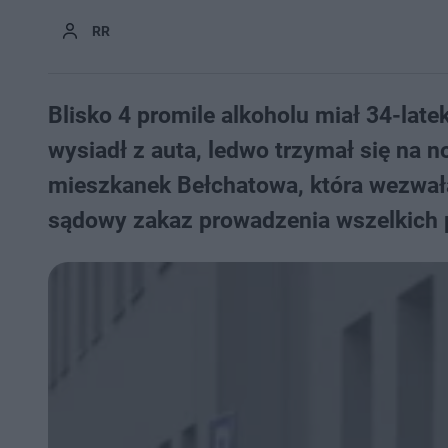
RR
Blisko 4 promile alkoholu miał 34-lat
wysiadł z auta, ledwo trzymał się na 
mieszkanek Bełchatowa, która wezwała
sądowy zakaz prowadzenia wszelkich