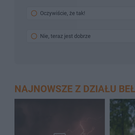
Oczywiście, że tak!
Nie, teraz jest dobrze
NAJNOWSZE Z DZIAŁU B