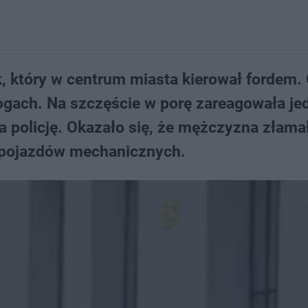
ek, który w centrum miasta kierował fordem.
nogach. Na szczęście w porę zareagowała je
 policję. Okazało się, że mężczyzna złamał
 pojazdów mechanicznych.