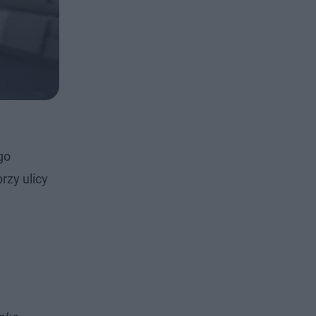
go
rzy ulicy