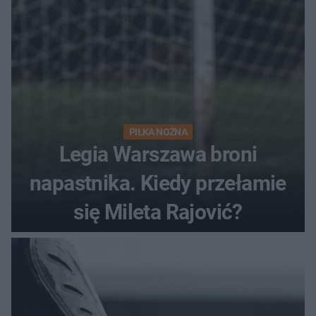
PIŁKA NOŻNA
Legia Warszawa broni
napastnika. Kiedy przełamie
się Mileta Rajović?