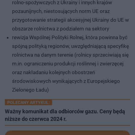
rolno-spożywczych z Ukrainy i innych krajów
pozaunijnych, niestosujących norm UE oraz
przygotowanie strategii akcesyjnej Ukrainy do UE w
obszarze rolnictwa z podziałem na sektory
rewizja Wspólnej Polityki Rolnej, która powinna być
spójną polityką regionów, uwzględniającą specyfikę
rolnictwa na danym terenie (rolnicy sprzeciwiają się
m.in. ograniczeniu produkcji roślinnej i zwierzęcej
oraz nakładaniu kolejnych obostrzeń
środowiskowych wynikających z Europejskiego
Zielonego Ładu)
POLECANY ARTYKUŁ:
Ważny komunikat dla odbiorców gazu. Ceny będą
niższe do czerwca 2024 r.