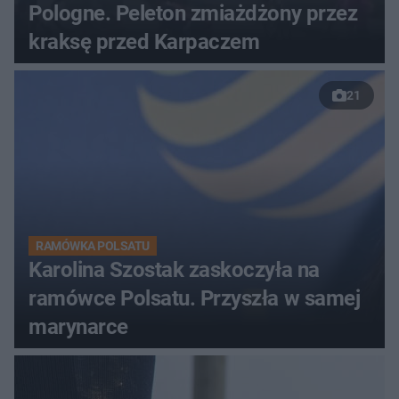
Pologne. Peleton zmiażdżony przez
kraksę przed Karpaczem
21
RAMÓWKA POLSATU
Karolina Szostak zaskoczyła na
ramówce Polsatu. Przyszła w samej
marynarce