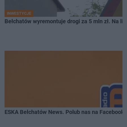
INWESTYCJE
Bełchatów wyremontuje drogi za 5 mln zł. Na li
ESKA Bełchatów News. Polub nas na Facebooku