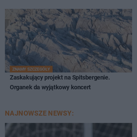
ZNAMY SZCZEGÓŁY
Zaskakujący projekt na Spitsbergenie.
Organek da wyjątkowy koncert
NAJNOWSZE NEWSY: