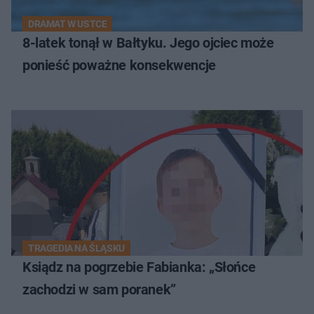
DRAMAT W USTCE
8-latek tonął w Bałtyku. Jego ojciec może
ponieść poważne konsekwencje
TRAGEDIA NA ŚLĄSKU
Ksiądz na pogrzebie Fabianka: „Słońce
zachodzi w sam poranek”