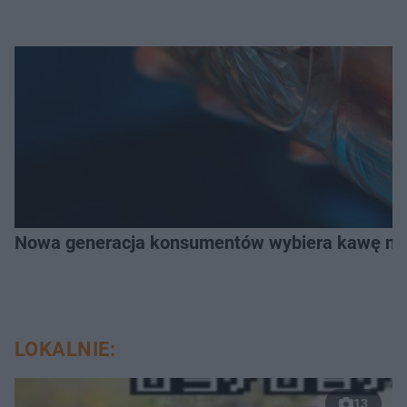
Nowa generacja konsumentów wybiera kawę na z
LOKALNIE:
13