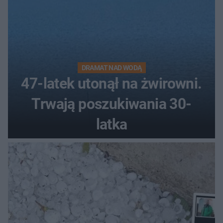
DRAMAT NAD WODĄ
47-latek utonął na żwirowni.
Trwają poszukiwania 30-
latka