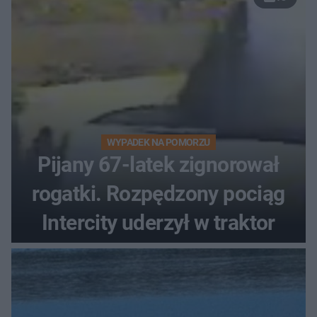
WYPADEK NA POMORZU
Pijany 67-latek zignorował
rogatki. Rozpędzony pociąg
Intercity uderzył w traktor