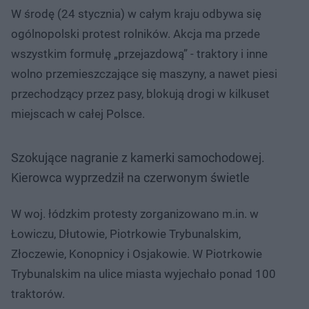
W środę (24 stycznia) w całym kraju odbywa się
ogólnopolski protest rolników. Akcja ma przede
wszystkim formułę „przejazdową” - traktory i inne
wolno przemieszczające się maszyny, a nawet piesi
przechodzący przez pasy, blokują drogi w kilkuset
miejscach w całej Polsce.
Szokujące nagranie z kamerki samochodowej.
Kierowca wyprzedził na czerwonym świetle
W woj. łódzkim protesty zorganizowano m.in. w
Łowiczu, Dłutowie, Piotrkowie Trybunalskim,
Złoczewie, Konopnicy i Osjakowie. W Piotrkowie
Trybunalskim na ulice miasta wyjechało ponad 100
traktorów.