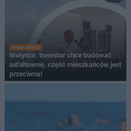
GMINA SIEDLCE
Wołyńce: Inwestor chce budować
asfaltownię, część mieszkańców jest
przeciwna!