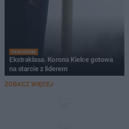
PIŁKA NOŻNA
Ekstraklasa. Korona Kielce gotowa
na starcie z liderem
ZOBACZ WIĘCEJ