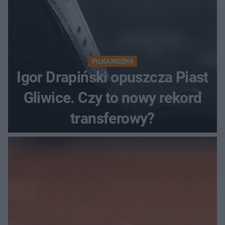
PIŁKA NOŻNA
Igor Drapiński opuszcza Piast
Gliwice. Czy to nowy rekord
transferowy?