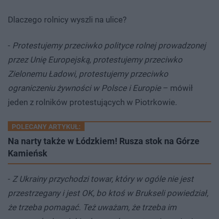
Dlaczego rolnicy wyszli na ulice?
-
Protestujemy przeciwko polityce rolnej prowadzonej
przez Unię Europejską, protestujemy przeciwko
Zielonemu Ładowi, protestujemy przeciwko
ograniczeniu żywności w Polsce i Europie
– mówił
jeden z rolników protestujących w Piotrkowie.
POLECANY ARTYKUŁ:
Na narty także w Łódzkiem! Rusza stok na Górze
Kamieńsk
-
Z Ukrainy przychodzi towar, który w ogóle nie jest
przestrzegany i jest OK, bo ktoś w Brukseli powiedział,
że trzeba pomagać. Też uważam, że trzeba im